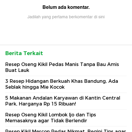
Belum ada komentar.
Jadilah yang pertama berkomentar di sini
Berita Terkait
Resep Oseng Kikil Pedas Manis Tanpa Bau Amis
Buat Lauk
3 Resep Hidangan Berkuah Khas Bandung, Ada
Seblak hingga Mie Kocok
5 Makanan Andalan Karyawan di Kantin Central
Park, Harganya Rp 15 Ribuan!
Resep Oseng Kikil Lombok Ijo dan Tips
Memasaknya agar Tidak Berlendir
Resep Kikil Mercon Pedas Nikmat, Begini Tips agar