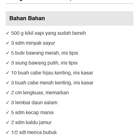
Bahan Bahan
500 g kikil sapi yang sudah bersih
3 sdm minyak sayur
5 butir bawang merah, iris tipis
3 siung bawang putih, iris tipis
10 buah cabe hijau keriting, iris kasar
3 buah cabe merah keriting, iris kasar
2 cm lengkuas, memarkan
3 lembar daun salam
5 sdm kecap manis
2 sdm kaldu jamur
1/2 sdt merica bubuk