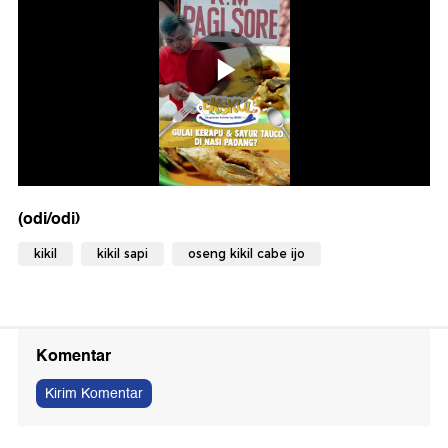
(odi/odi)
kikil
kikil sapi
oseng kikil cabe ijo
Komentar
Kirim Komentar