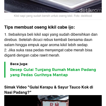
Kikil sapi yang sudah bersih untuk oseng kikil. Foto: deikfood
Tips membuat oseng kikil cabe ijo:
1. Sebaiknya beli kikil sapi yang sudah dibersihkan dan
direbus. Setelah dicuci rebus kembali bersama daun
salam hingga empuk agar aroma kikil lebih sedap.
2. Jika suka rasa pedas menyengat cabe merah bisa
diganti dengan cabe rawit merah.
Baca juga:
Resep Gulai Tunjang Rumah Makan Padang
yang Pedas Gurihnya Mantap
Simak Video "
Gulai Kerapu & Sayur Tauco Kok di
Nasi Padang?
"