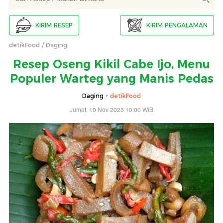
KIRIM RESEP
KIRIM PENGALAMAN
detikFood
Daging
Resep Oseng Kikil Cabe Ijo, Menu
Populer Warteg yang Manis Pedas
Daging -
detikFood
Jumat, 10 Nov 2023 10:00 WIB