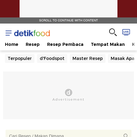
SCROLL TO CONTINUE WITH CONTENT
Home
Resep
Resep Pembaca
Tempat Makan
Ka
Terpopuler
d'Foodspot
Master Resep
Masak Apa