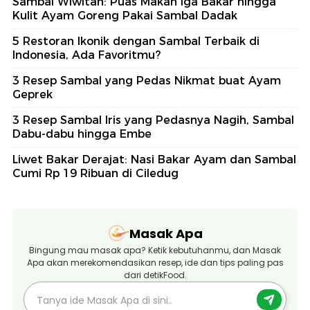
Sambal Wiwitan: Puas Makan Iga Bakar hingga
Kulit Ayam Goreng Pakai Sambal Dadak
5 Restoran Ikonik dengan Sambal Terbaik di
Indonesia, Ada Favoritmu?
3 Resep Sambal yang Pedas Nikmat buat Ayam
Geprek
3 Resep Sambal Iris yang Pedasnya Nagih, Sambal
Dabu-dabu hingga Embe
Liwet Bakar Derajat: Nasi Bakar Ayam dan Sambal
Cumi Rp 19 Ribuan di Ciledug
Masak Apa
Bingung mau masak apa? Ketik kebutuhanmu, dan Masak
Apa akan merekomendasikan resep, ide dan tips paling pas
dari detikFood.