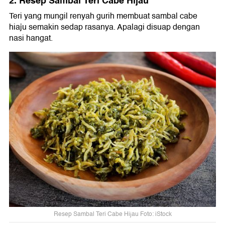
2. Resep Sambal Teri Cabe Hijau
Teri yang mungil renyah gurih membuat sambal cabe
hiaju semakin sedap rasanya. Apalagi disuap dengan
nasi hangat.
Resep Sambal Teri Cabe Hijau Foto: iStock