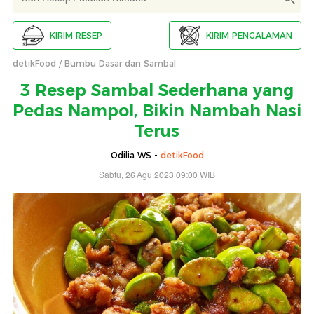
KIRIM RESEP
KIRIM PENGALAMAN
detikFood
Bumbu Dasar dan Sambal
3 Resep Sambal Sederhana yang
Pedas Nampol, Bikin Nambah Nasi
Terus
Odilia WS -
detikFood
Sabtu, 26 Agu 2023 09:00 WIB