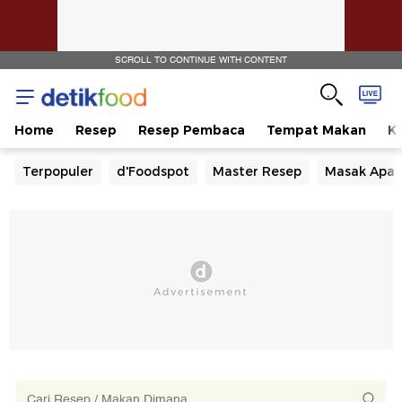
SCROLL TO CONTINUE WITH CONTENT
Home
Resep
Resep Pembaca
Tempat Makan
Ka
Terpopuler
d'Foodspot
Master Resep
Masak Apa