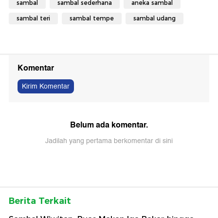
sambal
sambal sederhana
aneka sambal
sambal teri
sambal tempe
sambal udang
Komentar
Kirim Komentar
Belum ada komentar.
Jadilah yang pertama berkomentar di sini
Berita Terkait