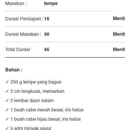
tempe
Masakan :
Menit
15
Durasi Persiapan :
30
Menit
Durasi Masakan :
45
Menit
Total Durasi :
Bahan :
250 g tempe yang bagus
2 cm lengkuas, memarkan
2 lembar daun salam
1 buah cabe merah besar, iris halus
1 buah cabe hijau besar, iris halus
5 sdm minyak sayur