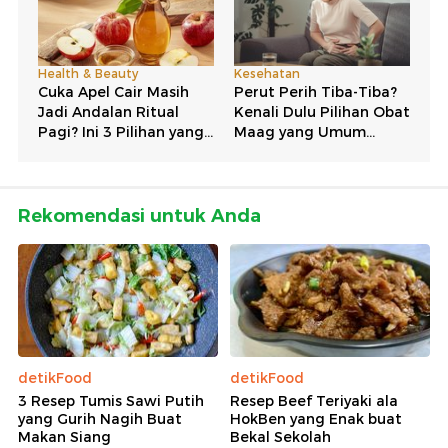
Rekomendasi untuk Anda
detikFood
detikFood
3 Resep Tumis Sawi Putih
Resep Beef Teriyaki ala
yang Gurih Nagih Buat
HokBen yang Enak buat
Makan Siang
Bekal Sekolah