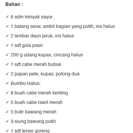
Bahan :
6 sdm minyak sayur
1 batang serai, ambil bagian yang putih, iris halus
2 lembar daun jeruk, iris halus
1 sdt gula pasir
200 g udang kupas, cincang halus
1 sdt cabe merah bubuk
2 papan pete, kupas, potong dua
Bumbu Halus:
8 buah cabe merah keriting
5 buah cabe rawit merah
5 butir bawang merah
3 siung bawang putih
1 sdt terasi goreng