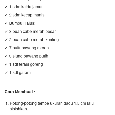
1 sdm kaldu jamur
2 sdm kecap manis
Bumbu Halus:
3 buah cabe merah besar
2 buah cabe merah keriting
7 butir bawang merah
3 siung bawang putih
1 sdt terasi goreng
1 sdt garam
Cara Membuat :
Potong-potong tempe ukuran dadu 1.5 cm lalu
sisishkan.