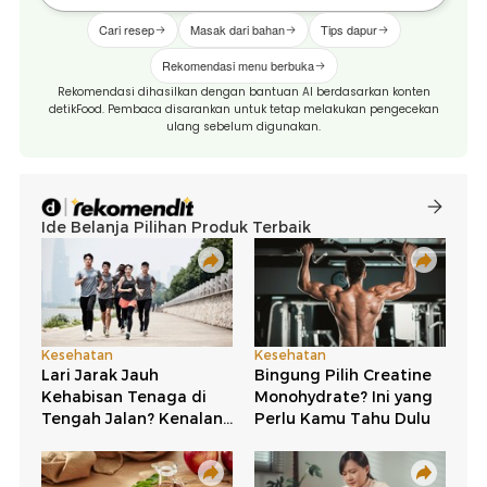
Cari resep
Masak dari bahan
Tips dapur
Rekomendasi menu berbuka
Rekomendasi dihasilkan dengan bantuan AI berdasarkan konten
detikFood. Pembaca disarankan untuk tetap melakukan pengecekan
ulang sebelum digunakan.