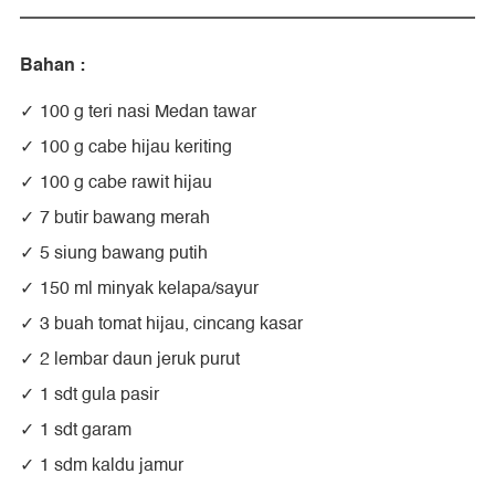
Bahan :
100 g teri nasi Medan tawar
100 g cabe hijau keriting
100 g cabe rawit hijau
7 butir bawang merah
5 siung bawang putih
150 ml minyak kelapa/sayur
3 buah tomat hijau, cincang kasar
2 lembar daun jeruk purut
1 sdt gula pasir
1 sdt garam
1 sdm kaldu jamur