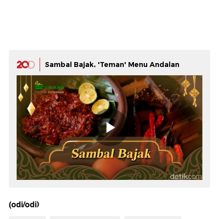
Sambal Bajak, 'Teman' Menu Andalan
(odi/odi)