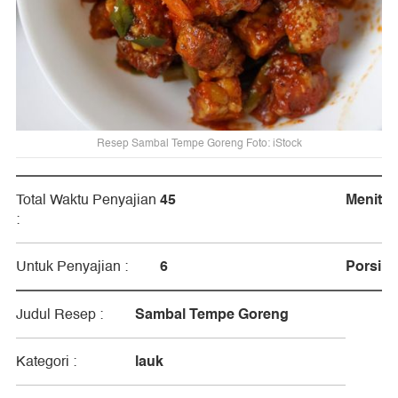
Resep Sambal Tempe Goreng Foto: iStock
45
Menit
Total Waktu Penyajian
:
6
Porsi
Untuk Penyajian :
Sambal Tempe Goreng
Judul Resep :
lauk
Kategori :