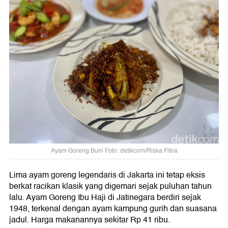
Ayam Goreng Buni Foto: detikcom/Riska Fitria
Lima ayam goreng legendaris di Jakarta ini tetap eksis
berkat racikan klasik yang digemari sejak puluhan tahun
lalu. Ayam Goreng Ibu Haji di Jatinegara berdiri sejak
1948, terkenal dengan ayam kampung gurih dan suasana
jadul. Harga makanannya sekitar Rp 41 ribu.