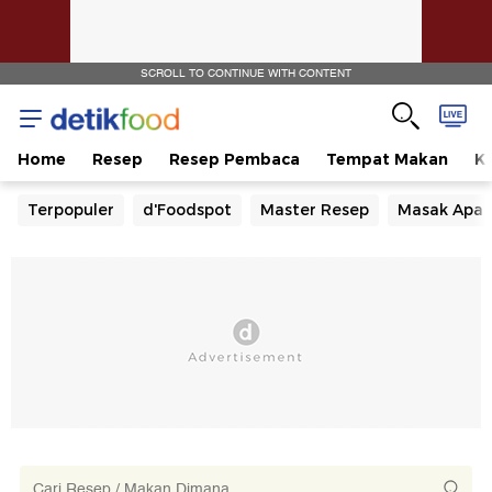
SCROLL TO CONTINUE WITH CONTENT
Home
Resep
Resep Pembaca
Tempat Makan
Ka
Terpopuler
d'Foodspot
Master Resep
Masak Apa