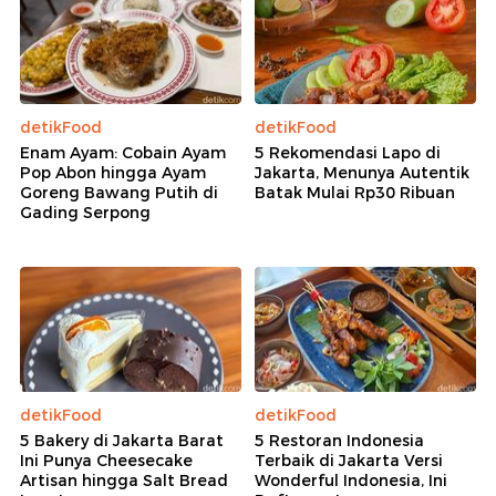
detikFood
detikFood
Enam Ayam: Cobain Ayam
5 Rekomendasi Lapo di
Pop Abon hingga Ayam
Jakarta, Menunya Autentik
Goreng Bawang Putih di
Batak Mulai Rp30 Ribuan
Gading Serpong
detikFood
detikFood
5 Bakery di Jakarta Barat
5 Restoran Indonesia
Ini Punya Cheesecake
Terbaik di Jakarta Versi
Artisan hingga Salt Bread
Wonderful Indonesia, Ini