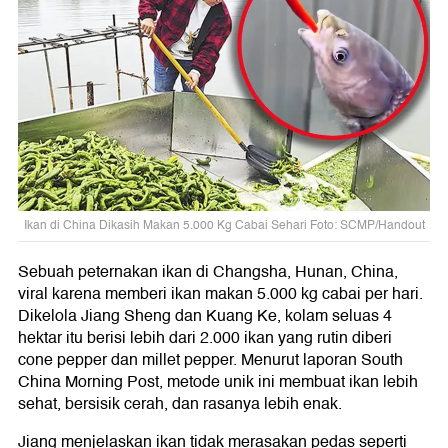
Ikan di China Dikasih Makan 5.000 Kg Cabai Sehari Foto: SCMP/Handout
Sebuah peternakan ikan di Changsha, Hunan, China,
viral karena memberi ikan makan 5.000 kg cabai per hari.
Dikelola Jiang Sheng dan Kuang Ke, kolam seluas 4
hektar itu berisi lebih dari 2.000 ikan yang rutin diberi
cone pepper dan millet pepper. Menurut laporan South
China Morning Post, metode unik ini membuat ikan lebih
sehat, bersisik cerah, dan rasanya lebih enak.
Jiang menjelaskan ikan tidak merasakan pedas seperti