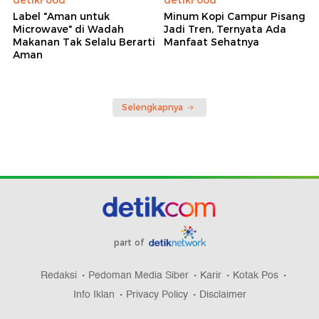
detikFood
detikFood
Label "Aman untuk
Minum Kopi Campur Pisang
Microwave" di Wadah
Jadi Tren, Ternyata Ada
Makanan Tak Selalu Berarti
Manfaat Sehatnya
Aman
Selengkapnya
part of
Redaksi
Pedoman Media Siber
Karir
Kotak Pos
Info Iklan
Privacy Policy
Disclaimer