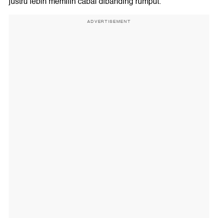
justru lebih memilih cabai dibanding rumput.
ADVERTISEMENT