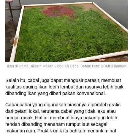
Ikan di China Dikasih Makan 5.000 Kg Cabai Sehari Foto: SCMP/Handout
Selain itu, cabai juga dapat mengusir parasit, membuat
kualitas daging ikan lebih lembut dan rasanya lebih baik
dibanding ikan yang diberi pakan konvensional.
Cabai-cabai yang digunakan biasanya diperoleh gratis
dari petani lokal, terutama cabai yang tidak laku atau
hampir rusak. Hal ini membuat biaya pakan pun lebih
rendah dibanding menanam rumput laut sebagai
makanan ikan. Praktik unik itu bahkan menarik minat