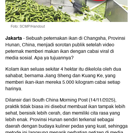
Foto: SCMP/Handout
Jakarta
-
Sebuah peternakan ikan di Changsha, Provinsi
Hunan, China, menjadi sorotan publik setelah video
peternak memberi makan ikan dengan cabai viral di
media sosial. Apa ya tujuannya?
Kolam ikan seluas sekitar 4 hektar itu dikelola oleh dua
sahabat, bernama Jiang Sheng dan Kuang Ke, yang
memberi ikan-ikan mereka 5.000 kilogram cabai setiap
harinya.
Dilansir dari South China Morning Post (14/11/2025),
praktik tidak biasa ini disebut membuat ikan tampak lebih
sehat, bersisik lebih cerah, dan memiliki cita rasa yang
lebih enak. Provinsi Hunan sendiri terkenal sebagai
daerah dengan budaya kuliner pedas yang kuat, sehingga
metode ini langsung menarik perhatian netizen di media