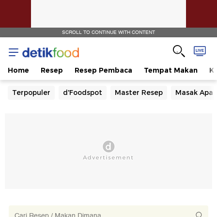
SCROLL TO CONTINUE WITH CONTENT
Home
Resep
Resep Pembaca
Tempat Makan
Ka
Terpopuler
d'Foodspot
Master Resep
Masak Apa