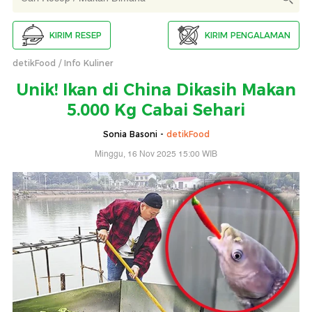
KIRIM RESEP
KIRIM PENGALAMAN
detikFood
Info Kuliner
Unik! Ikan di China Dikasih Makan
5.000 Kg Cabai Sehari
Sonia Basoni -
detikFood
Minggu, 16 Nov 2025 15:00 WIB