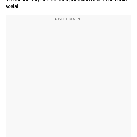
sosial.
ADVERTISEMENT