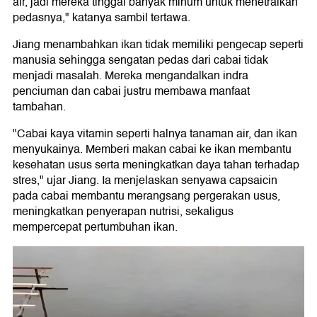
air, jadi mereka tinggal banyak minum untuk menetralkan
pedasnya," katanya sambil tertawa.
Jiang menambahkan ikan tidak memiliki pengecap seperti
manusia sehingga sengatan pedas dari cabai tidak
menjadi masalah. Mereka mengandalkan indra
penciuman dan cabai justru membawa manfaat
tambahan.
"Cabai kaya vitamin seperti halnya tanaman air, dan ikan
menyukainya. Memberi makan cabai ke ikan membantu
kesehatan usus serta meningkatkan daya tahan terhadap
stres," ujar Jiang. Ia menjelaskan senyawa capsaicin
pada cabai membantu merangsang pergerakan usus,
meningkatkan penyerapan nutrisi, sekaligus
mempercepat pertumbuhan ikan.