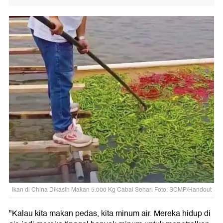
Ikan di China Dikasih Makan 5.000 Kg Cabai Sehari Foto: SCMP/Handout
"Kalau kita makan pedas, kita minum air. Mereka hidup di