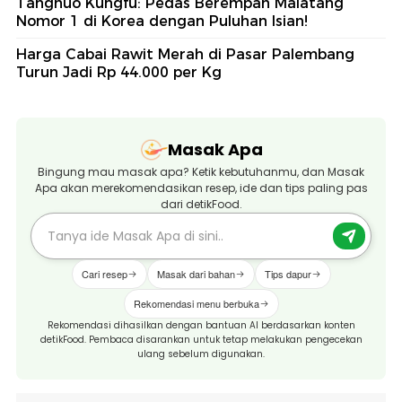
Tanghuo Kungfu: Pedas Berempah Malatang
Nomor 1 di Korea dengan Puluhan Isian!
Harga Cabai Rawit Merah di Pasar Palembang
Turun Jadi Rp 44.000 per Kg
Masak Apa
Bingung mau masak apa? Ketik kebutuhanmu, dan Masak
Apa akan merekomendasikan resep, ide dan tips paling pas
dari detikFood.
Cari resep
Masak dari bahan
Tips dapur
Rekomendasi menu berbuka
Rekomendasi dihasilkan dengan bantuan AI berdasarkan konten
detikFood. Pembaca disarankan untuk tetap melakukan pengecekan
ulang sebelum digunakan.