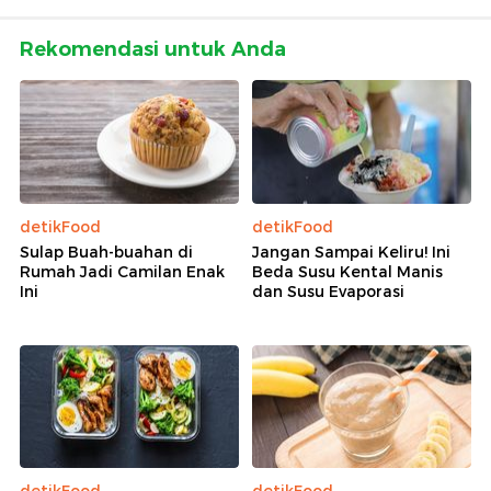
Rekomendasi untuk Anda
detikFood
detikFood
Sulap Buah-buahan di
Jangan Sampai Keliru! Ini
Rumah Jadi Camilan Enak
Beda Susu Kental Manis
Ini
dan Susu Evaporasi