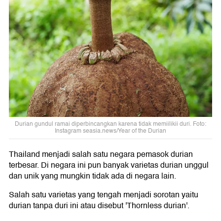
Durian gundul ramai diperbincangkan karena tidak memiilikii duri. Foto:
Instagram seasia.news/Year of the Durian
Thailand menjadi salah satu negara pemasok durian
terbesar. Di negara ini pun banyak varietas durian unggul
dan unik yang mungkin tidak ada di negara lain.
Salah satu varietas yang tengah menjadi sorotan yaitu
durian tanpa duri ini atau disebut 'Thornless durian'.