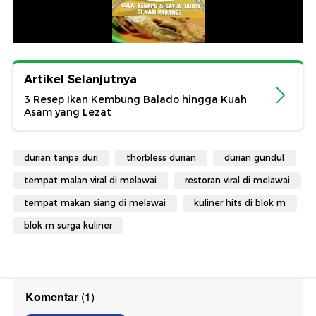
Artikel Selanjutnya
3 Resep Ikan Kembung Balado hingga Kuah
Asam yang Lezat
durian tanpa duri
thorbless durian
durian gundul
tempat malan viral di melawai
restoran viral di melawai
tempat makan siang di melawai
kuliner hits di blok m
blok m surga kuliner