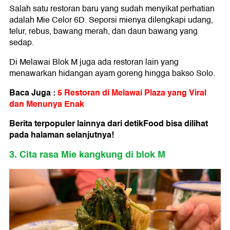
Salah satu restoran baru yang sudah menyikat perhatian
adalah Mie Celor 6D. Seporsi mienya dilengkapi udang,
telur, rebus, bawang merah, dan daun bawang yang
sedap.
Di Melawai Blok M juga ada restoran lain yang
menawarkan hidangan ayam goreng hingga bakso Solo.
Baca Juga :
5 Restoran di Melawai Plaza yang Viral
dan Menunya Enak
Berita terpopuler lainnya dari detikFood bisa dilihat
pada halaman selanjutnya!
3. Cita rasa Mie kangkung di blok M