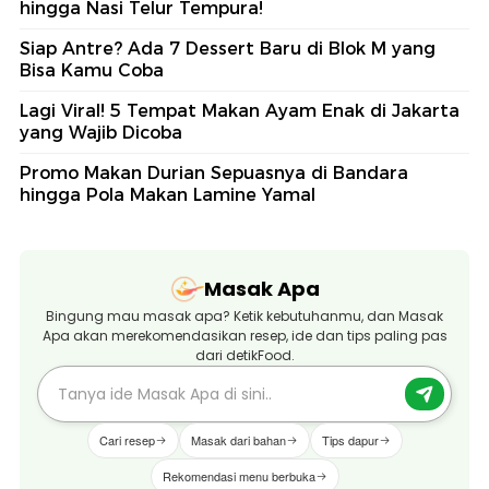
hingga Nasi Telur Tempura!
Siap Antre? Ada 7 Dessert Baru di Blok M yang
Bisa Kamu Coba
Lagi Viral! 5 Tempat Makan Ayam Enak di Jakarta
yang Wajib Dicoba
Promo Makan Durian Sepuasnya di Bandara
hingga Pola Makan Lamine Yamal
Masak Apa
Bingung mau masak apa? Ketik kebutuhanmu, dan Masak
Apa akan merekomendasikan resep, ide dan tips paling pas
dari detikFood.
Cari resep
Masak dari bahan
Tips dapur
Rekomendasi menu berbuka