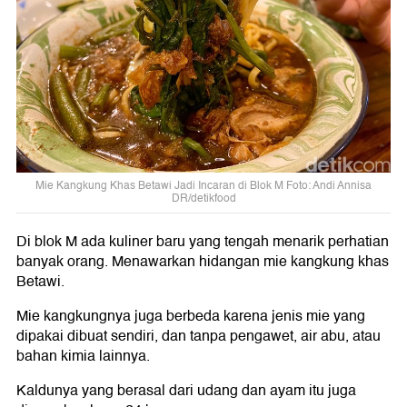
Mie Kangkung Khas Betawi Jadi Incaran di Blok M Foto: Andi Annisa
DR/detikfood
Di blok M ada kuliner baru yang tengah menarik perhatian
banyak orang. Menawarkan hidangan mie kangkung khas
Betawi.
Mie kangkungnya juga berbeda karena jenis mie yang
dipakai dibuat sendiri, dan tanpa pengawet, air abu, atau
bahan kimia lainnya.
Kaldunya yang berasal dari udang dan ayam itu juga