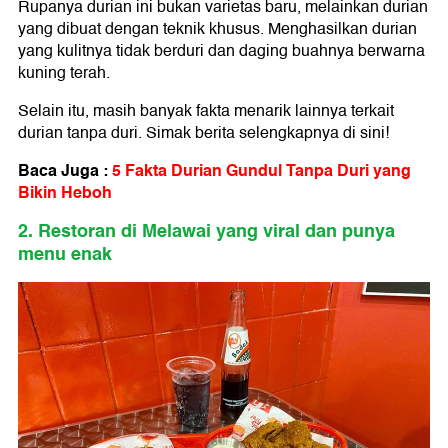
Rupanya durian ini bukan varietas baru, melainkan durian
yang dibuat dengan teknik khusus. Menghasilkan durian
yang kulitnya tidak berduri dan daging buahnya berwarna
kuning terah.
Selain itu, masih banyak fakta menarik lainnya terkait
durian tanpa duri. Simak berita selengkapnya di sini!
Baca Juga :
5 Fakta Durian Gundul Tanpa Duri yang
Bikin Heboh
2. Restoran di Melawai yang viral dan punya
menu enak