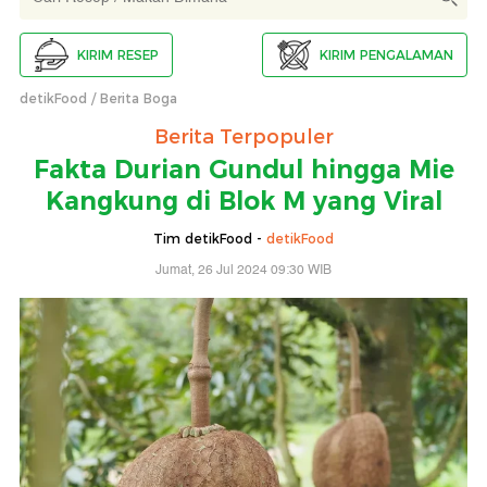
KIRIM RESEP
KIRIM PENGALAMAN
detikFood
Berita Boga
Berita Terpopuler
Fakta Durian Gundul hingga Mie
Kangkung di Blok M yang Viral
Tim detikFood -
detikFood
Jumat, 26 Jul 2024 09:30 WIB