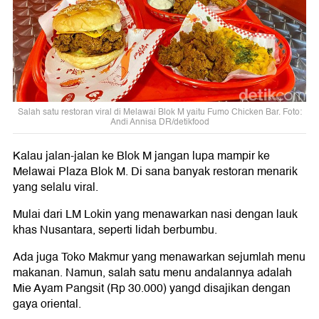
Salah satu restoran viral di Melawai Blok M yaitu Fumo Chicken Bar. Foto:
Andi Annisa DR/detikfood
Kalau jalan-jalan ke Blok M jangan lupa mampir ke
Melawai Plaza Blok M. Di sana banyak restoran menarik
yang selalu viral.
Mulai dari LM Lokin yang menawarkan nasi dengan lauk
khas Nusantara, seperti lidah berbumbu.
Ada juga Toko Makmur yang menawarkan sejumlah menu
makanan. Namun, salah satu menu andalannya adalah
Mie Ayam Pangsit (Rp 30.000) yangd disajikan dengan
gaya oriental.