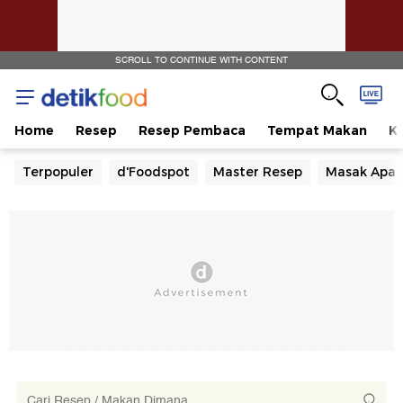
SCROLL TO CONTINUE WITH CONTENT
Home
Resep
Resep Pembaca
Tempat Makan
Ka
Terpopuler
d'Foodspot
Master Resep
Masak Apa