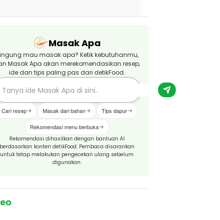
Masak Apa
ingung mau masak apa? Ketik kebutuhanmu,
an Masak Apa akan merekomendasikan resep,
ide dan tips paling pas dari detikFood.
Cari resep
Masak dari bahan
Tips dapur
Rekomendasi menu berbuka
Rekomendasi dihasilkan dengan bantuan AI
berdasarkan konten detikFood. Pembaca disarankan
untuk tetap melakukan pengecekan ulang sebelum
digunakan.
deo