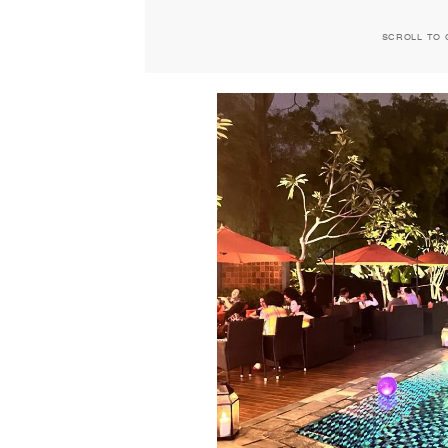
SCROLL TO 