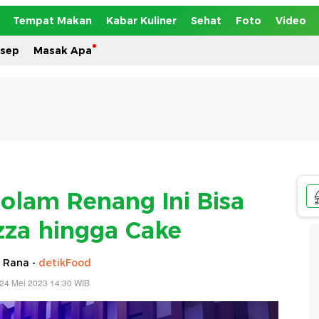
Tempat Makan
Kabar Kuliner
Sehat
Foto
Video
esep
Masak Apa
Kolam Renang Ini Bisa
zza hingga Cake
 Rana -
detikFood
24 Mei 2023 14:30 WIB