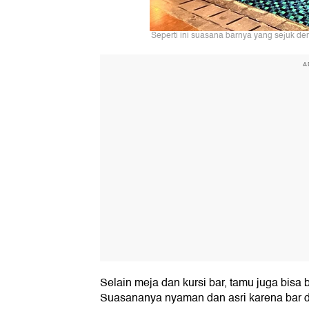
Seperti ini suasana barnya yang sejuk de
A
Selain meja dan kursi bar, tamu juga bisa 
Suasananya nyaman dan asri karena bar di