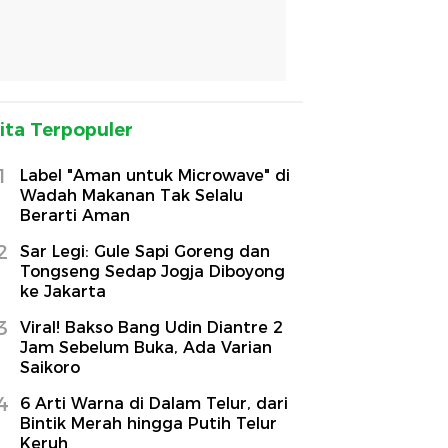
ita Terpopuler
1
Label "Aman untuk Microwave" di
Wadah Makanan Tak Selalu
Berarti Aman
2
Sar Legi: Gule Sapi Goreng dan
Tongseng Sedap Jogja Diboyong
ke Jakarta
3
Viral! Bakso Bang Udin Diantre 2
Jam Sebelum Buka, Ada Varian
Saikoro
4
6 Arti Warna di Dalam Telur, dari
Bintik Merah hingga Putih Telur
Keruh