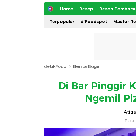
Home
Resep
Resep Pembaca
Terpopuler
d'Foodspot
Master R
detikFood
Berita Boga
Di Bar Pinggir 
Ngemil Pi
Atiqa
Rabu, 