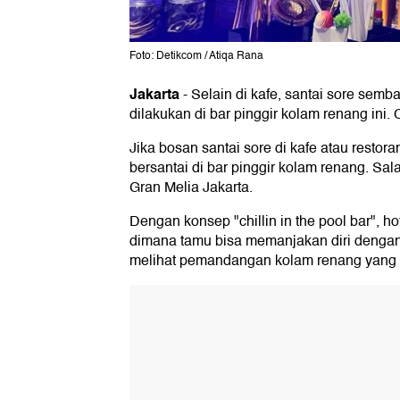
Foto: Detikcom / Atiqa Rana
Jakarta
-
Selain di kafe, santai sore sem
dilakukan di bar pinggir kolam renang ini.
Jika bosan santai sore di kafe atau rest
bersantai di bar pinggir kolam renang. Sala
Gran Melia Jakarta.
Dengan konsep "chillin in the pool bar", 
dimana tamu bisa memanjakan diri dengan
melihat pemandangan kolam renang yang 