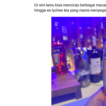
Di sini tamu bisa mencicipi berbagai maca
hingga es lychee tea yang manis menyega