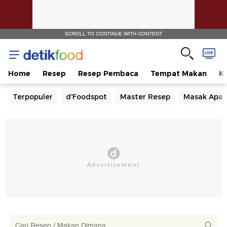
SCROLL TO CONTINUE WITH CONTENT
Home
Resep
Resep Pembaca
Tempat Makan
Ka
Terpopuler
d'Foodspot
Master Resep
Masak Apa