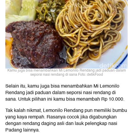
Kamu juga bisa menambahkan Mi Lemonilo Rendang jadi paduan dalam
seporsi nasi rendang di sana Foto: detikFood
Selain itu, kamu juga bisa menambahkan Mi Lemonilo
Rendang jadi paduan dalam seporsi nasi rendang di
sana. Untuk pilihan ini kamu bisa menambah Rp 10.000.
Tak kalah nikmat, Lemonilo Rendang pun memiliki bumbu
yang kaya rempah. Rasanya cocok jika digabungkan
dengan rendang daging asli dan lauk pelengkap nasi
Padang lainnya.