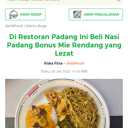
KIRIM RESEP
KIRIM PENGALAMAN
detikFood
Berita Boga
Di Restoran Padang Ini Beli Nasi
Padang Bonus Mie Rendang yang
Lezat
Riska Fitria -
detikFood
Rabu, 08 Jun 2022 14:30 WIB