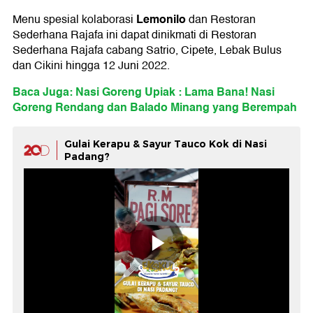
Lemonilo
Menu spesial kolaborasi
dan Restoran
Sederhana Rajafa ini dapat dinikmati di Restoran
Sederhana Rajafa cabang Satrio, Cipete, Lebak Bulus
dan Cikini hingga 12 Juni 2022.
Baca Juga: Nasi Goreng Upiak : Lama Bana! Nasi
Goreng Rendang dan Balado Minang yang Berempah
Gulai Kerapu & Sayur Tauco Kok di Nasi
Padang?