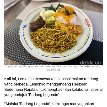
Lemonilo rendang kolaborasi dengan Restoran Padang Sederhana Foto:
detikFood
Kali ini, Lemonilo menawarkan sensasi makan rendang
yang berbeda. Lemonilo menggandeng Restoran
Sederhana Rajafa untuk menghadirkan kolaborasi spesial
yang bertajuk 'Padang Legends'.
"Melalui 'Padang Legends', kami ingin menyuguhkan