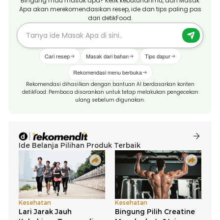
Bingung mau masak apa? Ketik kebutuhanmu, dan Masak
Apa akan merekomendasikan resep, ide dan tips paling pas
dari detikFood.
Cari resep
Masak dari bahan
Tips dapur
Rekomendasi menu berbuka
Rekomendasi dihasilkan dengan bantuan AI berdasarkan konten
detikFood. Pembaca disarankan untuk tetap melakukan pengecekan
ulang sebelum digunakan.