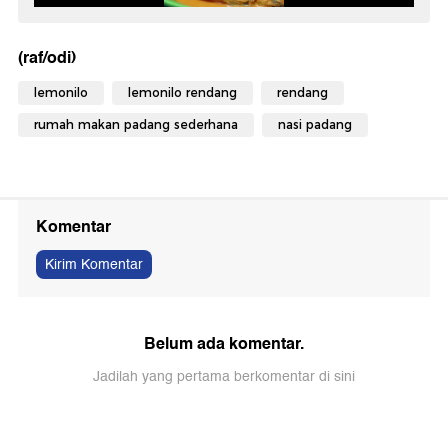
(raf/odi)
lemonilo
lemonilo rendang
rendang
rumah makan padang sederhana
nasi padang
Komentar
Kirim Komentar
Belum ada komentar.
Jadilah yang pertama berkomentar di sini