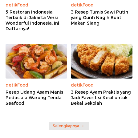
detikFood
detikFood
5 Restoran Indonesia
3 Resep Tumis Sawi Putih
Terbaik di Jakarta Versi
yang Gurih Nagih Buat
Wonderful Indonesia, Ini
Makan Siang
Daftarnya!
detikFood
detikFood
Resep Udang Asam Manis
3 Resep Ayam Praktis yang
Pedas ala Warung Tenda
Jadi Favorit si Kecil untuk
Seafood
Bekal Sekolah
Selengkapnya