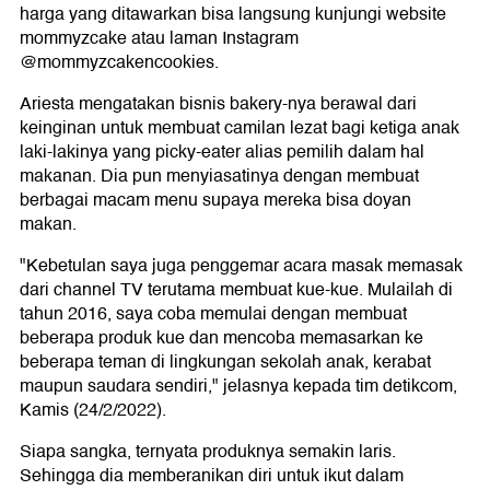
harga yang ditawarkan bisa langsung kunjungi website
mommyzcake atau laman Instagram
@mommyzcakencookies.
Ariesta mengatakan bisnis bakery-nya berawal dari
keinginan untuk membuat camilan lezat bagi ketiga anak
laki-lakinya yang picky-eater alias pemilih dalam hal
makanan. Dia pun menyiasatinya dengan membuat
berbagai macam menu supaya mereka bisa doyan
makan.
"Kebetulan saya juga penggemar acara masak memasak
dari channel TV terutama membuat kue-kue. Mulailah di
tahun 2016, saya coba memulai dengan membuat
beberapa produk kue dan mencoba memasarkan ke
beberapa teman di lingkungan sekolah anak, kerabat
maupun saudara sendiri," jelasnya kepada tim detikcom,
Kamis (24/2/2022).
Siapa sangka, ternyata produknya semakin laris.
Sehingga dia memberanikan diri untuk ikut dalam