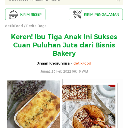
KIRIM RESEP
KIRIM PENGALAMAN
detikFood
Berita Boga
Keren! Ibu Tiga Anak Ini Sukses
Cuan Puluhan Juta dari Bisnis
Bakery
Jihaan Khoirunnisa -
detikFood
Jumat, 25 Feb 2022 06:16 WIB