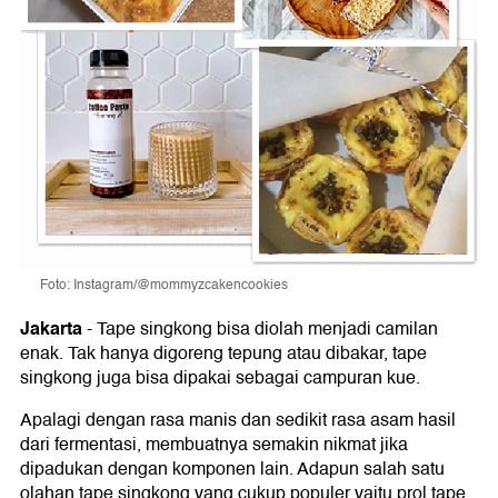
Foto: Instagram/@mommyzcakencookies
Jakarta
-
Tape singkong bisa diolah menjadi camilan
enak. Tak hanya digoreng tepung atau dibakar, tape
singkong juga bisa dipakai sebagai campuran kue.
Apalagi dengan rasa manis dan sedikit rasa asam hasil
dari fermentasi, membuatnya semakin nikmat jika
dipadukan dengan komponen lain. Adapun salah satu
olahan tape singkong yang cukup populer yaitu prol tape.