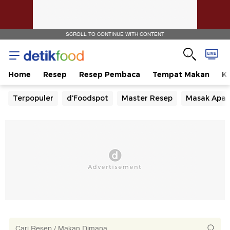
SCROLL TO CONTINUE WITH CONTENT
Home
Resep
Resep Pembaca
Tempat Makan
Ka
Terpopuler
d'Foodspot
Master Resep
Masak Apa