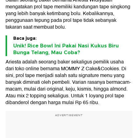
mengatakan prol tape memiliki kandungan tape singkong
yang lebih banyak ketimbang bolu. Kebalikannya,
penggunaan tepung pada prol tape tidak sebanyak
takaran saat membuat bolu.
Baca juga:
Unik! Rice Bowl Ini Pakai Nasi Kukus Biru
Bunga Telang, Mau Coba?
Ariesta adalah seorang baker sekaligus pemilik usaha
dari toko online bernama MOMMY Z Cake&Cookies. Di
sini, prol tape menjadi salah satu signature menu yang
banyak diminati oleh pembeli. Varian rasanya bermacam-
macam, mulai dari original, keju, kismis, hingga almond.
Atau mix 2 topping sekaligus. Untuk 1 loyang prol tape
dibanderol dengan harga mulai Rp 65 ribu.
ADVERTISEMENT