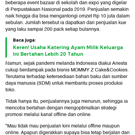
beberapa event bazaar di sekolah dan expo yang digelar
di Perpustakaan Nasional pada 2019. Penjualan semakin
naik hingga dia bisa mengantongi omzet Rp 10 juta dalam
sebulan. Jumlah tersebut ia dapatkan dari penjualan kue
yang laku sampai 200 pack setiap bulannya.
Baca juga:
Keren! Usaha Katering Ayam Milik Keluarga
Ini Bertahan Lebih 20 Tahun
Namun, sejak pandemi melanda Indonesia diakui Ariesta
cukup berdampak pada bisnis MOMMY Z Cake&Cookies.
Terutama terhadap ketersediaan bahan baku dan sumber
daya manusia (SDM) untuk membantu proses produksi
toko.
Tidak hanya itu, penjualannya juga menurun, sehingga ia
mencoba bertahan dengan mengoptimalkan strategi
promosi melalui kanal offline dan online.
"Mau tidak mau penjualan kini melalui offline maupun
online. Apapun digerakkan supaya bisa tetap berjalan dan