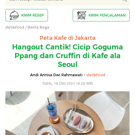
KIRIM RESEP
KIRIM PENGALAMAN
detikFood
Berita Boga
Peta Kafe di Jakarta
Hangout Cantik! Cicip Goguma
Ppang dan Cruffin di Kafe ala
Seoul
Andi Annisa Dwi Rahmawati -
detikFood
Sabtu, 18 Des 2021 16:00 WIB