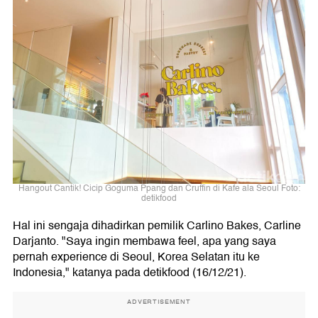
Hangout Cantik! Cicip Goguma Ppang dan Cruffin di Kafe ala Seoul Foto:
detikfood
Hal ini sengaja dihadirkan pemilik Carlino Bakes, Carline
Darjanto. "Saya ingin membawa feel, apa yang saya
pernah experience di Seoul, Korea Selatan itu ke
Indonesia," katanya pada detikfood (16/12/21).
ADVERTISEMENT