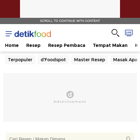
SCROLL TO CONTINUE WITH CONTENT
Home
Resep
Resep Pembaca
Tempat Makan
Ka
Terpopuler
d'Foodspot
Master Resep
Masak Apa