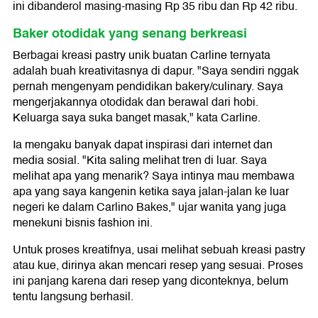
ini dibanderol masing-masing Rp 35 ribu dan Rp 42 ribu.
Baker otodidak yang senang berkreasi
Berbagai kreasi pastry unik buatan Carline ternyata
adalah buah kreativitasnya di dapur. "Saya sendiri nggak
pernah mengenyam pendidikan bakery/culinary. Saya
mengerjakannya otodidak dan berawal dari hobi.
Keluarga saya suka banget masak," kata Carline.
Ia mengaku banyak dapat inspirasi dari internet dan
media sosial. "Kita saling melihat tren di luar. Saya
melihat apa yang menarik? Saya intinya mau membawa
apa yang saya kangenin ketika saya jalan-jalan ke luar
negeri ke dalam Carlino Bakes," ujar wanita yang juga
menekuni bisnis fashion ini.
Untuk proses kreatifnya, usai melihat sebuah kreasi pastry
atau kue, dirinya akan mencari resep yang sesuai. Proses
ini panjang karena dari resep yang diconteknya, belum
tentu langsung berhasil.