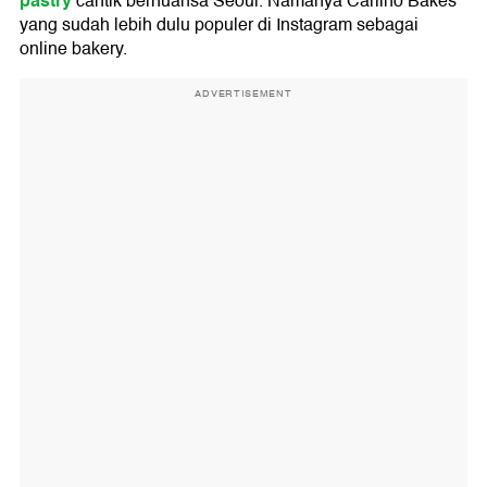
pastry
cantik bernuansa Seoul. Namanya Carlino Bakes
yang sudah lebih dulu populer di Instagram sebagai
online bakery.
ADVERTISEMENT