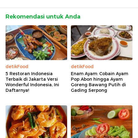
Rekomendasi untuk Anda
detikFood
detikFood
5 Restoran Indonesia
Enam Ayam: Cobain Ayam
Terbaik di Jakarta Versi
Pop Abon hingga Ayam
Wonderful Indonesia, Ini
Goreng Bawang Putih di
Daftarnya!
Gading Serpong