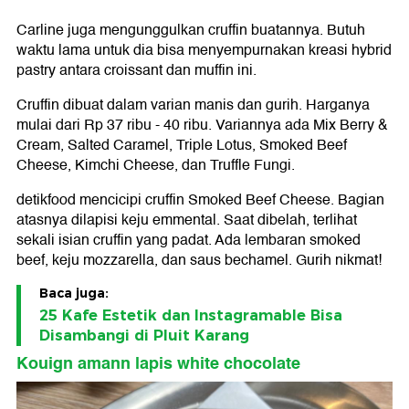
Carline juga mengunggulkan cruffin buatannya. Butuh
waktu lama untuk dia bisa menyempurnakan kreasi hybrid
pastry antara croissant dan muffin ini.
Cruffin dibuat dalam varian manis dan gurih. Harganya
mulai dari Rp 37 ribu - 40 ribu. Variannya ada Mix Berry &
Cream, Salted Caramel, Triple Lotus, Smoked Beef
Cheese, Kimchi Cheese, dan Truffle Fungi.
detikfood mencicipi cruffin Smoked Beef Cheese. Bagian
atasnya dilapisi keju emmental. Saat dibelah, terlihat
sekali isian cruffin yang padat. Ada lembaran smoked
beef, keju mozzarella, dan saus bechamel. Gurih nikmat!
Baca juga:
25 Kafe Estetik dan Instagramable Bisa
Disambangi di Pluit Karang
Kouign amann lapis white chocolate