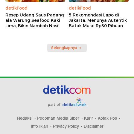
detikFood
detikFood
Resep Udang Saus Padang
5 Rekomendasi Lapo di
ala Warung Seafood Kaki
Jakarta, Menunya Autentik
Lima, Bikin Nambah Nasi!
Batak Mulai Rp30 Ribuan
Selengkapnya
part of
Redaksi
Pedoman Media Siber
Karir
Kotak Pos
Info Iklan
Privacy Policy
Disclaimer