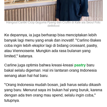
Hangout Cantik! Cicip Goguma Ppang dan Cruffin di Kafe ala Seoul Foto:
detikfood
Ke depannya, ia juga berharap bisa menciptakan lebih
banyak lagi menu yang enak dan inovatif. "Carlino Bakes
coba ingin lebih eksplor lagi di bidang croissant, pastry,
atau Viennoiserie. Mungkin ada rasa bulanan yang
limited," katanya.
pastry
Carline juga optimis bahwa kreasi-kreasi
baru
bakal selalu digemari. Hal ini lantaran orang Indonesia
senang akan hal-hal baru.
"Orang Indonesia mudah bosan, jadi harus selalu dikasih
yang baru. Menurut saya ini bukan hal yang buruk, karena
dengan ada tren orang mau spend, selalu ingin coba,"
tutupnya.