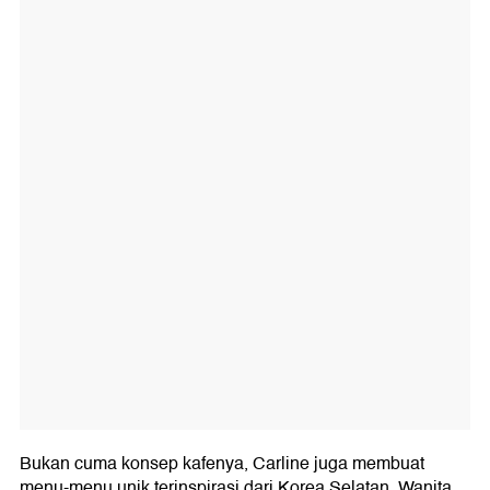
Bukan cuma konsep kafenya, Carline juga membuat
menu-menu unik terinspirasi dari Korea Selatan. Wanita