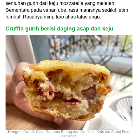
sentuhan gurih dari keju mozzarella yang meleleh.
Sementara pada varian ube, rasa manisnya sedikit lebih
lembut. Rasanya mirip taro alias talas ungu.
Cruffin gurih berisi daging asap dan keju
Hangout Cantik! Cicip Goguma Ppang dan Cruffin di Kafe ala Seoul Foto:
detikfood