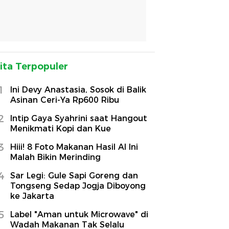
ita Terpopuler
1
Ini Devy Anastasia, Sosok di Balik
Asinan Ceri-Ya Rp600 Ribu
2
Intip Gaya Syahrini saat Hangout
Menikmati Kopi dan Kue
3
Hiii! 8 Foto Makanan Hasil AI Ini
Malah Bikin Merinding
4
Sar Legi: Gule Sapi Goreng dan
Tongseng Sedap Jogja Diboyong
ke Jakarta
5
Label "Aman untuk Microwave" di
Wadah Makanan Tak Selalu