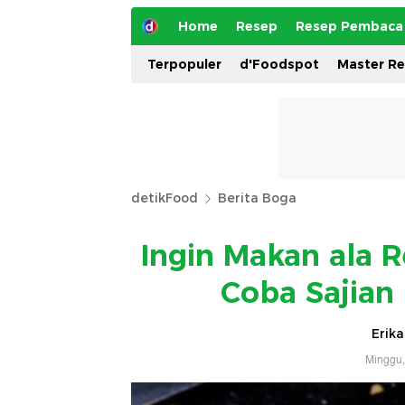
Home
Resep
Resep Pembaca
Terpopuler
d'Foodspot
Master R
detikFood
Berita Boga
Ingin Makan ala 
Coba Sajian 
Erika
Minggu,