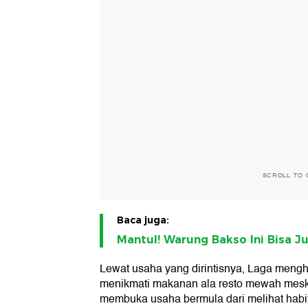
SCROLL TO 
Baca juga:
Mantul! Warung Bakso Ini Bisa Ju
Lewat usaha yang dirintisnya, Laga meng
menikmati makanan ala resto mewah mesk
membuka usaha bermula dari melihat habit 