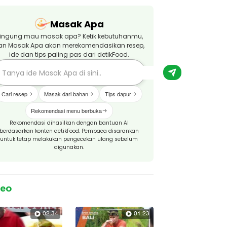
Masak Apa
ingung mau masak apa? Ketik kebutuhanmu,
an Masak Apa akan merekomendasikan resep,
ide dan tips paling pas dari detikFood.
Cari resep
Masak dari bahan
Tips dapur
Rekomendasi menu berbuka
Rekomendasi dihasilkan dengan bantuan AI
berdasarkan konten detikFood. Pembaca disarankan
untuk tetap melakukan pengecekan ulang sebelum
digunakan.
deo
02:34
01:23