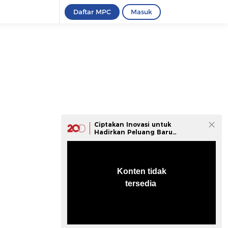
Daftar MPC
Masuk
Ciptakan Inovasi untuk
Hadirkan Peluang Baru
Usahamu