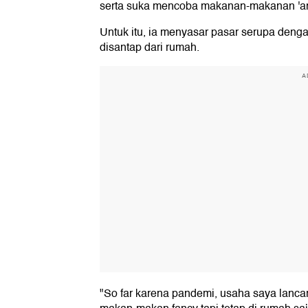
serta suka mencoba makanan-makanan 'aneh
Untuk itu, ia menyasar pasar serupa de
disantap dari rumah.
A
"So far karena pandemi, usaha saya lancar