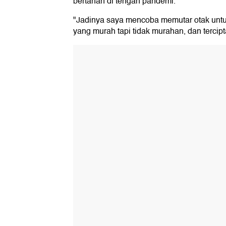
bertahan di tengah pandemi.
"Jadinya saya mencoba memutar otak unt
yang murah tapi tidak murahan, dan terci