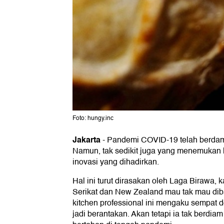
Foto: hungy.inc
Jakarta
-
Pandemi COVID-19 telah berdamp
Namun, tak sedikit juga yang menemukan 
inovasi yang dihadirkan.
Hal ini turut dirasakan oleh Laga Birawa,
Serikat dan New Zealand mau tak mau dibat
kitchen professional ini mengaku sempat 
jadi berantakan. Akan tetapi ia tak berdia