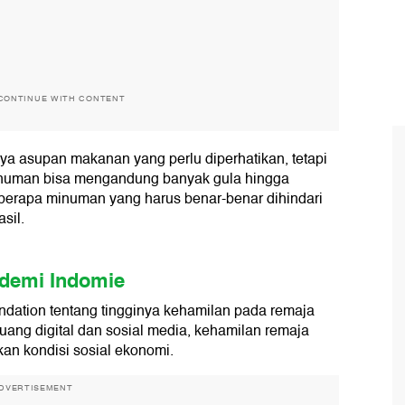
CONTINUE WITH CONTENT
a asupan makanan yang perlu diperhatikan, tetapi
inuman bisa mengandung banyak gula hingga
eberapa minuman yang harus benar-benar dihindari
sil.
i demi Indomie
ndation tentang tingginya kehamilan pada remaja
ang digital dan sosial media, kehamilan remaja
an kondisi sosial ekonomi.
DVERTISEMENT