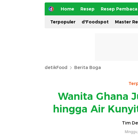
Home
Resep
Resep Pembaca
Terpopuler
d'Foodspot
Master R
detikFood
Berita Boga
Ter
Wanita Ghana J
hingga Air Kuny
Tim De
Minggu,