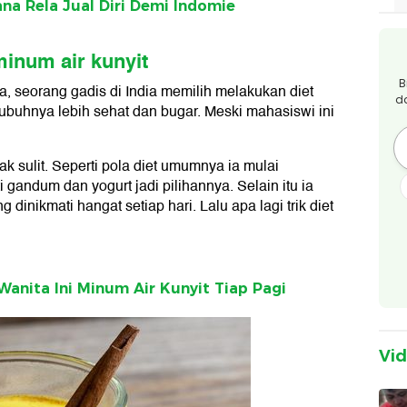
na Rela Jual Diri Demi Indomie
minum air kunyit
B
 seorang gadis di India memilih melakukan diet
d
ubuhnya lebih sehat dan bugar. Meski mahasiswi ini
ak sulit. Seperti pola diet umumnya ia mulai
gandum dan yogurt jadi pilihannya. Selain itu ia
g dinikmati hangat setiap hari. Lalu apa lagi trik diet
Wanita Ini Minum Air Kunyit Tiap Pagi
Vi