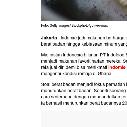
Foto: Getty Images/iStockphoto/guliver-max
Jakarta
-
Indomie jadi makanan berharga di
berat badan hingga kebiasaan minum yang b
Mie instan Indonesia bikinan PT Indofoo
menjadi makanan favorit harian mereka. Se
Indomie
rela jual diri demi bisa menikmati
mengenai kondisi remaja di Ghana.
Soal berat badan menjadi fokus perhatian
menurunkan berat badan. Seperti seorang 
cara sederhana dengan mengandalkan rempa
ia berhasil menurunkan berat badannya 20