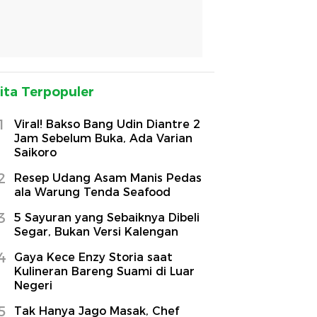
ita Terpopuler
1
Viral! Bakso Bang Udin Diantre 2
Jam Sebelum Buka, Ada Varian
Saikoro
2
Resep Udang Asam Manis Pedas
ala Warung Tenda Seafood
3
5 Sayuran yang Sebaiknya Dibeli
Segar, Bukan Versi Kalengan
4
Gaya Kece Enzy Storia saat
Kulineran Bareng Suami di Luar
Negeri
5
Tak Hanya Jago Masak, Chef