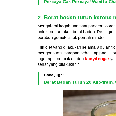
Percaya Gak Percaya! Wanita Gha
2. Berat badan turun karena 
Mengalami kegabutan saat pandemi corona,
untuk menurunkan berat badan. Dia ingin t
berubuh gemuk ia tak pernah minder.
Trik diet yang dilakukan selama 8 bulan tid
mengonsumsi sarapan sehat tiap pagi. Roti 
kunyit segar
juga rajin meracik air dari
yan
sehat yang dilakukan?
Baca juga:
Berat Badan Turun 20 Kilogram, 