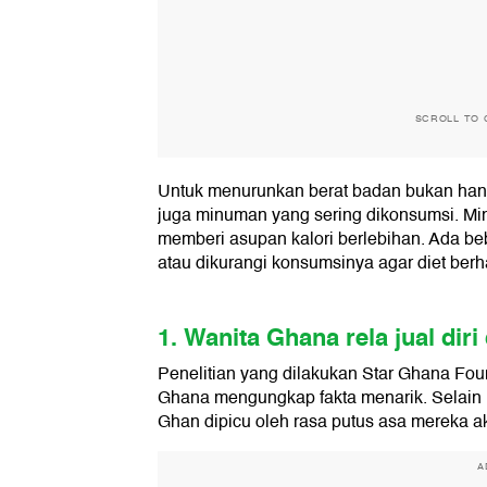
SCROLL TO 
Untuk menurunkan berat badan bukan hany
juga minuman yang sering dikonsumsi. M
memberi asupan kalori berlebihan. Ada b
atau dikurangi konsumsinya agar diet berha
1. Wanita Ghana rela jual dir
Penelitian yang dilakukan Star Ghana Fou
Ghana mengungkap fakta menarik. Selain u
Ghan dipicu oleh rasa putus asa mereka ak
A