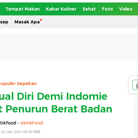
Tempat Makan
Kabar Kuliner
Sehat
Foto
Video
esep
Masak Apa
populer Sepekan
ual Diri Demi Indomie
it Penurun Berat Badan
tikfood -
detikFood
 03 Jan 2021 09:30 WIB