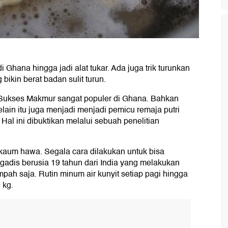
 Ghana hingga jadi alat tukar. Ada juga trik turunkan
ikin berat badan sulit turun.
d Sukses Makmur sangat populer di Ghana. Bahkan
lain itu juga menjadi menjadi pemicu remaja putri
. Hal ini dibuktikan melalui sebuah penelitian
 kaum hawa. Segala cara dilakukan untuk bisa
gadis berusia 19 tahun dari India yang melakukan
h saja. Rutin minum air kunyit setiap pagi hingga
 kg.