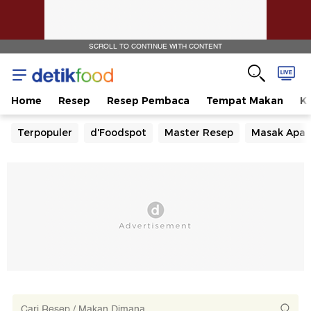
SCROLL TO CONTINUE WITH CONTENT
Home
Resep
Resep Pembaca
Tempat Makan
Ka
Terpopuler
d'Foodspot
Master Resep
Masak Apa