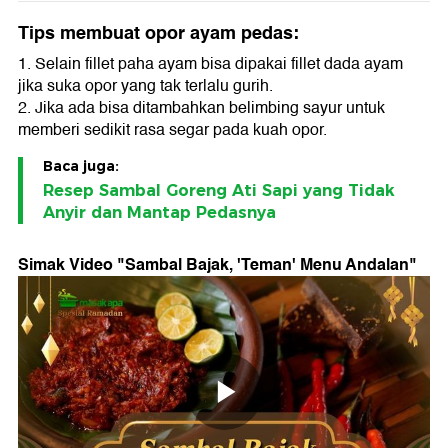
Tips membuat opor ayam pedas:
1. Selain fillet paha ayam bisa dipakai fillet dada ayam
jika suka opor yang tak terlalu gurih.
2. Jika ada bisa ditambahkan belimbing sayur untuk
memberi sedikit rasa segar pada kuah opor.
Baca juga:
Resep Sambal Goreng Ati Sapi yang Tidak
Anyir dan Mantap Pedasnya
Simak Video "
Sambal Bajak, 'Teman' Menu Andalan
"