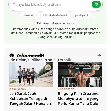
Cari resep
Masak dari bahan
Tips dapur
Rekomendasi menu berbuka
Rekomendasi dihasilkan dengan bantuan AI berdasarkan konten
detikFood. Pembaca disarankan untuk tetap melakukan pengecekan
ulang sebelum digunakan.