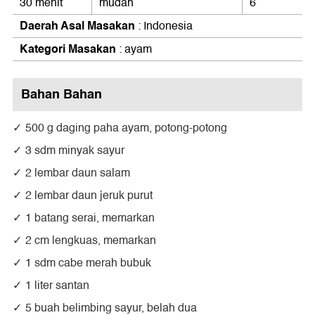
30 menit
mudah
6
Daerah Asal Masakan
: Indonesia
Kategori Masakan
: ayam
Bahan Bahan
500 g daging paha ayam, potong-potong
3 sdm minyak sayur
2 lembar daun salam
2 lembar daun jeruk purut
1 batang serai, memarkan
2 cm lengkuas, memarkan
1 sdm cabe merah bubuk
1 liter santan
5 buah belimbing sayur, belah dua