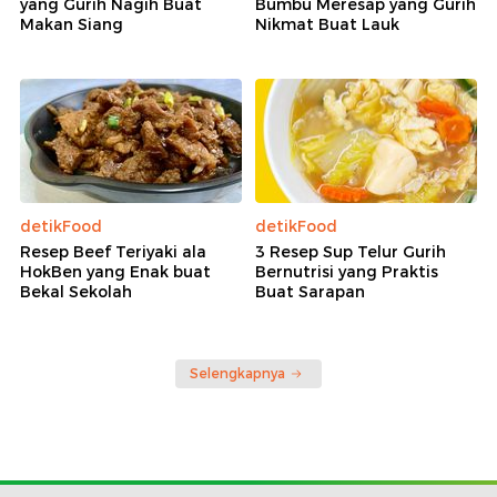
yang Gurih Nagih Buat
Bumbu Meresap yang Gurih
Makan Siang
Nikmat Buat Lauk
detikFood
detikFood
Resep Beef Teriyaki ala
3 Resep Sup Telur Gurih
HokBen yang Enak buat
Bernutrisi yang Praktis
Bekal Sekolah
Buat Sarapan
Selengkapnya