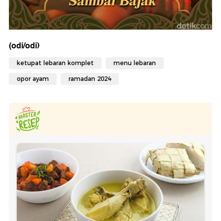
(odi/odi)
ketupat lebaran komplet
menu lebaran
opor ayam
ramadan 2024