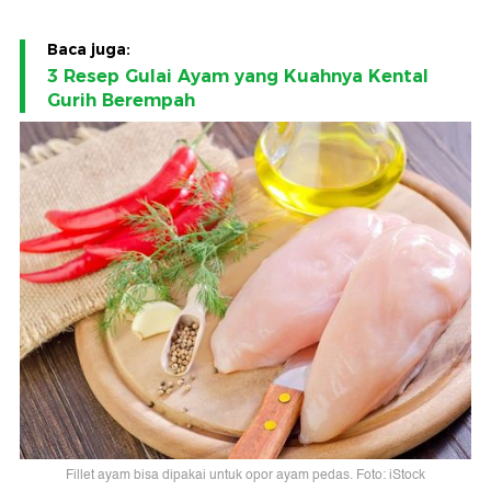
Baca juga:
3 Resep Gulai Ayam yang Kuahnya Kental
Gurih Berempah
Fillet ayam bisa dipakai untuk opor ayam pedas. Foto: iStock