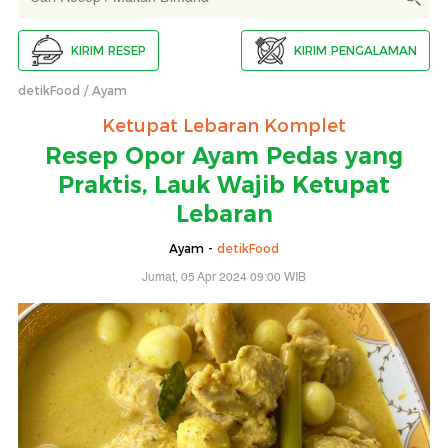
KIRIM RESEP
KIRIM PENGALAMAN
detikFood
Ayam
Ketupat Lebaran Komplet
Resep Opor Ayam Pedas yang
Praktis, Lauk Wajib Ketupat
Lebaran
Ayam -
detikFood
Jumat, 05 Apr 2024 09:00 WIB