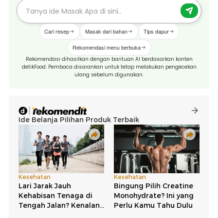
Cari resep
Masak dari bahan
Tips dapur
Rekomendasi menu berbuka
Rekomendasi dihasilkan dengan bantuan AI berdasarkan konten
detikFood. Pembaca disarankan untuk tetap melakukan pengecekan
ulang sebelum digunakan.