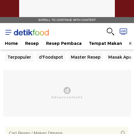
SCROLL TO CONTINUE WITH CONTENT
Home
Resep
Resep Pembaca
Tempat Makan
Ka
Terpopuler
d'Foodspot
Master Resep
Masak Apa