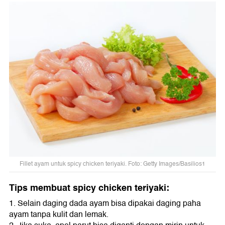
Fillet ayam untuk spicy chicken teriyaki. Foto: Getty Images/Basilios1
Tips membuat spicy chicken teriyaki:
1. Selain daging dada ayam bisa dipakai daging paha
ayam tanpa kulit dan lemak.