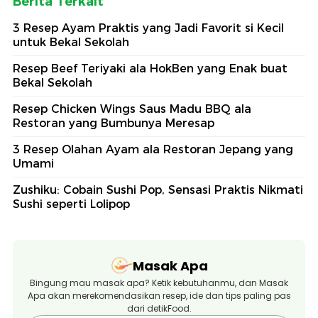
Berita Terkait
3 Resep Ayam Praktis yang Jadi Favorit si Kecil
untuk Bekal Sekolah
Resep Beef Teriyaki ala HokBen yang Enak buat
Bekal Sekolah
Resep Chicken Wings Saus Madu BBQ ala
Restoran yang Bumbunya Meresap
3 Resep Olahan Ayam ala Restoran Jepang yang
Umami
Zushiku: Cobain Sushi Pop, Sensasi Praktis Nikmati
Sushi seperti Lolipop
Masak Apa
Bingung mau masak apa? Ketik kebutuhanmu, dan Masak
Apa akan merekomendasikan resep, ide dan tips paling pas
dari detikFood.