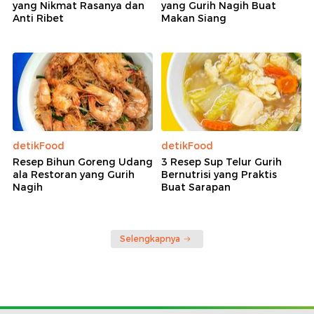
yang Nikmat Rasanya dan
yang Gurih Nagih Buat
Anti Ribet
Makan Siang
detikFood
detikFood
Resep Bihun Goreng Udang
3 Resep Sup Telur Gurih
ala Restoran yang Gurih
Bernutrisi yang Praktis
Nagih
Buat Sarapan
Selengkapnya