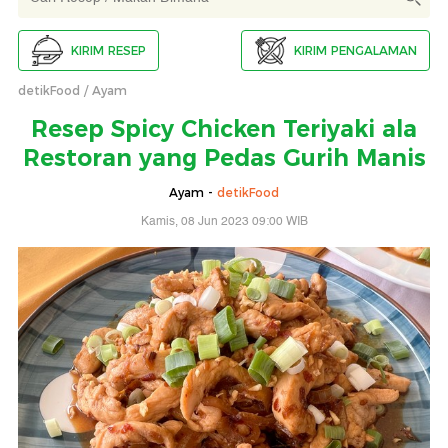
KIRIM RESEP
KIRIM PENGALAMAN
detikFood
Ayam
Resep Spicy Chicken Teriyaki ala
Restoran yang Pedas Gurih Manis
Ayam -
detikFood
Kamis, 08 Jun 2023 09:00 WIB