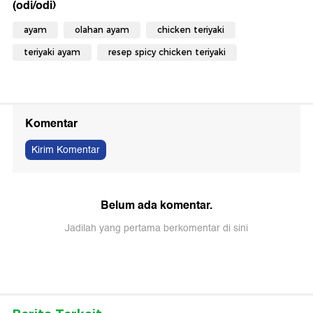
(odi/odi)
ayam
olahan ayam
chicken teriyaki
teriyaki ayam
resep spicy chicken teriyaki
Komentar
Kirim Komentar
Belum ada komentar.
Jadilah yang pertama berkomentar di sini