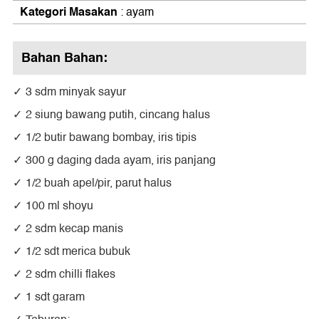
Kategori Masakan
: ayam
Bahan Bahan:
3 sdm minyak sayur
2 siung bawang putih, cincang halus
1/2 butir bawang bombay, iris tipis
300 g daging dada ayam, iris panjang
1/2 buah apel/pir, parut halus
100 ml shoyu
2 sdm kecap manis
1/2 sdt merica bubuk
2 sdm chilli flakes
1 sdt garam