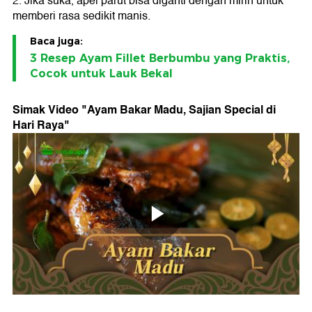
2. Jika suka, apel parut bisa diganti dengan mirin untuk
memberi rasa sedikit manis.
Baca juga:
3 Resep Ayam Fillet Berbumbu yang Praktis,
Cocok untuk Lauk Bekal
Simak Video "
Ayam Bakar Madu, Sajian Special di
Hari Raya
"