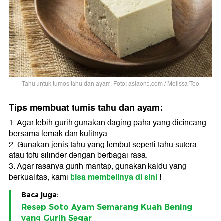
Tahu untuk tumos tahu dan ayam. Foto: asiaone.com / Melissa Teo
Tips membuat tumis tahu dan ayam:
1. Agar lebih gurih gunakan daging paha yang dicincang
bersama lemak dan kulitnya.
2. Gunakan jenis tahu yang lembut seperti tahu sutera
atau tofu silinder dengan berbagai rasa.
3. Agar rasanya gurih mantap, gunakan kaldu yang
bisa membelinya di sini
berkualitas, kami
!
Baca juga:
Resep Soto Ayam Semarang Kuah Bening
yang Gurih Segar