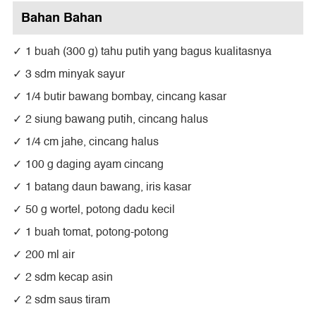
Bahan Bahan
1 buah (300 g) tahu putih yang bagus kualitasnya
3 sdm minyak sayur
1/4 butir bawang bombay, cincang kasar
2 siung bawang putih, cincang halus
1/4 cm jahe, cincang halus
100 g daging ayam cincang
1 batang daun bawang, iris kasar
50 g wortel, potong dadu kecil
1 buah tomat, potong-potong
200 ml air
2 sdm kecap asin
2 sdm saus tiram