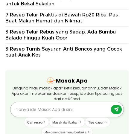
untuk Bekal Sekolah
7 Resep Telur Praktis di Bawah Rp20 Ribu, Pas
Buat Makan Hemat dan Nikmat
3 Resep Telur Rebus yang Sedap, Ada Bumbu
Balado hingga Kuah Opor
3 Resep Tumis Sayuran Anti Boncos yang Cocok
buat Anak Kos
Masak Apa
Bingung mau masak apa? Ketik kebutuhanmu, dan Masak
Apa akan merekomendasikan resep, ide dan tips paling pas
dari detikFood.
Cari resep
Masak dari bahan
Tips dapur
Rekomendasi menu berbuka