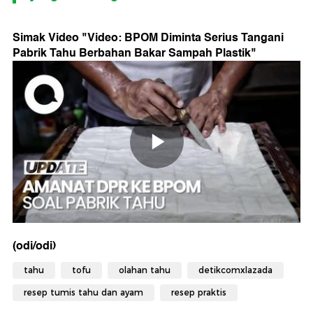
Simak Video "
Video: BPOM Diminta Serius Tangani
Pabrik Tahu Berbahan Bakar Sampah Plastik
"
(odi/odi)
tahu
tofu
olahan tahu
detikcomxlazada
resep tumis tahu dan ayam
resep praktis