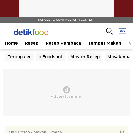
SCROLL TO CONTINUE WITH CONTENT
Home
Resep
Resep Pembaca
Tempat Makan
Ka
Terpopuler
d'Foodspot
Master Resep
Masak Apa