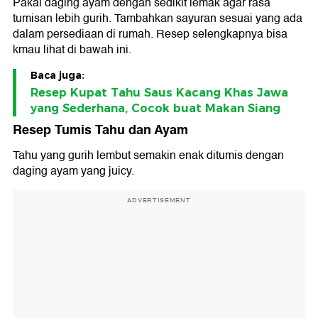
Pakai daging ayam dengan sedikit lemak agar rasa
tumisan lebih gurih. Tambahkan sayuran sesuai yang ada
dalam persediaan di rumah. Resep selengkapnya bisa
kmau lihat di bawah ini.
Baca juga:
Resep Kupat Tahu Saus Kacang Khas Jawa
yang Sederhana, Cocok buat Makan Siang
Resep Tumis Tahu dan Ayam
Tahu yang gurih lembut semakin enak ditumis dengan
daging ayam yang juicy.
ADVERTISEMENT