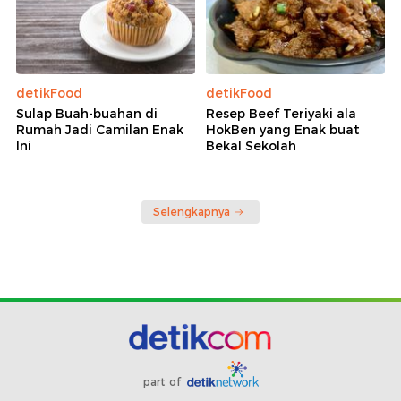
detikFood
detikFood
Sulap Buah-buahan di
Resep Beef Teriyaki ala
Rumah Jadi Camilan Enak
HokBen yang Enak buat
Ini
Bekal Sekolah
Selengkapnya
part of