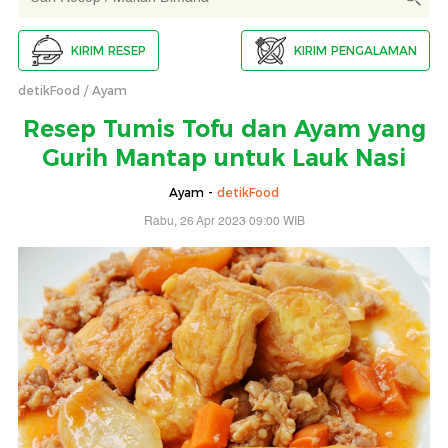
KIRIM RESEP
KIRIM PENGALAMAN
detikFood
Ayam
Resep Tumis Tofu dan Ayam yang
Gurih Mantap untuk Lauk Nasi
Ayam -
detikFood
Rabu, 26 Apr 2023 09:00 WIB