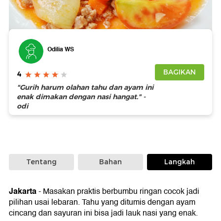
Foto: iStock
Odilia WS
BAGIKAN
4
"Gurih harum olahan tahu dan ayam ini
enak dimakan dengan nasi hangat." -
odi
Tentang
Bahan
Langkah
Jakarta
-
Masakan praktis berbumbu ringan cocok jadi
pilihan usai lebaran. Tahu yang ditumis dengan ayam
cincang dan sayuran ini bisa jadi lauk nasi yang enak.