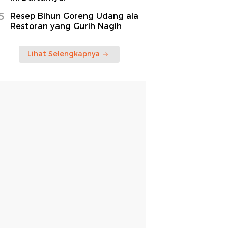
5
Resep Bihun Goreng Udang ala
Restoran yang Gurih Nagih
Lihat Selengkapnya