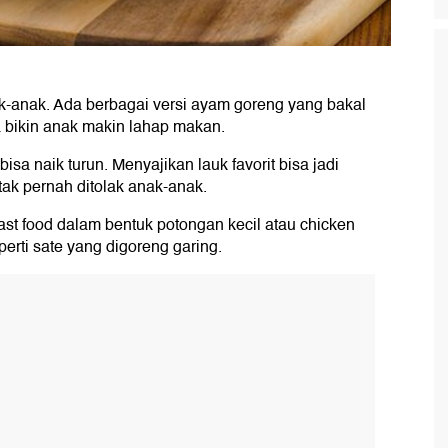
k-anak. Ada berbagai versi ayam goreng yang bakal
a bikin anak makin lahap makan.
sa naik turun. Menyajikan lauk favorit bisa jadi
ak pernah ditolak anak-anak.
fast food dalam bentuk potongan kecil atau chicken
perti sate yang digoreng garing.