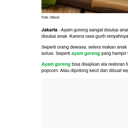
Foto: iStock
Jakarta
-
Ayam goreng sangat disukai ana
disukai anak. Karena rasa gurih renyahny
Seperti orang dewasa, selera makan anak bi
ayam goreng
solusi. Seperti
yang hampir t
Ayam goreng
bisa disajikan ala restoran 
popcorn. Atau dipotong kecil dan dibuat se