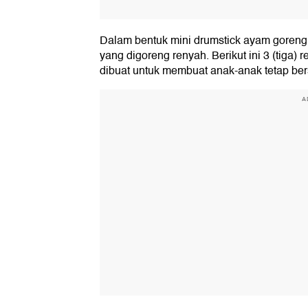
Dalam bentuk mini drumstick ayam goreng p
yang digoreng renyah. Berikut ini 3 (tiga) 
dibuat untuk membuat anak-anak tetap be
A