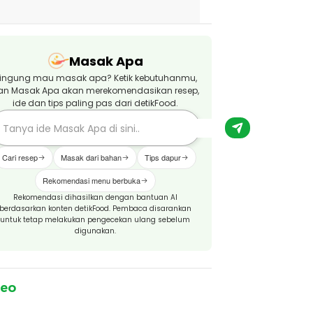
Masak Apa
ingung mau masak apa? Ketik kebutuhanmu,
an Masak Apa akan merekomendasikan resep,
ide dan tips paling pas dari detikFood.
Cari resep
Masak dari bahan
Tips dapur
Rekomendasi menu berbuka
Rekomendasi dihasilkan dengan bantuan AI
berdasarkan konten detikFood. Pembaca disarankan
untuk tetap melakukan pengecekan ulang sebelum
digunakan.
deo