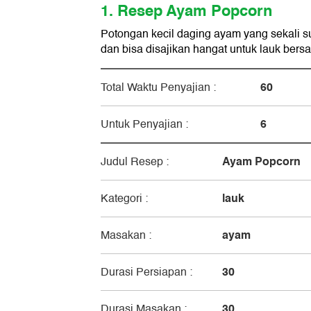
1. Resep Ayam Popcorn
Potongan kecil daging ayam yang sekali su
dan bisa disajikan hangat untuk lauk bers
60
Total Waktu Penyajian :
6
Untuk Penyajian :
Ayam Popcorn
Judul Resep :
lauk
Kategori :
ayam
Masakan :
30
Durasi Persiapan :
30
Durasi Masakan :