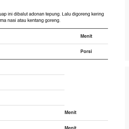
ap ini dibalut adonan tepung. Lalu digoreng kering
ama nasi atau kentang goreng.
Menit
Porsi
Menit
Menit