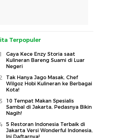
ita Terpopuler
1
Gaya Kece Enzy Storia saat
Kulineran Bareng Suami di Luar
Negeri
2
Tak Hanya Jago Masak, Chef
Wilgoz Hobi Kulineran ke Berbagai
Kota!
3
10 Tempat Makan Spesialis
Sambal di Jakarta, Pedasnya Bikin
Nagih!
4
5 Restoran Indonesia Terbaik di
Jakarta Versi Wonderful Indonesia,
Ini Daftarnya!