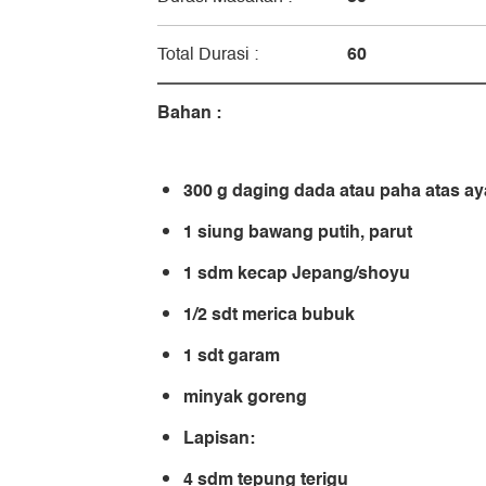
60
Total Durasi :
Bahan :
300 g daging dada atau paha atas a
1 siung bawang putih, parut
1 sdm kecap Jepang/shoyu
1/2 sdt merica bubuk
1 sdt garam
minyak goreng
Lapisan:
4 sdm tepung terigu