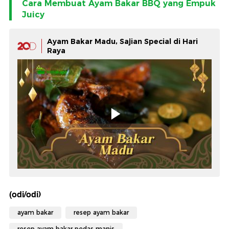
Cara Membuat Ayam Bakar BBQ yang Empuk
Juicy
Ayam Bakar Madu, Sajian Special di Hari
Raya
(odi/odi)
ayam bakar
resep ayam bakar
resep ayam bakar pedas manis