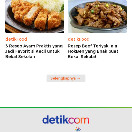
detikFood
detikFood
3 Resep Ayam Praktis yang
Resep Beef Teriyaki ala
Jadi Favorit si Kecil untuk
HokBen yang Enak buat
Bekal Sekolah
Bekal Sekolah
Selengkapnya