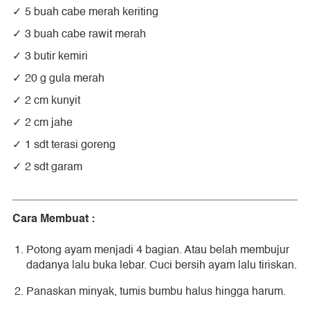
5 buah cabe merah keriting
3 buah cabe rawit merah
3 butir kemiri
20 g gula merah
2 cm kunyit
2 cm jahe
1 sdt terasi goreng
2 sdt garam
Cara Membuat :
Potong ayam menjadi 4 bagian. Atau belah membujur
dadanya lalu buka lebar. Cuci bersih ayam lalu tiriskan.
Panaskan minyak, tumis bumbu halus hingga harum.