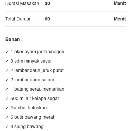
30
Menit
Durasi Masakan :
60
Menit
Total Durasi :
Bahan :
1 ekor ayam jantan/negeri
3 sdm minyak sayur
2 lembar daun jeruk purut
2 lembar daun salam
1 batang serai, memarkan
500 ml air kelapa segar
Bumbu, haluskan:
5 butir bawang merah
3 siung bawang