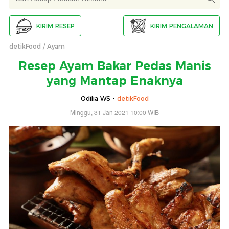
KIRIM RESEP
KIRIM PENGALAMAN
detikFood
Ayam
Resep Ayam Bakar Pedas Manis
yang Mantap Enaknya
Odilia WS -
detikFood
Minggu, 31 Jan 2021 10:00 WIB