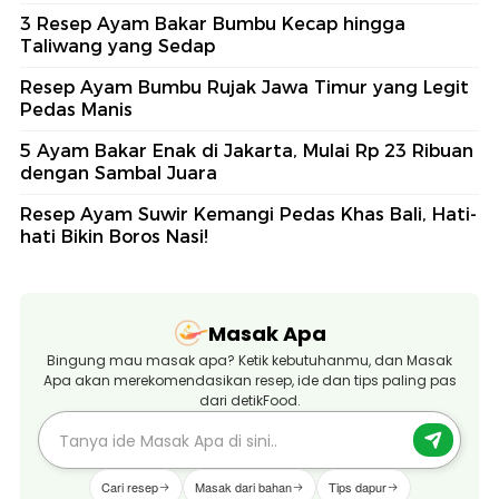
3 Resep Ayam Bakar Bumbu Kecap hingga
Taliwang yang Sedap
Resep Ayam Bumbu Rujak Jawa Timur yang Legit
Pedas Manis
5 Ayam Bakar Enak di Jakarta, Mulai Rp 23 Ribuan
dengan Sambal Juara
Resep Ayam Suwir Kemangi Pedas Khas Bali, Hati-
hati Bikin Boros Nasi!
Masak Apa
Bingung mau masak apa? Ketik kebutuhanmu, dan Masak
Apa akan merekomendasikan resep, ide dan tips paling pas
dari detikFood.
Cari resep
Masak dari bahan
Tips dapur