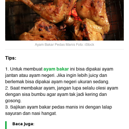
Ayam Bakar Pedas Manis Foto: iStock
Tips:
ayam bakar
1. Untuk membuat
ini bisa dipakai ayam
jantan atau ayam negeri. Jika ingin lebih juicy dan
berlemak bisa dipakai ayam negeri ukuran sedang.
2. Saat membakar ayam, jangan lupa selalu olesi ayam
dengan sisa bumbu agar ayam tak jadi kering dan
gosong.
3. Sajikan ayam bakar pedas manis ini dengan lalap
sayuran dan nasi hangat.
Baca juga: