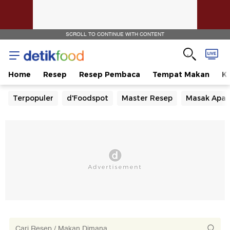
SCROLL TO CONTINUE WITH CONTENT
Home
Resep
Resep Pembaca
Tempat Makan
Ka
Terpopuler
d'Foodspot
Master Resep
Masak Apa