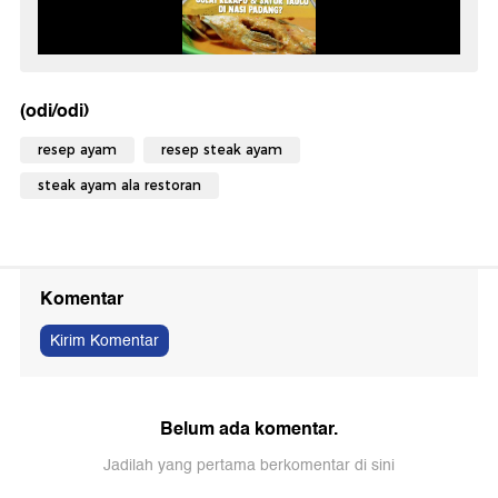
(odi/odi)
resep ayam
resep steak ayam
steak ayam ala restoran
Komentar
Kirim Komentar
Belum ada komentar.
Jadilah yang pertama berkomentar di sini