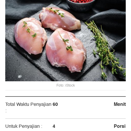
Foto: iStock
60
Menit
Total Waktu Penyajian
:
4
Porsi
Untuk Penyajian :