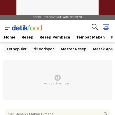
SCROLL TO CONTINUE WITH CONTENT
Home
Resep
Resep Pembaca
Tempat Makan
Ka
Terpopuler
d'Foodspot
Master Resep
Masak Apa