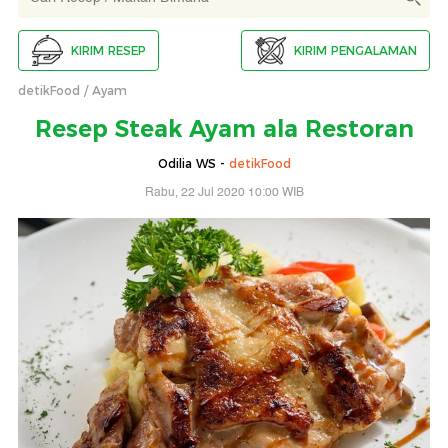
KIRIM RESEP
KIRIM PENGALAMAN
detikFood
Ayam
Resep Steak Ayam ala Restoran
Odilia WS -
detikFood
Rabu, 22 Jul 2020 10:00 WIB