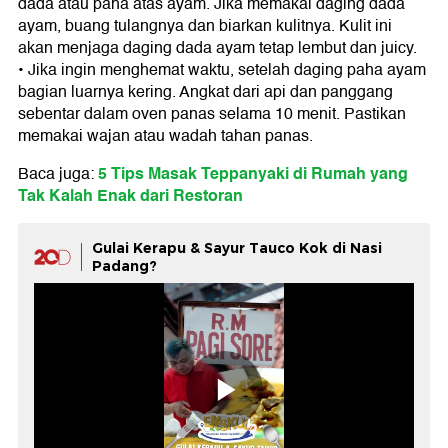
dada atau paha atas ayam. Jika memakai daging dada
ayam, buang tulangnya dan biarkan kulitnya. Kulit ini
akan menjaga daging dada ayam tetap lembut dan juicy.
• Jika ingin menghemat waktu, setelah daging paha ayam
bagian luarnya kering. Angkat dari api dan panggang
sebentar dalam oven panas selama 10 menit. Pastikan
memakai wajan atau wadah tahan panas.
5 Tips Masak Teppanyaki di Rumah yang
Baca juga:
Tak Kalah Enak dari Restoran
Gulai Kerapu & Sayur Tauco Kok di Nasi
Padang?