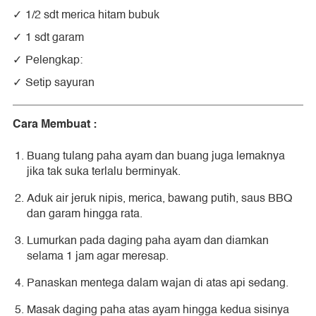
1/2 sdt merica hitam bubuk
1 sdt garam
Pelengkap:
Setip sayuran
Cara Membuat :
Buang tulang paha ayam dan buang juga lemaknya
jika tak suka terlalu berminyak.
Aduk air jeruk nipis, merica, bawang putih, saus BBQ
dan garam hingga rata.
Lumurkan pada daging paha ayam dan diamkan
selama 1 jam agar meresap.
Panaskan mentega dalam wajan di atas api sedang.
Masak daging paha atas ayam hingga kedua sisinya