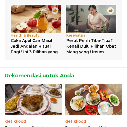
Rekomendasi untuk Anda
detikFood
detikFood