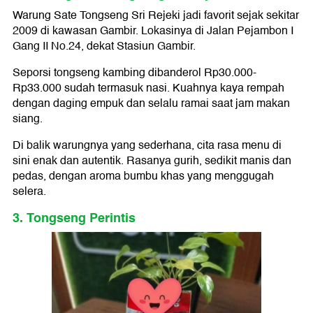
Warung Sate Tongseng Sri Rejeki jadi favorit sejak sekitar
2009 di kawasan Gambir. Lokasinya di Jalan Pejambon I
Gang II No.24, dekat Stasiun Gambir.
Seporsi tongseng kambing dibanderol Rp30.000-
Rp33.000 sudah termasuk nasi. Kuahnya kaya rempah
dengan daging empuk dan selalu ramai saat jam makan
siang.
Di balik warungnya yang sederhana, cita rasa menu di
sini enak dan autentik. Rasanya gurih, sedikit manis dan
pedas, dengan aroma bumbu khas yang menggugah
selera.
3. Tongseng Perintis