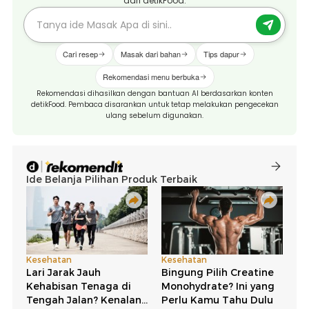
dari detikFood.
Cari resep
Masak dari bahan
Tips dapur
Rekomendasi menu berbuka
Rekomendasi dihasilkan dengan bantuan AI berdasarkan konten
detikFood. Pembaca disarankan untuk tetap melakukan pengecekan
ulang sebelum digunakan.