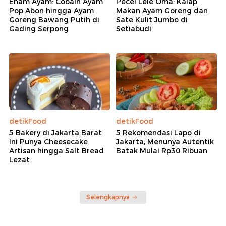
Enam Ayam: Cobain Ayam
Pecel Lele Oma: Kalap
Pop Abon hingga Ayam
Makan Ayam Goreng dan
Goreng Bawang Putih di
Sate Kulit Jumbo di
Gading Serpong
Setiabudi
detikFood
detikFood
5 Bakery di Jakarta Barat
5 Rekomendasi Lapo di
Ini Punya Cheesecake
Jakarta, Menunya Autentik
Artisan hingga Salt Bread
Batak Mulai Rp30 Ribuan
Lezat
Selengkapnya