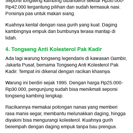
Seporsi tongseng kambing dibanderol sekitar Rp30.000-
Rp42.000 tergantung pilihan dan sudah termasuk nasi.
Porsinya pas untuk makan siang.
Kuahnya kental dengan rasa gurih yang kuat. Daging
kambingnya empuk dan bumbunya terasa mantap di
lidah.
4. Tongseng Anti Kolesterol Pak Kadir
Ada lagi warung tongseng legendaris di kawasan Gambir,
Jakarta Pusat, bernama Tongseng Anti Kolesterol Pak
Kadir. Tempat ini dikenal dengan racikan khasnya.
Warung ini berdiri sejak 1995. Dengan harga Rp25.000-
Rp30.000, pengunjung sudah bisa menikmati seporsi
tongseng kambing lengkap.
Racikannya memakai potongan nanas yang memberi
rasa manis segar, membantu melunakkan daging, hingga
diyakini bisa mengurangi kolesterol. Kuahnya gurih
berempah dengan daging empuk tanpa bau prengus.