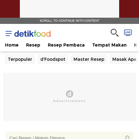
SCROLL TO CONTINUE WITH CONTENT
Home
Resep
Resep Pembaca
Tempat Makan
Ka
Terpopuler
d'Foodspot
Master Resep
Masak Apa