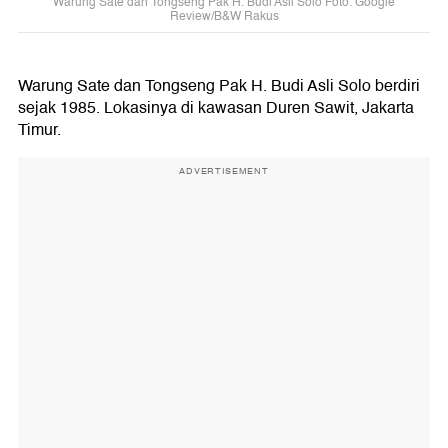
Warung Sate dan Tongseng Pak H. Budi Asli Solo Foto: Google
Review/B&W Rakus
Warung Sate dan Tongseng Pak H. Budi Asli Solo berdiri
sejak 1985. Lokasinya di kawasan Duren Sawit, Jakarta
Timur.
ADVERTISEMENT