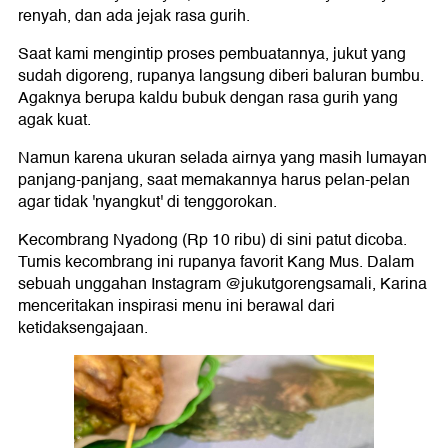
renyah, dan ada jejak rasa gurih.
Saat kami mengintip proses pembuatannya, jukut yang
sudah digoreng, rupanya langsung diberi baluran bumbu.
Agaknya berupa kaldu bubuk dengan rasa gurih yang
agak kuat.
Namun karena ukuran selada airnya yang masih lumayan
panjang-panjang, saat memakannya harus pelan-pelan
agar tidak 'nyangkut' di tenggorokan.
Kecombrang Nyadong (Rp 10 ribu) di sini patut dicoba.
Tumis kecombrang ini rupanya favorit Kang Mus. Dalam
sebuah unggahan Instagram @jukutgorengsamali, Karina
menceritakan inspirasi menu ini berawal dari
ketidaksengajaan.