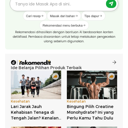
Cari resep
Masak dari bahan
Tips dapur
Rekomendasi menu berbuka
Rekomendasi dihasilkan dengan bantuan AI berdasarkan konten
detikFood. Pembaca disarankan untuk tetap melakukan pengecekan
ulang sebelum digunakan.