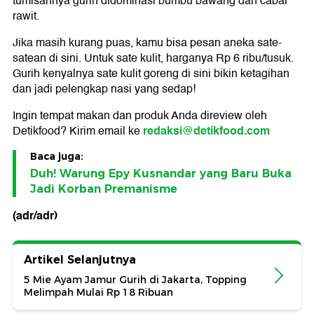
tumisannya gurih didominasi bumbu bawang dan cabai
rawit.
Jika masih kurang puas, kamu bisa pesan aneka sate-
satean di sini. Untuk sate kulit, harganya Rp 6 ribu/tusuk.
Gurih kenyalnya sate kulit goreng di sini bikin ketagihan
dan jadi pelengkap nasi yang sedap!
Ingin tempat makan dan produk Anda direview oleh
redaksi@detikfood.com
Detikfood? Kirim email ke
Baca juga:
Duh! Warung Epy Kusnandar yang Baru Buka
Jadi Korban Premanisme
(adr/adr)
Artikel Selanjutnya
5 Mie Ayam Jamur Gurih di Jakarta, Topping
Melimpah Mulai Rp 18 Ribuan