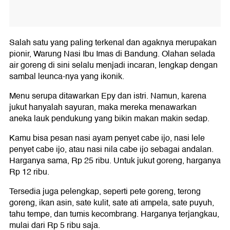
Salah satu yang paling terkenal dan agaknya merupakan
pionir, Warung Nasi Ibu Imas di Bandung. Olahan selada
air goreng di sini selalu menjadi incaran, lengkap dengan
sambal leunca-nya yang ikonik.
Menu serupa ditawarkan Epy dan istri. Namun, karena
jukut hanyalah sayuran, maka mereka menawarkan
aneka lauk pendukung yang bikin makan makin sedap.
Kamu bisa pesan nasi ayam penyet cabe ijo, nasi lele
penyet cabe ijo, atau nasi nila cabe ijo sebagai andalan.
Harganya sama, Rp 25 ribu. Untuk jukut goreng, harganya
Rp 12 ribu.
Tersedia juga pelengkap, seperti pete goreng, terong
goreng, ikan asin, sate kulit, sate ati ampela, sate puyuh,
tahu tempe, dan tumis kecombrang. Harganya terjangkau,
mulai dari Rp 5 ribu saja.