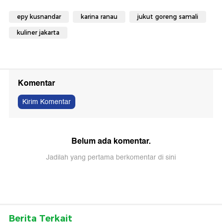
epy kusnandar
karina ranau
jukut goreng samali
kuliner jakarta
Komentar
Kirim Komentar
Belum ada komentar.
Jadilah yang pertama berkomentar di sini
Berita Terkait