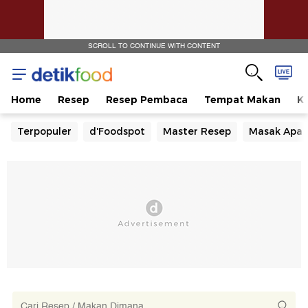
SCROLL TO CONTINUE WITH CONTENT
Home
Resep
Resep Pembaca
Tempat Makan
Ka
Terpopuler
d'Foodspot
Master Resep
Masak Apa