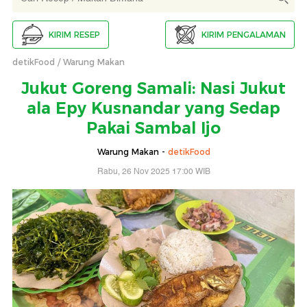
KIRIM RESEP
KIRIM PENGALAMAN
detikFood
Warung Makan
Jukut Goreng Samali: Nasi Jukut
ala Epy Kusnandar yang Sedap
Pakai Sambal Ijo
Warung Makan -
detikFood
Rabu, 26 Nov 2025 17:00 WIB