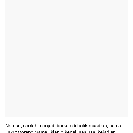
Namun, seolah menjadi berkah di balik musibah, nama
Jukut Goreng Samali kian dikenal luas usai kejadian