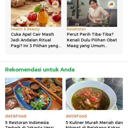
Rekomendasi untuk Anda
detikFood
detikFood
5 Restoran Indonesia
5 Kuliner Murah Meriah dan
Terbaik di Jakarta Versi
Nikmat di Belakang Kokas