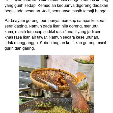
Baik ayam dan ikan nila dimarinasi dengan bumbu kuning
yang gurih sedap. Kemudian keduanya digoreng dadakan
begitu ada pesanan. Jadi, semuanya masih tersaji hangat.
Pada ayam goreng, bumbunya meresap sampai ke serat-
serat daging. Namun pada ikan nila goreng, menurut
kami, masih tercecap sedikit rasa 'tanah' yang jadi ciri
khas rasa ikan air tawar. Namun secara keseluruhan,
tidak mengganggu. Sebab bagian kulit ikan goreng masih
gurih dan garing.