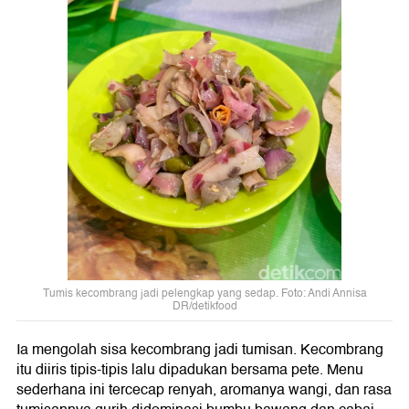
Tumis kecombrang jadi pelengkap yang sedap. Foto: Andi Annisa
DR/detikfood
Ia mengolah sisa kecombrang jadi tumisan. Kecombrang
itu diiris tipis-tipis lalu dipadukan bersama pete. Menu
sederhana ini tercecap renyah, aromanya wangi, dan rasa