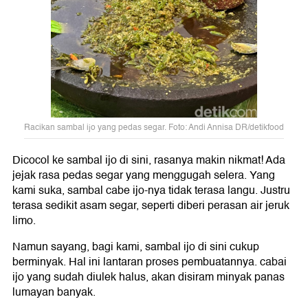
Racikan sambal ijo yang pedas segar. Foto: Andi Annisa DR/detikfood
Dicocol ke sambal ijo di sini, rasanya makin nikmat! Ada
jejak rasa pedas segar yang menggugah selera. Yang
kami suka, sambal cabe ijo-nya tidak terasa langu. Justru
terasa sedikit asam segar, seperti diberi perasan air jeruk
limo.
Namun sayang, bagi kami, sambal ijo di sini cukup
berminyak. Hal ini lantaran proses pembuatannya. cabai
ijo yang sudah diulek halus, akan disiram minyak panas
lumayan banyak.