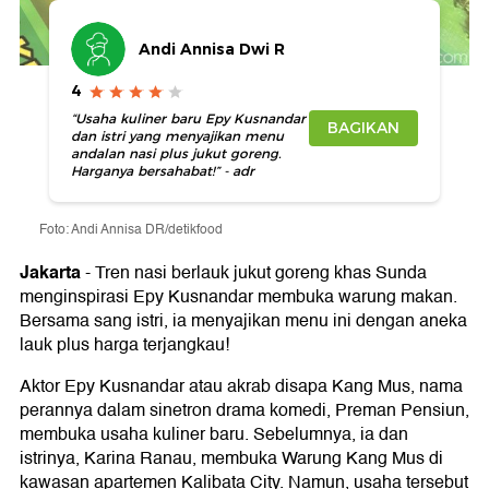
Andi Annisa Dwi R
4
“Usaha kuliner baru Epy Kusnandar
BAGIKAN
dan istri yang menyajikan menu
andalan nasi plus jukut goreng.
Harganya bersahabat!” - adr
Foto: Andi Annisa DR/detikfood
Jakarta
-
Tren nasi berlauk jukut goreng khas Sunda
menginspirasi Epy Kusnandar membuka warung makan.
Bersama sang istri, ia menyajikan menu ini dengan aneka
lauk plus harga terjangkau!
Aktor Epy Kusnandar atau akrab disapa Kang Mus, nama
perannya dalam sinetron drama komedi, Preman Pensiun,
membuka usaha kuliner baru. Sebelumnya, ia dan
istrinya, Karina Ranau, membuka Warung Kang Mus di
kawasan apartemen Kalibata City. Namun, usaha tersebut