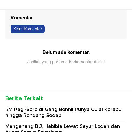
Komentar
Kirim Komentar
Belum ada komentar.
Jadilah yang pertama berkomentar di sini
Berita Terkait
RM Pagi-Sore di Gang Benhil Punya Gulai Kerapu
hingga Rendang Sedap
Mengenang B.J. Habibie Lewat Sayur Lodeh dan