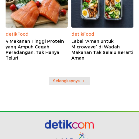
detikFood
detikFood
4 Makanan Tinggi Protein
Label "Aman untuk
yang Ampuh Cegah
Microwave" di Wadah
Peradangan, Tak Hanya
Makanan Tak Selalu Berarti
Telur!
Aman
Selengkapnya