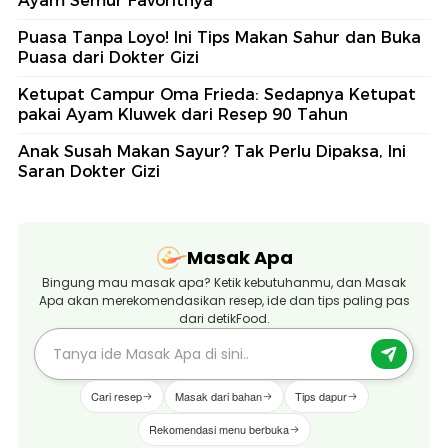
Ayam Semur Favoritnya
Puasa Tanpa Loyo! Ini Tips Makan Sahur dan Buka
Puasa dari Dokter Gizi
Ketupat Campur Oma Frieda: Sedapnya Ketupat
pakai Ayam Kluwek dari Resep 90 Tahun
Anak Susah Makan Sayur? Tak Perlu Dipaksa, Ini
Saran Dokter Gizi
Masak Apa
Bingung mau masak apa? Ketik kebutuhanmu, dan Masak
Apa akan merekomendasikan resep, ide dan tips paling pas
dari detikFood.
Cari resep
Masak dari bahan
Tips dapur
Rekomendasi menu berbuka