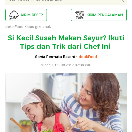
KIRIM RESEP
KIRIM PENGALAMAN
detikFood
tips gizi anak
Si Kecil Susah Makan Sayur? Ikuti
Tips dan Trik dari Chef Ini
Sonia Permata Basoni -
detikFood
Minggu, 15 Okt 2017 07:36 WIB