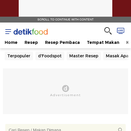
SCROLL TO CONTINUE WITH CONTENT
Home
Resep
Resep Pembaca
Tempat Makan
Ka
Terpopuler
d'Foodspot
Master Resep
Masak Apa