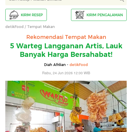
KIRIM RESEP
KIRIM PENGALAMAN
detikFood
Tempat Makan
Rekomendasi Tempat Makan
5 Warteg Langganan Artis, Lauk
Banyak Harga Bersahabat!
Diah Afrilian -
detikFood
Rabu, 24 Jun 2026 12:00 WIB