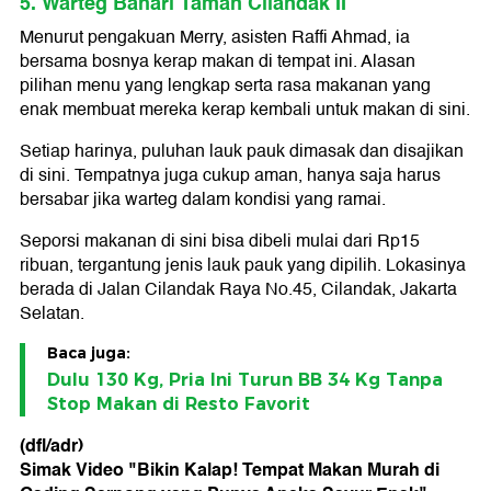
5. Warteg Bahari Taman Cilandak II
Menurut pengakuan Merry, asisten Raffi Ahmad, ia
bersama bosnya kerap makan di tempat ini. Alasan
pilihan menu yang lengkap serta rasa makanan yang
enak membuat mereka kerap kembali untuk makan di sini.
Setiap harinya, puluhan lauk pauk dimasak dan disajikan
di sini. Tempatnya juga cukup aman, hanya saja harus
bersabar jika warteg dalam kondisi yang ramai.
Seporsi makanan di sini bisa dibeli mulai dari Rp15
ribuan, tergantung jenis lauk pauk yang dipilih. Lokasinya
berada di Jalan Cilandak Raya No.45, Cilandak, Jakarta
Selatan.
Baca juga:
Dulu 130 Kg, Pria Ini Turun BB 34 Kg Tanpa
Stop Makan di Resto Favorit
(dfl/adr)
Simak Video "
Bikin Kalap! Tempat Makan Murah di