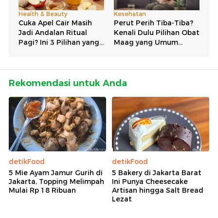
Rekomendasi untuk Anda
detikFood
detikFood
5 Mie Ayam Jamur Gurih di
5 Bakery di Jakarta Barat
Jakarta, Topping Melimpah
Ini Punya Cheesecake
Mulai Rp 18 Ribuan
Artisan hingga Salt Bread
Lezat