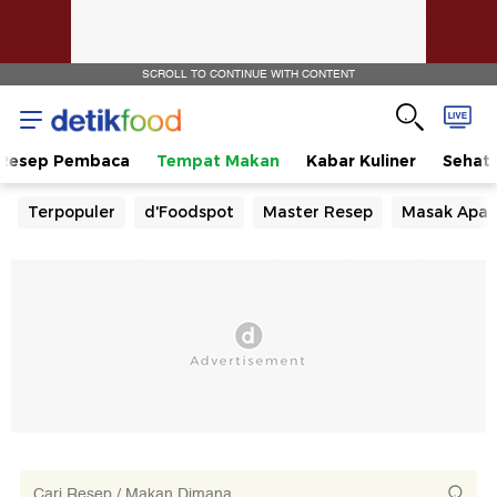
SCROLL TO CONTINUE WITH CONTENT
Resep Pembaca
Tempat Makan
Kabar Kuliner
Sehat
Terpopuler
d'Foodspot
Master Resep
Masak Apa