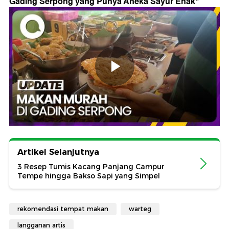
Gading Serpong yang Punya Aneka Sayur Enak
"
Artikel Selanjutnya
3 Resep Tumis Kacang Panjang Campur
Tempe hingga Bakso Sapi yang Simpel
rekomendasi tempat makan
warteg
langganan artis