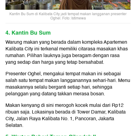
Kantin Bu Sum di Kalibata City jadi tempat makan langganan presenter
Oghel. Foto: Istimewa
4. Kantin Bu Sum
Warung makan yang berada dalam kompleks Apartemen
Kalibata City ini terkenal memiliki citarasa masakan khas
rumahan. Pilihan lauknya juga beragam dengan rasa
yang sedap dan harga yang tetap bersahabat.
Presenter Oghel, mengakui tempat makan ini sebagai
salah satu tempat makan langganannya sehari-hari. Menu
masakannya selalu berganti setiap hari, sehingga
pelanggan yang datang takkan merasa bosan.
Makan kenyang di sini merogoh kocek mulai dari Rp12
ribuan saja. Lokasinya berada di Tower Damar, Kalibata
City, Jalan Raya Kalibata No. 1, Pancoran, Jakarta
Selatan.