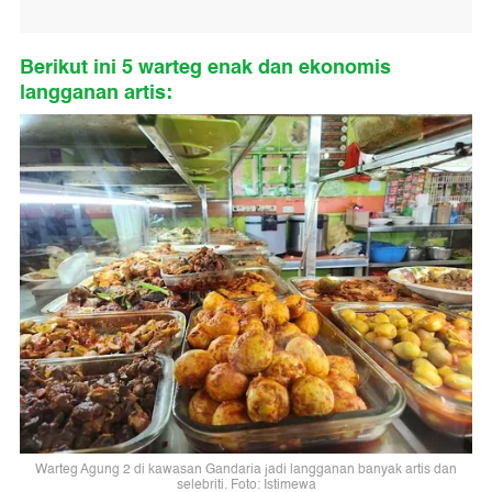
Berikut ini 5 warteg enak dan ekonomis
langganan artis:
Warteg Agung 2 di kawasan Gandaria jadi langganan banyak artis dan
selebriti. Foto: Istimewa