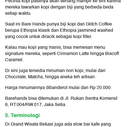
Pecinta kopi pastinya akan senang mampir ke sini karena
mereka tawarkan kopi dengan biji yang berbeda-beda
setiap waktu.
Saat ini Bare Hands punya biji kopi dari Glitch Coffee
berupa Ethiopia klasik dan Ethiopia jasmined washed
yang cocok untuk diracik sebagai kopi filter.
Kalau mau kopi yang manis, bisa memesan menu
signature mereka, seperti Cinnamon Latte hingga Biscoff
Caramel.
Di sini juga tersedia minuman non kopi, mulai dari
Chocolate, Matcha, hingga aneka teh artisan.
Harga minumannya dibanderol mulai dari Rp 20.000.
Barehands bisa ditemukan di Jl. Rukan Sentra Komersil
6, RT.004/RW.017, Jaka Setia.
5. Terminologi
Di Grand Wisata Bekasi juga ada slow bar kafe yang