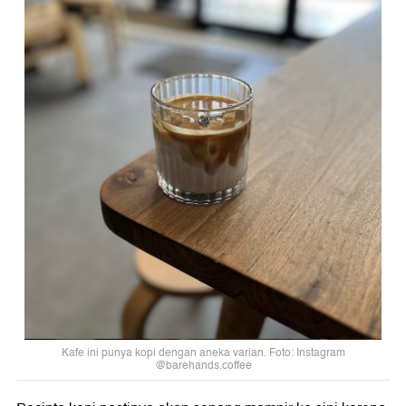
Kafe ini punya kopi dengan aneka varian. Foto: Instagram
@barehands.coffee