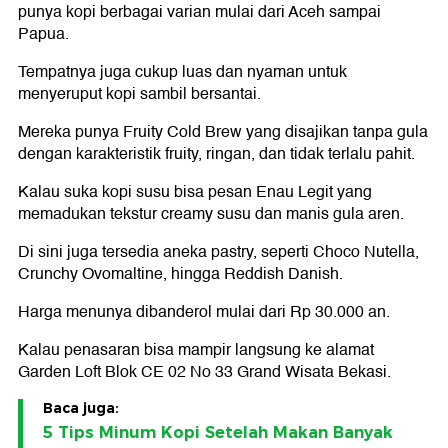
punya kopi berbagai varian mulai dari Aceh sampai
Papua.
Tempatnya juga cukup luas dan nyaman untuk
menyeruput kopi sambil bersantai.
Mereka punya Fruity Cold Brew yang disajikan tanpa gula
dengan karakteristik fruity, ringan, dan tidak terlalu pahit.
Kalau suka kopi susu bisa pesan Enau Legit yang
memadukan tekstur creamy susu dan manis gula aren.
Di sini juga tersedia aneka pastry, seperti Choco Nutella,
Crunchy Ovomaltine, hingga Reddish Danish.
Harga menunya dibanderol mulai dari Rp 30.000 an.
Kalau penasaran bisa mampir langsung ke alamat
Garden Loft Blok CE 02 No 33 Grand Wisata Bekasi.
Baca juga:
5 Tips Minum Kopi Setelah Makan Banyak