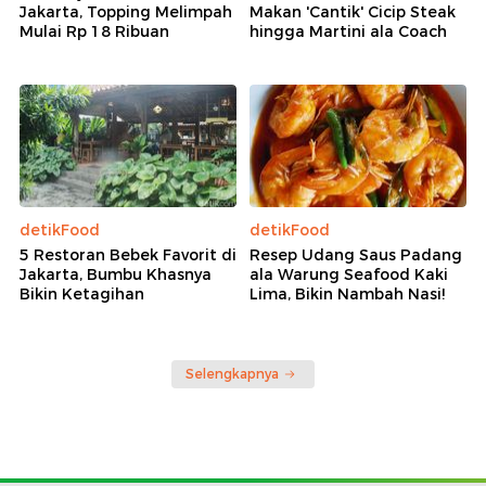
Jakarta, Topping Melimpah
Makan 'Cantik' Cicip Steak
Mulai Rp 18 Ribuan
hingga Martini ala Coach
detikFood
detikFood
5 Restoran Bebek Favorit di
Resep Udang Saus Padang
Jakarta, Bumbu Khasnya
ala Warung Seafood Kaki
Bikin Ketagihan
Lima, Bikin Nambah Nasi!
Selengkapnya