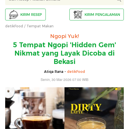
KIRIM RESEP
KIRIM PENGALAMAN
detikFood
Tempat Makan
Ngopi Yuk!
5 Tempat Ngopi 'Hidden Gem'
Nikmat yang Layak Dicoba di
Bekasi
Atiqa Rana -
detikFood
Senin, 30 Mar 2026 07:00 WIB