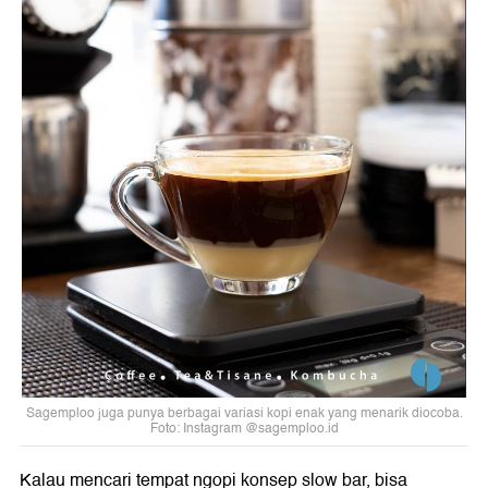
Sagemploo juga punya berbagai variasi kopi enak yang menarik diocoba.
Foto: Instagram @sagemploo.id
Kalau mencari tempat ngopi konsep slow bar, bisa