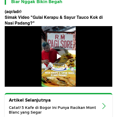
Biar Nggak Bikin Begah
(aqr/adr)
Simak Video "
Gulai Kerapu & Sayur Tauco Kok di
Nasi Padang?
"
Artikel Selanjutnya
Catat! 5 Kafe di Bogor Ini Punya Racikan Mont
Blanc yang Segar