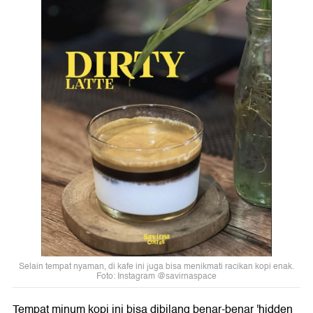
Selain tempat nyaman, di kafe ini juga bisa menikmati racikan kopi enak.
Foto: Instagram @savirnaspace
Tempat minum kopi ini bisa dibilang benar-benar 'hidden