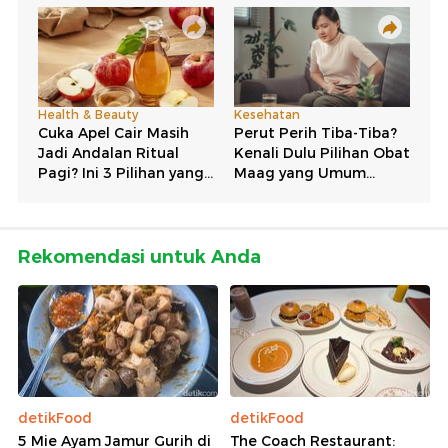
Rekomendasi untuk Anda
detikFood
detikFood
5 Mie Ayam Jamur Gurih di
The Coach Restaurant: