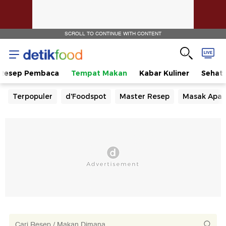
SCROLL TO CONTINUE WITH CONTENT
Resep Pembaca
Tempat Makan
Kabar Kuliner
Sehat
Terpopuler
d'Foodspot
Master Resep
Masak Apa