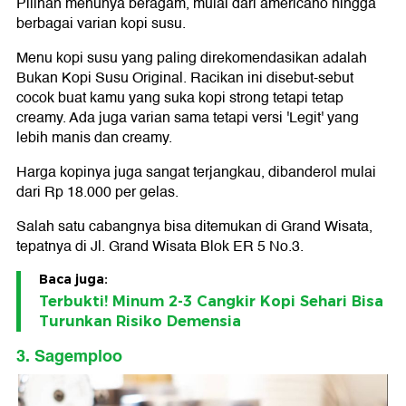
Pilihan menunya beragam, mulai dari americano hingga
berbagai varian kopi susu.
Menu kopi susu yang paling direkomendasikan adalah
Bukan Kopi Susu Original. Racikan ini disebut-sebut
cocok buat kamu yang suka kopi strong tetapi tetap
creamy. Ada juga varian sama tetapi versi 'Legit' yang
lebih manis dan creamy.
Harga kopinya juga sangat terjangkau, dibanderol mulai
dari Rp 18.000 per gelas.
Salah satu cabangnya bisa ditemukan di Grand Wisata,
tepatnya di Jl. Grand Wisata Blok ER 5 No.3.
Baca juga:
Terbukti! Minum 2-3 Cangkir Kopi Sehari Bisa
Turunkan Risiko Demensia
3. Sagemploo