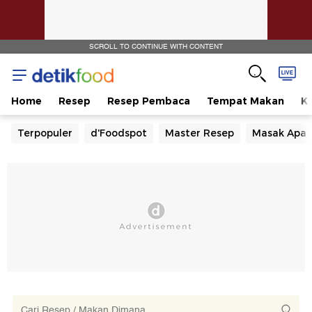
SCROLL TO CONTINUE WITH CONTENT
Home
Resep
Resep Pembaca
Tempat Makan
Ka
Terpopuler
d'Foodspot
Master Resep
Masak Apa