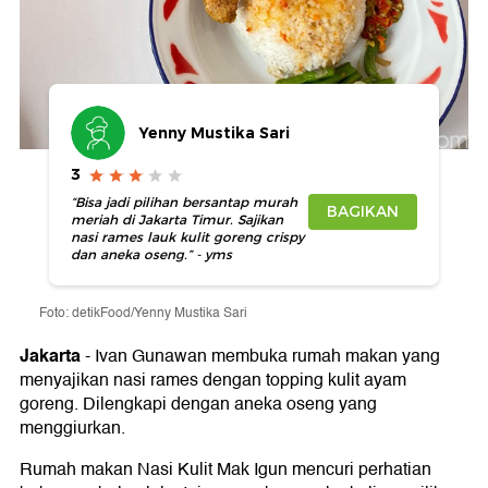
Yenny Mustika Sari
3
“Bisa jadi pilihan bersantap murah
BAGIKAN
meriah di Jakarta Timur. Sajikan
nasi rames lauk kulit goreng crispy
dan aneka oseng.” - yms
Foto: detikFood/Yenny Mustika Sari
Jakarta
-
Ivan Gunawan membuka rumah makan yang
menyajikan nasi rames dengan topping kulit ayam
goreng. Dilengkapi dengan aneka oseng yang
menggiurkan.
Rumah makan Nasi Kulit Mak Igun mencuri perhatian