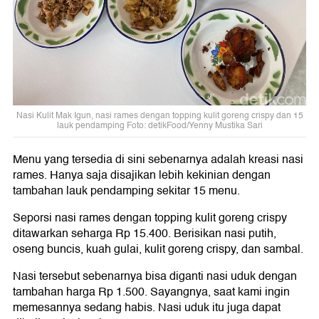
Nasi Kulit Mak Igun, nasi rames dengan topping kulit goreng crispy dan 15
lauk pendamping Foto: detikFood/Yenny Mustika Sari
Menu yang tersedia di sini sebenarnya adalah kreasi nasi
rames. Hanya saja disajikan lebih kekinian dengan
tambahan lauk pendamping sekitar 15 menu.
Seporsi nasi rames dengan topping kulit goreng crispy
ditawarkan seharga Rp 15.400. Berisikan nasi putih,
oseng buncis, kuah gulai, kulit goreng crispy, dan sambal.
Nasi tersebut sebenarnya bisa diganti nasi uduk dengan
tambahan harga Rp 1.500. Sayangnya, saat kami ingin
memesannya sedang habis. Nasi uduk itu juga dapat