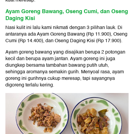
kuat meresap.
Ayam Goreng Bawang, Oseng Cumi, dan Oseng
Daging Kisi
Nasi kulit ini lalu kami nikmati dengan 3 pilihan lauk. Di
antaranya ada Ayam Goreng Bawang (Rp 11.900), Oseng
Cumi (Rp 14.400), dan Oseng Daging Kisi (Rp 17.900).
Ayam goreng bawang yang disajikan berupa 2 potongan
kecil dan berupa ayam jantan. Ayam goreng ini juga
diungkep bersama tambahan bawang putih utuh,
sehingga aromanya semakin gurih. Menyoal rasa, ayam
goreng ini gurihnya cukup meresap, tapi sayangnya
digoreng terlalu kering.