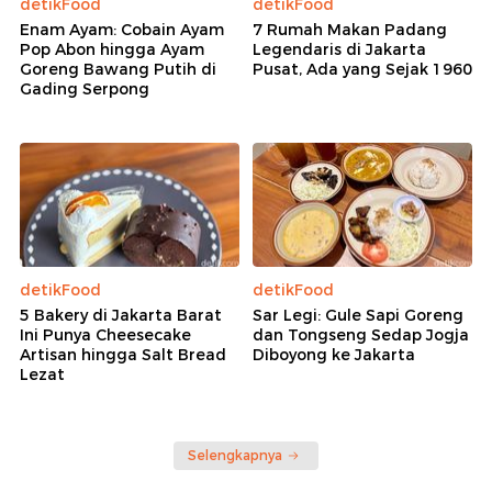
detikFood
detikFood
Enam Ayam: Cobain Ayam
7 Rumah Makan Padang
Pop Abon hingga Ayam
Legendaris di Jakarta
Goreng Bawang Putih di
Pusat, Ada yang Sejak 1960
Gading Serpong
detikFood
detikFood
5 Bakery di Jakarta Barat
Sar Legi: Gule Sapi Goreng
Ini Punya Cheesecake
dan Tongseng Sedap Jogja
Artisan hingga Salt Bread
Diboyong ke Jakarta
Lezat
Selengkapnya