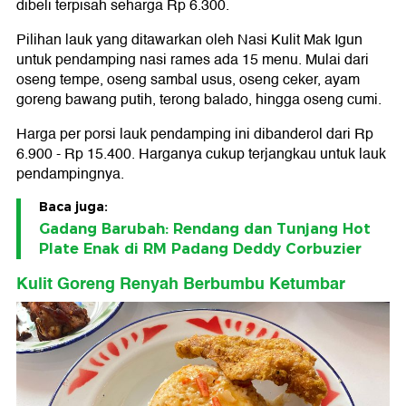
dibeli terpisah seharga Rp 6.300.
Pilihan lauk yang ditawarkan oleh Nasi Kulit Mak Igun
untuk pendamping nasi rames ada 15 menu. Mulai dari
oseng tempe, oseng sambal usus, oseng ceker, ayam
goreng bawang putih, terong balado, hingga oseng cumi.
Harga per porsi lauk pendamping ini dibanderol dari Rp
6.900 - Rp 15.400. Harganya cukup terjangkau untuk lauk
pendampingnya.
Baca juga:
Gadang Barubah: Rendang dan Tunjang Hot
Plate Enak di RM Padang Deddy Corbuzier
Kulit Goreng Renyah Berbumbu Ketumbar