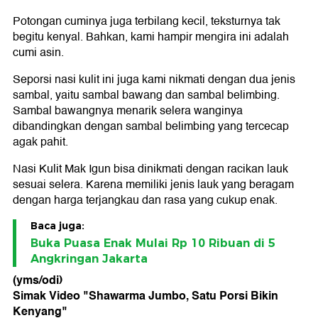
Potongan cuminya juga terbilang kecil, teksturnya tak
begitu kenyal. Bahkan, kami hampir mengira ini adalah
cumi asin.
Seporsi nasi kulit ini juga kami nikmati dengan dua jenis
sambal, yaitu sambal bawang dan sambal belimbing.
Sambal bawangnya menarik selera wanginya
dibandingkan dengan sambal belimbing yang tercecap
agak pahit.
Nasi Kulit Mak Igun bisa dinikmati dengan racikan lauk
sesuai selera. Karena memiliki jenis lauk yang beragam
dengan harga terjangkau dan rasa yang cukup enak.
Baca juga:
Buka Puasa Enak Mulai Rp 10 Ribuan di 5
Angkringan Jakarta
(yms/odi)
Simak Video "
Shawarma Jumbo, Satu Porsi Bikin
Kenyang
"