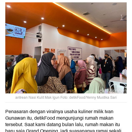
antrean Nasi Kulit Mak Igun Foto: detikFood/Yenny Mustika Sari
Penasaran dengan viralnya usaha kuliner milik Ivan
Gunawan itu, detikFood mengunjungi rumah makan
tersebut. Saat kami datang bulan lalu, rumah makan itu
baru saja Grand Opening, jadi suasananya ramai sekali.