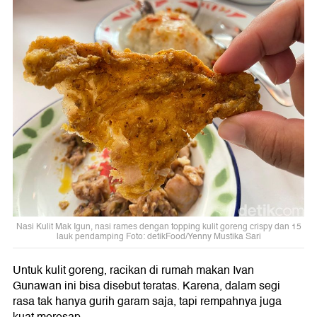
Nasi Kulit Mak Igun, nasi rames dengan topping kulit goreng crispy dan 15
lauk pendamping Foto: detikFood/Yenny Mustika Sari
Untuk kulit goreng, racikan di rumah makan Ivan
Gunawan ini bisa disebut teratas. Karena, dalam segi
rasa tak hanya gurih garam saja, tapi rempahnya juga