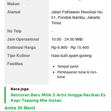
Makan
Alamat
Jalan Pahlawan Revolusi No.
51, Pondok Bambu, Jakarta
Timur.
No Telp
-
Jam Operasional
10.00 - 24.00 WIB
Estimasi Harga
Rp 6.900 - Rp 15.400
Tipe Kuliner
Nasi kulit ayam goreng
Fasilitas
Tempat parkir
Pembayaran tunai & non-
tunai
Baca juga:
Restoran Baru Milik 5 Artis hingga Racikan Es
Kopi Topping Mie Instan
Antre 30 Menit