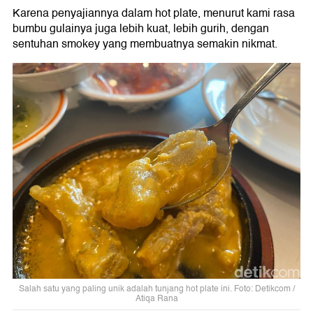
Karena penyajiannya dalam hot plate, menurut kami rasa
bumbu gulainya juga lebih kuat, lebih gurih, dengan
sentuhan smokey yang membuatnya semakin nikmat.
Salah satu yang paling unik adalah tunjang hot plate ini. Foto: Detikcom /
Atiqa Rana