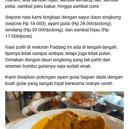
macam, ada sambal hijau, sambal kentang hati, sambal
petai, sambal paru bakar, hingga sambal cumi.
Seporsi nasi kami lengkapi dengan sayur daun singkong
(seporsi Rp 18.000), ayam gulai (Rp 28.000/potong),
rendang (Rp 33.000/potong), dan sambal hijau (Rp
17.000/porsi).
Nasi putih di restoran Padang ini ada di tengah-tangah,
tipenya tidak sampai ambyar, tetapi juga tidak pulen.
Dimakan dengan daun singkong yang tak pahit dan
siraman bumbu gulainya saja sudah enak.
Kami disajikan potongan ayam gulai bagian dada dengan
kuah gulai yang sangat royal berwarna oranye cerah.