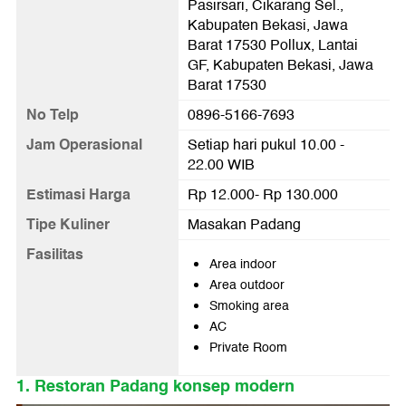
Pasirsari, Cikarang Sel.,
Kabupaten Bekasi, Jawa
Barat 17530 Pollux, Lantai
GF, Kabupaten Bekasi, Jawa
Barat 17530
No Telp
0896-5166-7693
Jam Operasional
Setiap hari pukul 10.00 -
22.00 WIB
Estimasi Harga
Rp 12.000- Rp 130.000
Tipe Kuliner
Masakan Padang
Fasilitas
Area indoor
Area outdoor
Smoking area
AC
Private Room
1. Restoran Padang konsep modern