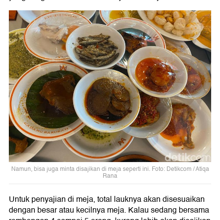
Namun, bisa juga minta disajikan di meja seperti ini. Foto: Detikcom / Atiqa
Rana
Untuk penyajian di meja, total lauknya akan disesuaikan
dengan besar atau kecilnya meja. Kalau sedang bersama