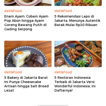
detikFood
detikFood
Enam Ayam: Cobain Ayam
5 Rekomendasi Lapo di
Pop Abon hingga Ayam
Jakarta, Menunya Autentik
Goreng Bawang Putih di
Batak Mulai Rp30 Ribuan
Gading Serpong
detikFood
detikFood
5 Bakery di Jakarta Barat
5 Restoran Indonesia
Ini Punya Cheesecake
Terbaik di Jakarta Versi
Artisan hingga Salt Bread
Wonderful Indonesia, Ini
Lezat
Daftarnya!