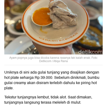
Ayam popnya juga bisa dicoba karena rasanya tak kalah enak. Foto:
Detikcom / Atiqa Rana
Uniknya di sini ada gulai tunjang yang disajikan dengan
hot plate seharga Rp 39.000. Sebelum dinikmati, bumbu
gulai creamy akan disiram terlebih dahulu ke piring hot
plate.
Tekstur tunjangnya lembut, tidak alot. Saat dimakan,
tunjangnya langsung terasa meleleh di mulut.