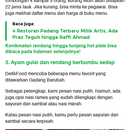
rombongan 4 sampai 5 orang, kurang lebih akan disajikan
22 jenis lauk. Jika kurang, bisa minta ke pegawai. Bisa
juga melihat daftar menu dan harga di buku menu.
Baca juga:
4 Restoran Padang Terbaru Milik Artis, Ada
Praz Teguh hingga Raffi Ahmad
Kenikmatan rendang hingga tunjang hot plate bisa
dibaca pada halaman selanjutnya!
3. Ayam gulai dan rendang berbumbu sedap
DetikFood mencoba beberapa menu favorit yang
ditawarkan Gadang Barubah.
Sebagai pelengkap, kami pesan nasi putih. Namun, ada
juga opsi nasi rames yang sudah dilengkapi dengan
sayuran dan sambal atau nasi merah.
Kalau pesan nasi putih, kamu perlu pesan sayuran dan
sambal secara terpisah.