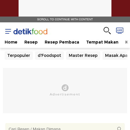
SCROLL TO CONTINUE WITH CONTENT
Home
Resep
Resep Pembaca
Tempat Makan
Ka
Terpopuler
d'Foodspot
Master Resep
Masak Apa