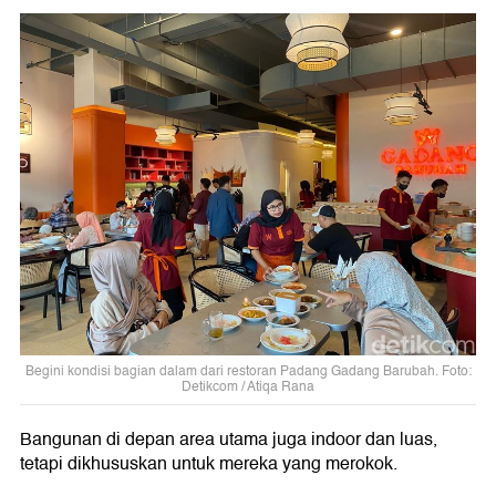
Begini kondisi bagian dalam dari restoran Padang Gadang Barubah. Foto:
Detikcom / Atiqa Rana
Bangunan di depan area utama juga indoor dan luas,
tetapi dikhususkan untuk mereka yang merokok.