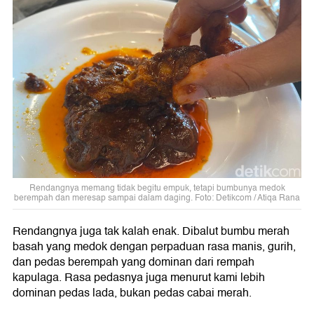
Rendangnya memang tidak begitu empuk, tetapi bumbunya medok
berempah dan meresap sampai dalam daging. Foto: Detikcom / Atiqa Rana
Rendangnya juga tak kalah enak. Dibalut bumbu merah
basah yang medok dengan perpaduan rasa manis, gurih,
dan pedas berempah yang dominan dari rempah
kapulaga. Rasa pedasnya juga menurut kami lebih
dominan pedas lada, bukan pedas cabai merah.