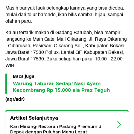
Masih banyak lauk pelengkap lainnya yang bisa dicoba,
mulai dari telur barendo, ikan bilis sambal hijau, sampai
olahan paru.
Kalau tertarik makan di Gadang Barubah, bisa mampir
langsung ke Main Gate, Mall Cikarang, Jl. Raya Cikarang
- Cibarusah, Pasirsari, Cikarang Sel., Kabupaten Bekasi,
Jawa Barat 17530 Pollux, Lantai GF, Kabupaten Bekasi,
Jawa Barat 17530. Buka setiap hari pukul 10.00 - 22.00
WIB.
Baca juga:
Warung Taburai: Sedap! Nasi Ayam
Kecombrang Rp 15.000 ala Praz Teguh
(aqr/adr)
Artikel Selanjutnya
Kari Minang: Restoran Padang Premium di
Depok dengan Puluhan Menu Lezat