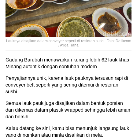
Lauknya disajikan dalam conveyer seperti di restoran sushi. Foto: Detikcom
/ Atiqa Rana
Gadang Barubah menawarkan kurang lebih 62 lauk khas
Minang autentik dengan sentuhan modern.
Penyajiannya unik, karena lauk pauknya tersusun rapi di
conveyer belt seperti yang sering ditemui di restoran
sushi.
Semua lauk pauk juga disajikan dalam bentuk porsian
dan dikemas dalam plastik wrapped sehingga lebih aman
dan bersih.
Kalau datang ke sini, kamu bisa menunjuk langsung lauk
yang diinginkan atau minta disajikan di meja.