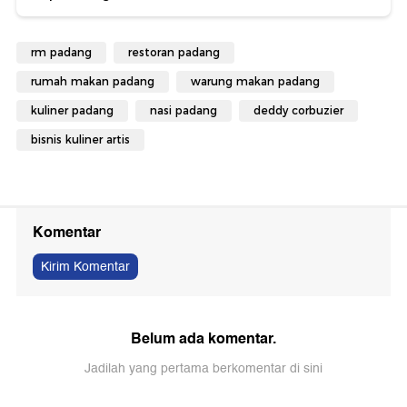
rm padang
restoran padang
rumah makan padang
warung makan padang
kuliner padang
nasi padang
deddy corbuzier
bisnis kuliner artis
Komentar
Kirim Komentar
Belum ada komentar.
Jadilah yang pertama berkomentar di sini