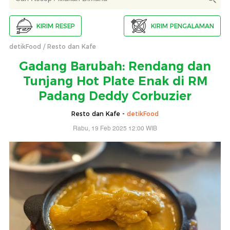
KIRIM RESEP
KIRIM PENGALAMAN
detikFood
Resto dan Kafe
Gadang Barubah: Rendang dan
Tunjang Hot Plate Enak di RM
Padang Deddy Corbuzier
Resto dan Kafe -
detikFood
Rabu, 19 Feb 2025 12:00 WIB