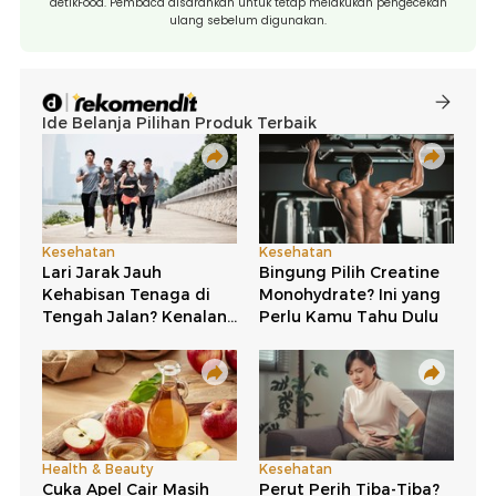
detikFood. Pembaca disarankan untuk tetap melakukan pengecekan
ulang sebelum digunakan.