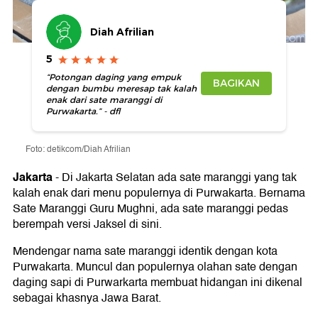
Diah Afrilian
5
“Potongan daging yang empuk
BAGIKAN
dengan bumbu meresap tak kalah
enak dari sate maranggi di
Purwakarta.” - dfl
Foto: detikcom/Diah Afrilian
Jakarta
-
Di Jakarta Selatan ada sate maranggi yang tak
kalah enak dari menu populernya di Purwakarta. Bernama
Sate Maranggi Guru Mughni, ada sate maranggi pedas
berempah versi Jaksel di sini.
Mendengar nama sate maranggi identik dengan kota
Purwakarta. Muncul dan populernya olahan sate dengan
daging sapi di Purwarkarta membuat hidangan ini dikenal
sebagai khasnya Jawa Barat.