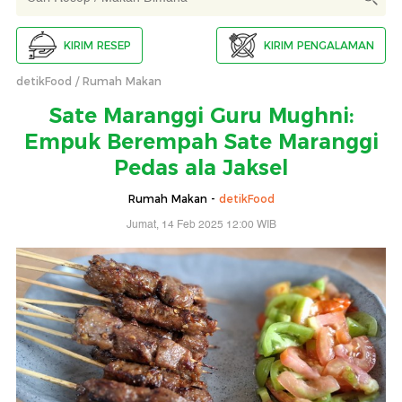
KIRIM RESEP
KIRIM PENGALAMAN
detikFood
Rumah Makan
Sate Maranggi Guru Mughni:
Empuk Berempah Sate Maranggi
Pedas ala Jaksel
Rumah Makan -
detikFood
Jumat, 14 Feb 2025 12:00 WIB