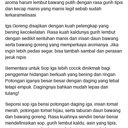
aroma harum lembut bawang putih dengan rasa gurih tipis
dan kecap manis yang manis legit sebab sudah
terkaramelisasi.
Iga Goreng disajikan dengan kuah pelengkap yang
bening kecokelatan. Rasa kuah kaldunya gurih lembut
dengan sedikit sentuhan manis dan irisan daun bawang
serta bawang goreng yang memperkaya aromanya. Jika
ingin lebih pedas segar, bisa tambah sambal dan perasan
jeruk nipis.
Sementara untuk Sop Iga lebih cocok dinikmati bagi
penggemar hidangan berkuah yang bening dan ringan.
Potongan iganya besar-besar dengan daging yang tebal
tetapi empuk. Dagingnya bahkan mudah lepas dari
tulang!
Seporsi sop iga berisi potongan daging iga, irisan tomat
merah, potongan tomat hijau, serta taburan daun bawang
dan bawang goreng. Rasa kuahnya sendiri benar-benar
mendefinisikan sop, gurih lembut kaldu, asin yang tipis,