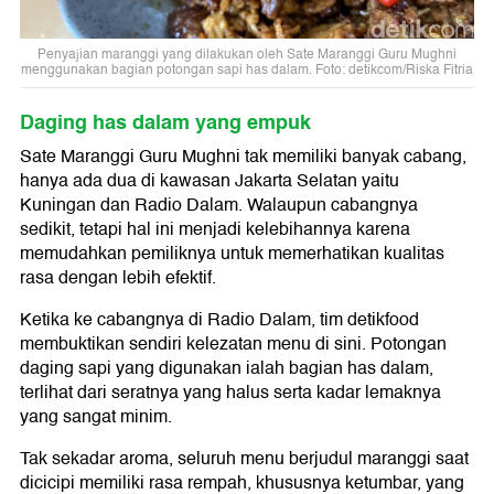
Penyajian maranggi yang dilakukan oleh Sate Maranggi Guru Mughni
menggunakan bagian potongan sapi has dalam. Foto: detikcom/Riska Fitria
Daging has dalam yang empuk
Sate Maranggi Guru Mughni tak memiliki banyak cabang,
hanya ada dua di kawasan Jakarta Selatan yaitu
Kuningan dan Radio Dalam. Walaupun cabangnya
sedikit, tetapi hal ini menjadi kelebihannya karena
memudahkan pemiliknya untuk memerhatikan kualitas
rasa dengan lebih efektif.
Ketika ke cabangnya di Radio Dalam, tim detikfood
membuktikan sendiri kelezatan menu di sini. Potongan
daging sapi yang digunakan ialah bagian has dalam,
terlihat dari seratnya yang halus serta kadar lemaknya
yang sangat minim.
Tak sekadar aroma, seluruh menu berjudul maranggi saat
dicicipi memiliki rasa rempah, khususnya ketumbar, yang