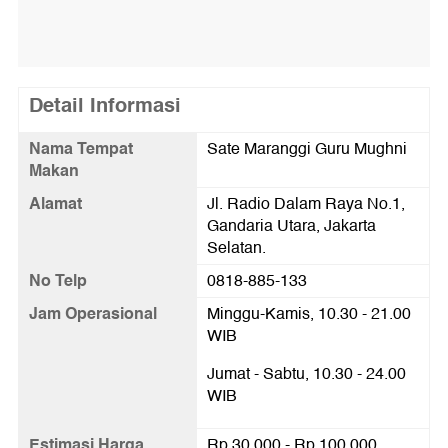
Detail Informasi
Nama Tempat
Sate Maranggi Guru Mughni
Makan
Alamat
Jl. Radio Dalam Raya No.1,
Gandaria Utara, Jakarta
Selatan.
No Telp
0818-885-133
Jam Operasional
Minggu-Kamis, 10.30 - 21.00
WIB
Jumat - Sabtu, 10.30 - 24.00
WIB
Estimasi Harga
Rp 30.000 - Rp 100.000