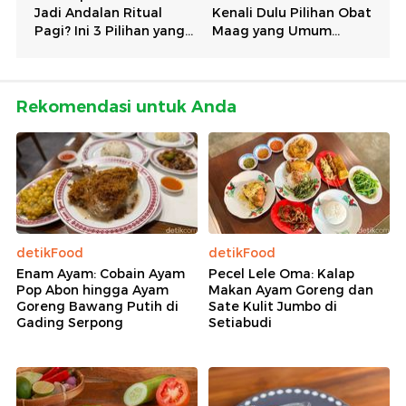
Rekomendasi untuk Anda
detikFood
detikFood
Enam Ayam: Cobain Ayam
Pecel Lele Oma: Kalap
Pop Abon hingga Ayam
Makan Ayam Goreng dan
Goreng Bawang Putih di
Sate Kulit Jumbo di
Gading Serpong
Setiabudi