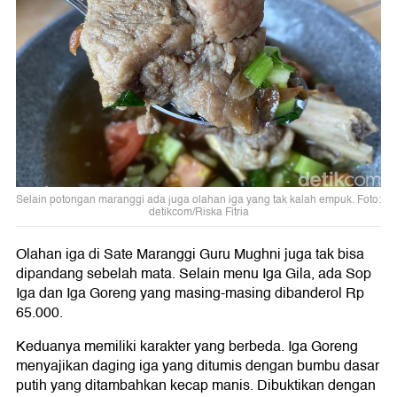
Selain potongan maranggi ada juga olahan iga yang tak kalah empuk. Foto:
detikcom/Riska Fitria
Olahan iga di Sate Maranggi Guru Mughni juga tak bisa
dipandang sebelah mata. Selain menu Iga Gila, ada Sop
Iga dan Iga Goreng yang masing-masing dibanderol Rp
65.000.
Keduanya memiliki karakter yang berbeda. Iga Goreng
menyajikan daging iga yang ditumis dengan bumbu dasar
putih yang ditambahkan kecap manis. Dibuktikan dengan