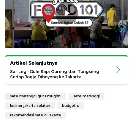
Artikel Selanjutnya
Sar Legi: Gule Sapi Goreng dan Tongseng
Sedap Jogja Diboyong ke Jakarta
sate maranggi guru mughni
sate maranggi
kuliner jakarta selatan
budget c
rekomendasi sate di jakarta