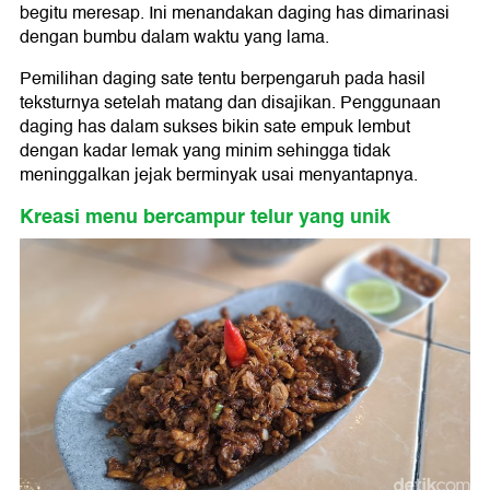
begitu meresap. Ini menandakan daging has dimarinasi
dengan bumbu dalam waktu yang lama.
Pemilihan daging sate tentu berpengaruh pada hasil
teksturnya setelah matang dan disajikan. Penggunaan
daging has dalam sukses bikin sate empuk lembut
dengan kadar lemak yang minim sehingga tidak
meninggalkan jejak berminyak usai menyantapnya.
Kreasi menu bercampur telur yang unik