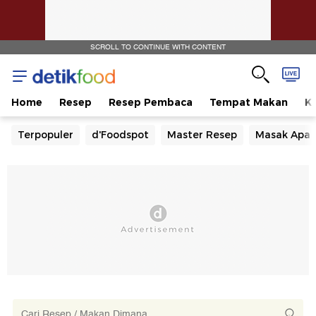
SCROLL TO CONTINUE WITH CONTENT
Home
Resep
Resep Pembaca
Tempat Makan
Ka
Terpopuler
d'Foodspot
Master Resep
Masak Apa