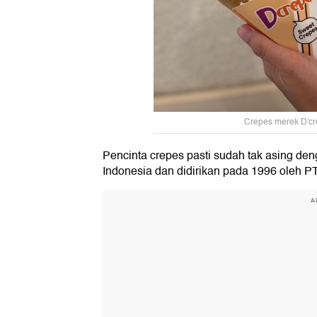
Crepes merek D'cre
Pencinta crepes pasti sudah tak asing den
Indonesia dan didirikan pada 1996 oleh P
A