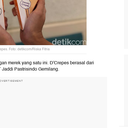
pes. Foto: detikcom/Riska Fitria
gan merek yang satu ini. D'Crepes berasal dari
T Jaddi Pastrisindo Gemilang.
DVERTISEMENT