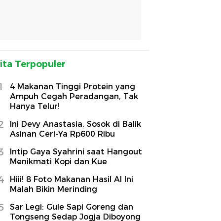
ita Terpopuler
1
4 Makanan Tinggi Protein yang
Ampuh Cegah Peradangan, Tak
Hanya Telur!
2
Ini Devy Anastasia, Sosok di Balik
Asinan Ceri-Ya Rp600 Ribu
3
Intip Gaya Syahrini saat Hangout
Menikmati Kopi dan Kue
4
Hiii! 8 Foto Makanan Hasil AI Ini
Malah Bikin Merinding
5
Sar Legi: Gule Sapi Goreng dan
Tongseng Sedap Jogja Diboyong