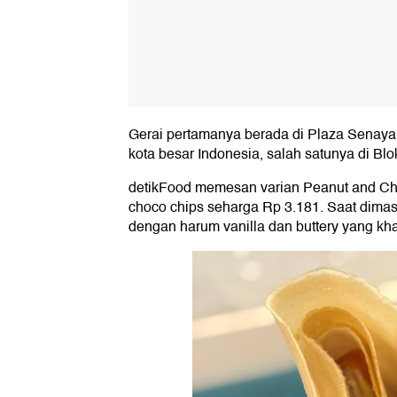
Gerai pertamanya berada di Plaza Senayan. 
kota besar Indonesia, salah satunya di Blo
detikFood memesan varian Peanut and Ch
choco chips seharga Rp 3.181. Saat dima
dengan harum vanilla dan buttery yang kh