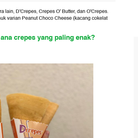
 lain, D'Crepes, Crepes O' Butter, dan O'Crepes.
k varian Peanut Choco Cheese (kacang cokelat
mana crepes yang paling enak?