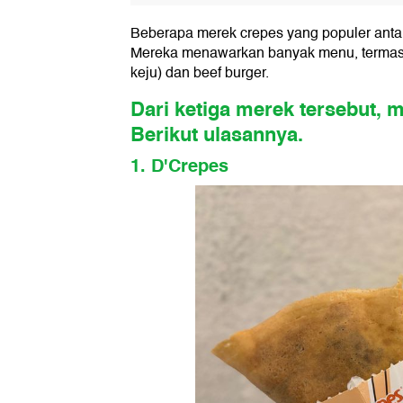
Beberapa merek crepes yang populer antara
Mereka menawarkan banyak menu, termasu
keju) dan beef burger.
Dari ketiga merek tersebut, 
Berikut ulasannya.
1. D'Crepes