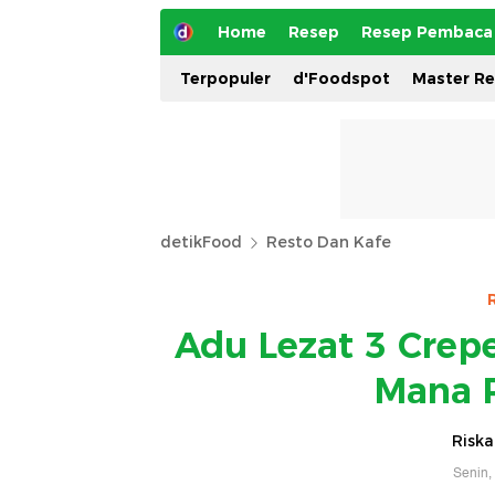
Home
Resep
Resep Pembaca
Terpopuler
d'Foodspot
Master R
detikFood
Resto Dan Kafe
Adu Lezat 3 Crep
Mana P
Riska
Senin,