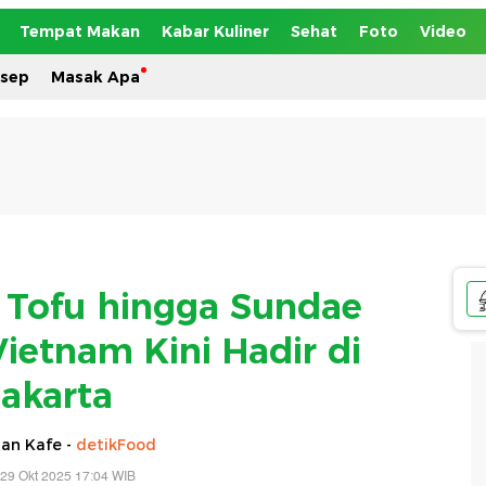
Tempat Makan
Kabar Kuliner
Sehat
Foto
Video
esep
Masak Apa
t Tofu hingga Sundae
ietnam Kini Hadir di
Jakarta
an Kafe -
detikFood
29 Okt 2025 17:04 WIB