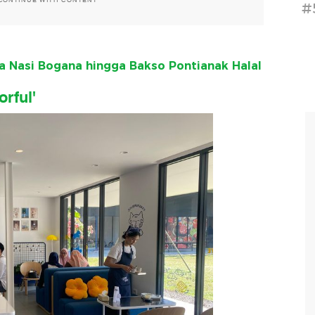
CONTINUE WITH CONTENT
#
da Nasi Bogana hingga Bakso Pontianak Halal
rful'