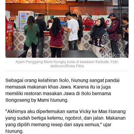
Ayam Panggang Mami Nungky buka di kawasan Kalibata. Foto:
detikcom/Riska Fitria
Sebagai orang kelahiran Solo, Nunung sangat pandai
memasak makanan khas Jawa. Karena itu ia juga
memiliki restoran masakan Jawa di Solo bernama
Songoseng by Mami Nunung.
"Akhirnya aku dipertemukan sama Vicky ke Mas Nanang
yang sudah bertiga ketemu, ngobrol, dan jalan. Makanan
yang dipilih memang resep dari saya semua," ujar
Nunung.