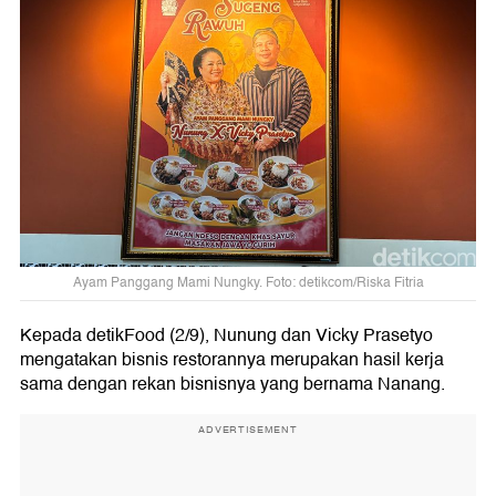
Ayam Panggang Mami Nungky. Foto: detikcom/Riska Fitria
Kepada detikFood (2/9), Nunung dan Vicky Prasetyo
mengatakan bisnis restorannya merupakan hasil kerja
sama dengan rekan bisnisnya yang bernama Nanang.
ADVERTISEMENT