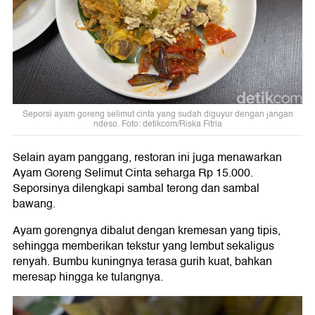
Seporsi ayam goreng selimut cinta yang sudah diguyur dengan jangan
ndeso. Foto: detikcom/Riska Fitria
Selain ayam panggang, restoran ini juga menawarkan
Ayam Goreng Selimut Cinta seharga Rp 15.000.
Seporsinya dilengkapi sambal terong dan sambal
bawang.
Ayam gorengnya dibalut dengan kremesan yang tipis,
sehingga memberikan tekstur yang lembut sekaligus
renyah. Bumbu kuningnya terasa gurih kuat, bahkan
meresap hingga ke tulangnya.