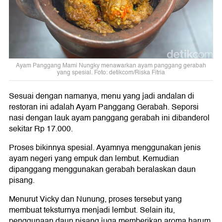
Ayam Panggang Mami Nungky menawarkan ayam panggang gerabah
yang spesial. Foto: detikcom/Riska Fitria
Sesuai dengan namanya, menu yang jadi andalan di
restoran ini adalah Ayam Panggang Gerabah. Seporsi
nasi dengan lauk ayam panggang gerabah ini dibanderol
sekitar Rp 17.000.
Proses bikinnya spesial. Ayamnya menggunakan jenis
ayam negeri yang empuk dan lembut. Kemudian
dipanggang menggunakan gerabah beralaskan daun
pisang.
Menurut Vicky dan Nunung, proses tersebut yang
membuat teksturnya menjadi lembut. Selain itu,
penggunaan daun pisang juga memberikan aroma harum