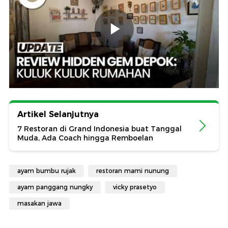
Artikel Selanjutnya
7 Restoran di Grand Indonesia buat Tanggal
Muda, Ada Coach hingga Remboelan
ayam bumbu rujak
restoran mami nunung
ayam panggang nungky
vicky prasetyo
masakan jawa