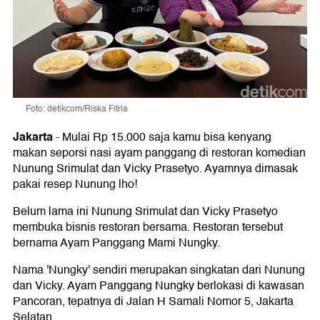
Foto: detikcom/Riska Fitria
Jakarta
-
Mulai Rp 15.000 saja kamu bisa kenyang
makan seporsi nasi ayam panggang di restoran komedian
Nunung Srimulat dan Vicky Prasetyo. Ayamnya dimasak
pakai resep Nunung lho!
Belum lama ini Nunung Srimulat dan Vicky Prasetyo
membuka bisnis restoran bersama. Restoran tersebut
bernama Ayam Panggang Mami Nungky.
Nama 'Nungky' sendiri merupakan singkatan dari Nunung
dan Vicky. Ayam Panggang Nungky berlokasi di kawasan
Pancoran, tepatnya di Jalan H Samali Nomor 5, Jakarta
Selatan.