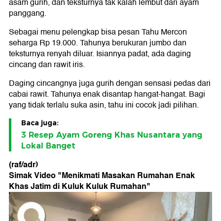
asam gurih, dan teksturnya tak kalah lembut dari ayam
panggang.
Sebagai menu pelengkap bisa pesan Tahu Mercon
seharga Rp 19.000. Tahunya berukuran jumbo dan
teksturnya renyah diluar. Isiannya padat, ada daging
cincang dan rawit iris.
Daging cincangnya juga gurih dengan sensasi pedas dari
cabai rawit. Tahunya enak disantap hangat-hangat. Bagi
yang tidak terlalu suka asin, tahu ini cocok jadi pilihan.
Baca juga:
3 Resep Ayam Goreng Khas Nusantara yang
Lokal Banget
(raf/adr)
Simak Video "
Menikmati Masakan Rumahan Enak
Khas Jatim di Kuluk Kuluk Rumahan
"