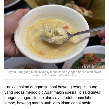
Ayam Panggang Mami Nungky menawarkan jangan ndeso atau sayur
lodeh. Foto: detikcom/Riska Fitria
Enak dimakan dengan sambal bawang resep Nunung
yang pedas menggigit. Agar makin spesial, bisa diguyur
dengan Jangan Ndeso atau sayur lodeh berisi tahu,
tempe, bawang merah utuh, dan irisan cabai rawit.