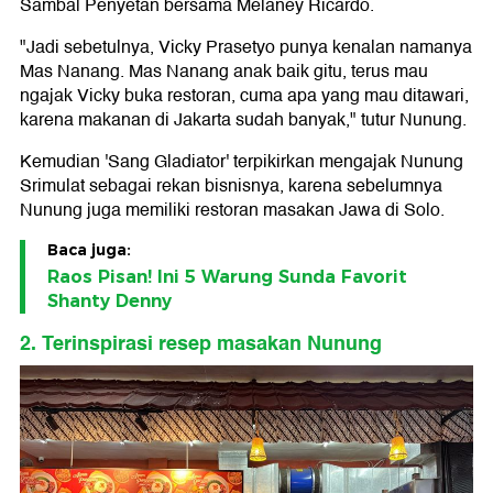
Sambal Penyetan bersama Melaney Ricardo.
"Jadi sebetulnya, Vicky Prasetyo punya kenalan namanya
Mas Nanang. Mas Nanang anak baik gitu, terus mau
ngajak Vicky buka restoran, cuma apa yang mau ditawari,
karena makanan di Jakarta sudah banyak," tutur Nunung.
Kemudian 'Sang Gladiator' terpikirkan mengajak Nunung
Srimulat sebagai rekan bisnisnya, karena sebelumnya
Nunung juga memiliki restoran masakan Jawa di Solo.
Baca juga:
Raos Pisan! Ini 5 Warung Sunda Favorit
Shanty Denny
2. Terinspirasi resep masakan Nunung