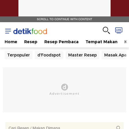
SCROLL TO CONTINUE WITH CONTENT
Home
Resep
Resep Pembaca
Tempat Makan
Ka
Terpopuler
d'Foodspot
Master Resep
Masak Apa