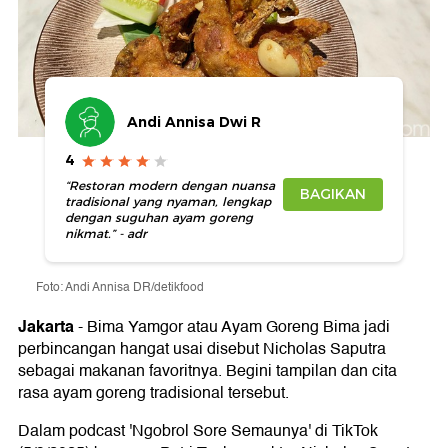
Andi Annisa Dwi R
4
“Restoran modern dengan nuansa
BAGIKAN
tradisional yang nyaman, lengkap
dengan suguhan ayam goreng
nikmat.” - adr
Foto: Andi Annisa DR/detikfood
Jakarta
-
Bima Yamgor atau Ayam Goreng Bima jadi
perbincangan hangat usai disebut Nicholas Saputra
sebagai makanan favoritnya. Begini tampilan dan cita
rasa ayam goreng tradisional tersebut.
Dalam podcast 'Ngobrol Sore Semaunya' di TikTok