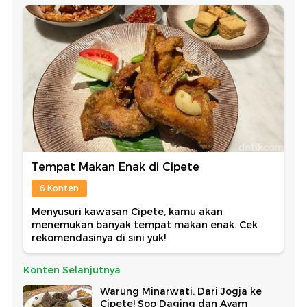
Tempat Makan Enak di Cipete
6 Konten
Menyusuri kawasan Cipete, kamu akan
menemukan banyak tempat makan enak. Cek
rekomendasinya di sini yuk!
Konten Selanjutnya
Warung Minarwati: Dari Jogja ke
Cipete! Sop Daging dan Ayam