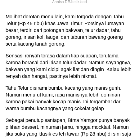
Annisa DR/detikfood
Melihat deretan menu lain, kami tergoda dengan Tahu
Telur (Rp 45 ribu) khas Jawa Timur. Porsinya lumayan
besar, terdiri dari potongan bakwan, telur dadar, tahu
goreng, irisan kol, tauge, dan taburan bawang goreng
serta kacang tanah goreng.
Sensasi renyah terasa dalam tiap suapan, terutama
karena berasal dari irisan telur dadar. Namun sayangnya,
bakwan yang kami cicipi agak liat dan dingin. Kalau lebih
renyah dan hangat, pastinya lebih nikmat.
Tahu Telur disirami bumbu kacang yang manis gurih.
Namun menurut kami, rasa manisnya lebih dominan
karena pakai banyak kecap manis. Ini tergambar dari
warna bumbu kacangnya yang cokelat gelap.
Sebagai penutup santapan, Bima Yamgor punya banyak
pilihan dessert, minuman jamu, hingga mocktail. Namun
jika suka yang klasik es teh tawar (Rp 28 ribu) di sini saja