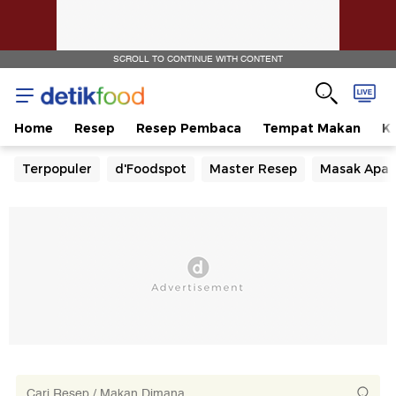
SCROLL TO CONTINUE WITH CONTENT
Home
Resep
Resep Pembaca
Tempat Makan
Ka
Terpopuler
d'Foodspot
Master Resep
Masak Apa