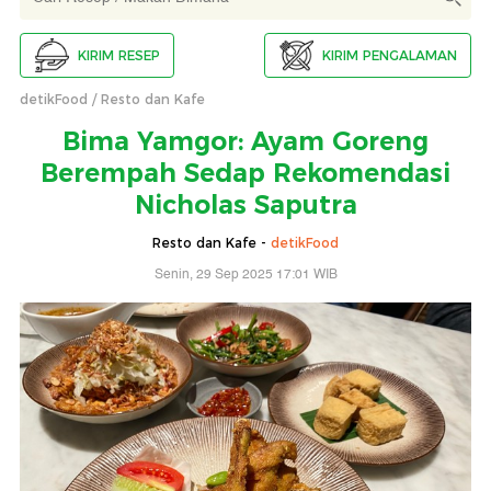
KIRIM RESEP
KIRIM PENGALAMAN
detikFood
Resto dan Kafe
Bima Yamgor: Ayam Goreng
Berempah Sedap Rekomendasi
Nicholas Saputra
Resto dan Kafe -
detikFood
Senin, 29 Sep 2025 17:01 WIB