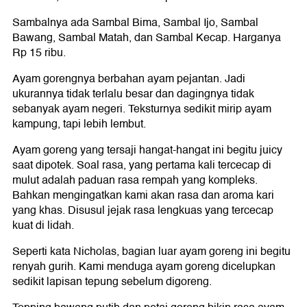
Sambalnya ada Sambal Bima, Sambal Ijo, Sambal
Bawang, Sambal Matah, dan Sambal Kecap. Harganya
Rp 15 ribu.
Ayam gorengnya berbahan ayam pejantan. Jadi
ukurannya tidak terlalu besar dan dagingnya tidak
sebanyak ayam negeri. Teksturnya sedikit mirip ayam
kampung, tapi lebih lembut.
Ayam goreng yang tersaji hangat-hangat ini begitu juicy
saat dipotek. Soal rasa, yang pertama kali tercecap di
mulut adalah paduan rasa rempah yang kompleks.
Bahkan mengingatkan kami akan rasa dan aroma kari
yang khas. Disusul jejak rasa lengkuas yang tercecap
kuat di lidah.
Seperti kata Nicholas, bagian luar ayam goreng ini begitu
renyah gurih. Kami menduga ayam goreng dicelupkan
sedikit lapisan tepung sebelum digoreng.