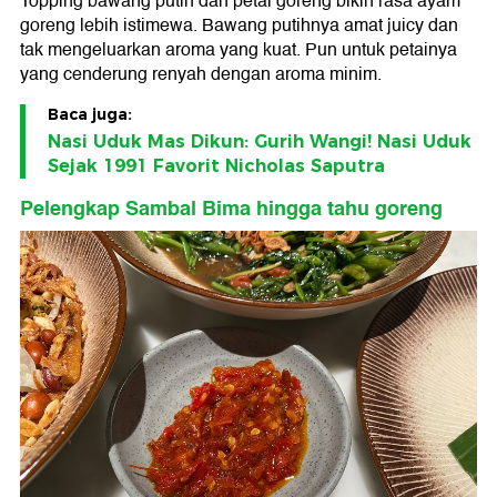
Topping bawang putih dan petai goreng bikin rasa ayam
goreng lebih istimewa. Bawang putihnya amat juicy dan
tak mengeluarkan aroma yang kuat. Pun untuk petainya
yang cenderung renyah dengan aroma minim.
Baca juga:
Nasi Uduk Mas Dikun: Gurih Wangi! Nasi Uduk
Sejak 1991 Favorit Nicholas Saputra
Pelengkap Sambal Bima hingga tahu goreng