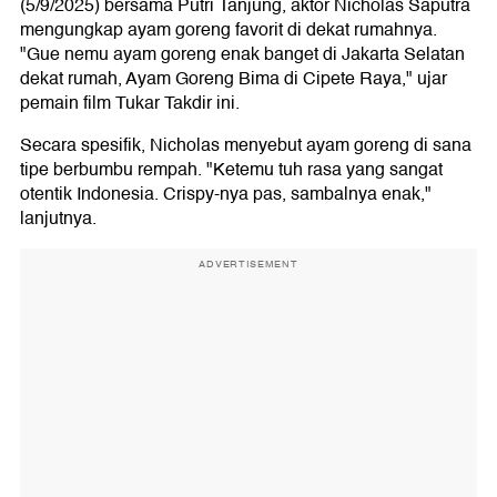
(5/9/2025) bersama Putri Tanjung, aktor Nicholas Saputra
mengungkap ayam goreng favorit di dekat rumahnya.
"Gue nemu ayam goreng enak banget di Jakarta Selatan
dekat rumah, Ayam Goreng Bima di Cipete Raya," ujar
pemain film Tukar Takdir ini.
Secara spesifik, Nicholas menyebut ayam goreng di sana
tipe berbumbu rempah. "Ketemu tuh rasa yang sangat
otentik Indonesia. Crispy-nya pas, sambalnya enak,"
lanjutnya.
ADVERTISEMENT