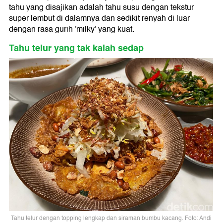
tahu yang disajikan adalah tahu susu dengan tekstur
super lembut di dalamnya dan sedikit renyah di luar
dengan rasa gurih 'milky' yang kuat.
Tahu telur yang tak kalah sedap
Tahu telur dengan topping lengkap dan siraman bumbu kacang. Foto: Andi