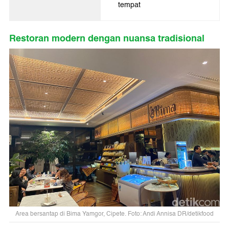
tempat
Restoran modern dengan nuansa tradisional
Area bersantap di Bima Yamgor, Cipete. Foto: Andi Annisa DR/detikfood