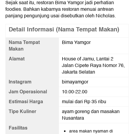
Sejak saat itu, restoran Bima Yamgor jadi perhatian
foodies. Bahkan kabarnya restoran menuai antrean
panjang pengunjung usai disebutkan oleh Nicholas.
Detail Informasi (Nama Tempat Makan)
Nama Tempat
Bima Yamgor
Makan
Alamat
House of Jamu, Lantai 2
Jalan Cipete Raya Nomor 76,
Jakarta Selatan
Instagram
bimayamgor
Jam Operasional
10.00-22.00
Estimasi Harga
mulai dari Rp 35 ribu
Tipe Kuliner
ayam goreng dan masakan
Nusantara
Fasilitas
area makan nyaman di