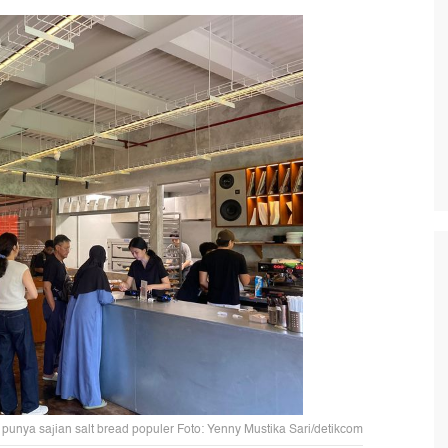
 punya sajian salt bread populer Foto: Yenny Mustika Sari/detikcom