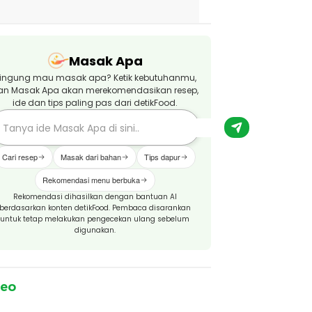
Masak Apa
ingung mau masak apa? Ketik kebutuhanmu,
an Masak Apa akan merekomendasikan resep,
ide dan tips paling pas dari detikFood.
Cari resep
Masak dari bahan
Tips dapur
Rekomendasi menu berbuka
Rekomendasi dihasilkan dengan bantuan AI
berdasarkan konten detikFood. Pembaca disarankan
untuk tetap melakukan pengecekan ulang sebelum
digunakan.
deo