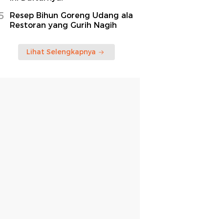
5
Resep Bihun Goreng Udang ala
Restoran yang Gurih Nagih
Lihat Selengkapnya