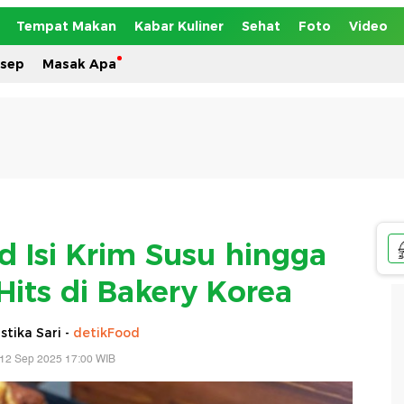
Tempat Makan
Kabar Kuliner
Sehat
Foto
Video
esep
Masak Apa
ad Isi Krim Susu hingga
Hits di Bakery Korea
tika Sari -
detikFood
 12 Sep 2025 17:00 WIB