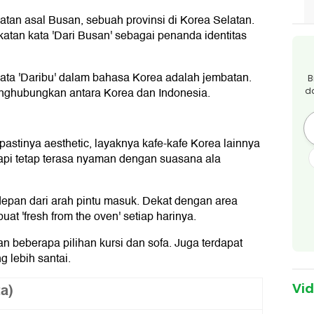
latan asal Busan, sebuah provinsi di Korea Selatan.
atan kata 'Dari Busan' sebagai penanda identitas
i kata 'Daribu' dalam bahasa Korea adalah jembatan.
B
enghubungkan antara Korea dan Indonesia.
d
astinya aesthetic, layaknya kafe-kafe Korea lainnya
 tapi tetap terasa nyaman dengan suasana ala
ri depan dari arah pintu masuk. Dekat dengan area
buat 'fresh from the oven' setiap harinya.
 beberapa pilihan kursi dan sofa. Juga terdapat
 lebih santai.
ta)
Vi