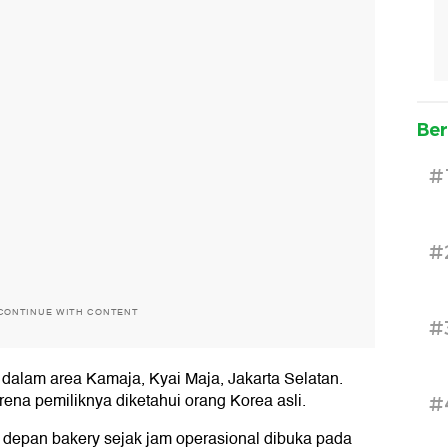
Ber
#
#
CONTINUE WITH CONTENT
#
 dalam area Kamaja, Kyai Maja, Jakarta Selatan.
arena pemiliknya diketahui orang Korea asli.
#
a depan bakery sejak jam operasional dibuka pada