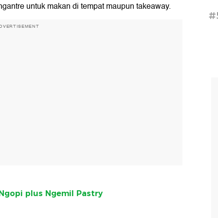
ngantre untuk makan di tempat maupun takeaway.
#
DVERTISEMENT
a Ngopi plus Ngemil Pastry