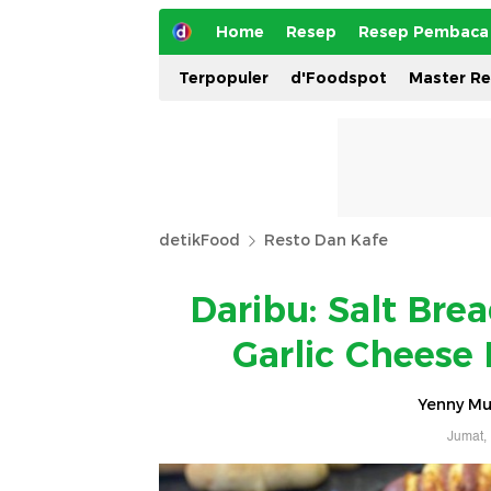
Home
Resep
Resep Pembaca
Terpopuler
d'Foodspot
Master R
detikFood
Resto Dan Kafe
Daribu: Salt Bre
Garlic Cheese 
Yenny Mus
Jumat,