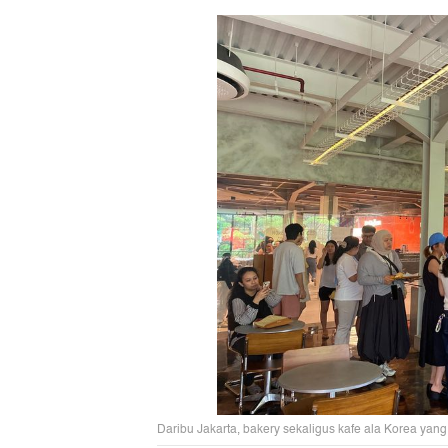
Daribu Jakarta, bakery sekaligus kafe ala Korea yang