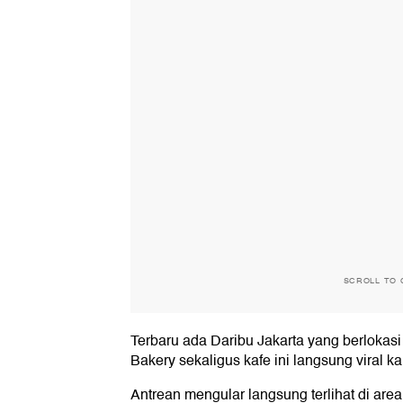
SCROLL TO 
Terbaru ada Daribu Jakarta yang berlokasi
Bakery sekaligus kafe ini langsung viral k
Antrean mengular langsung terlihat di are