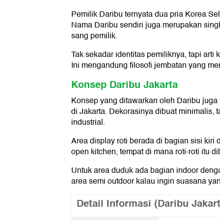
Pemilik Daribu ternyata dua pria Korea Se
Nama Daribu sendiri juga merupakan singk
sang pemilik.
Tak sekadar identitas pemiliknya, tapi art
Ini mengandung filosofi jembatan yang m
Konsep Daribu Jakarta
Konsep yang ditawarkan oleh Daribu juga p
di Jakarta. Dekorasinya dibuat minimalis,
industrial.
Area display roti berada di bagian sisi ki
open kitchen, tempat di mana roti-roti itu di
Untuk area duduk ada bagian indoor dengan
area semi outdoor kalau ingin suasana yang
Detail Informasi (Daribu Jakar