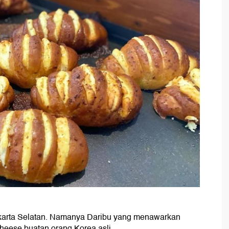
Jakarta Selatan. Namanya Daribu yang menawarkan
 cheese buatan orang Korea asli.