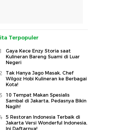
ita Terpopuler
1
Gaya Kece Enzy Storia saat
Kulineran Bareng Suami di Luar
Negeri
2
Tak Hanya Jago Masak, Chef
Wilgoz Hobi Kulineran ke Berbagai
Kota!
3
10 Tempat Makan Spesialis
Sambal di Jakarta, Pedasnya Bikin
Nagih!
4
5 Restoran Indonesia Terbaik di
Jakarta Versi Wonderful Indonesia,
Ini Daftarnya!