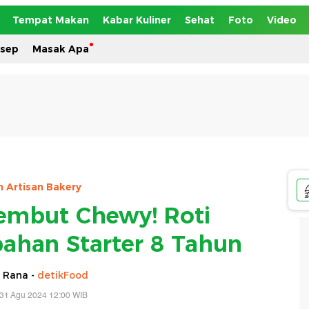
Tempat Makan
Kabar Kuliner
Sehat
Foto
Video
esep
Masak Apa
n Artisan Bakery
Lembut Chewy! Roti
ahan Starter 8 Tahun
 Rana -
detikFood
 31 Agu 2024 12:00 WIB