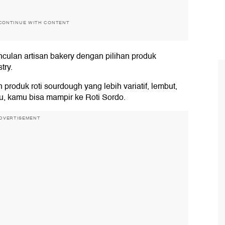
CONTINUE WITH CONTENT
culan artisan bakery dengan pilihan produk
try.
produk roti sourdough yang lebih variatif, lembut,
u, kamu bisa mampir ke Roti Sordo.
DVERTISEMENT