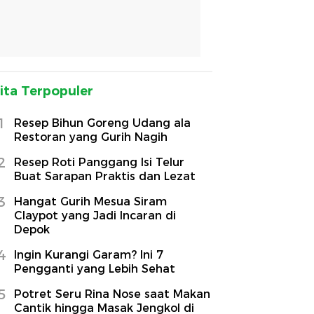
ita Terpopuler
1
Resep Bihun Goreng Udang ala
Restoran yang Gurih Nagih
2
Resep Roti Panggang Isi Telur
Buat Sarapan Praktis dan Lezat
3
Hangat Gurih Mesua Siram
Claypot yang Jadi Incaran di
Depok
4
Ingin Kurangi Garam? Ini 7
Pengganti yang Lebih Sehat
5
Potret Seru Rina Nose saat Makan
Cantik hingga Masak Jengkol di