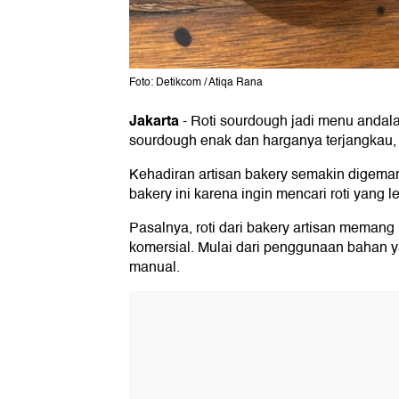
Foto: Detikcom / Atiqa Rana
Jakarta
-
Roti sourdough jadi menu andalan
sourdough enak dan harganya terjangkau, ar
Kehadiran artisan bakery semakin digemar
bakery ini karena ingin mencari roti yang l
Pasalnya, roti dari bakery artisan memang 
komersial. Mulai dari penggunaan bahan 
manual.