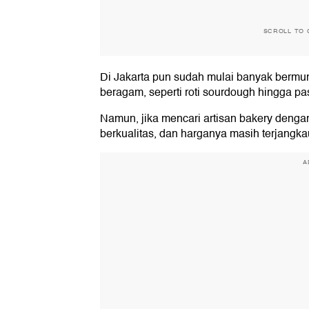
SCROLL TO 
Di Jakarta pun sudah mulai banyak bermun
beragam, seperti roti sourdough hingga pas
Namun, jika mencari artisan bakery dengan 
berkualitas, dan harganya masih terjangka
A