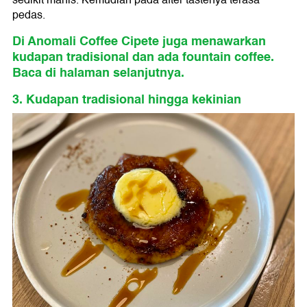
sedikit manis. Kemudian pada after tastenya terasa
pedas.
Di Anomali Coffee Cipete juga menawarkan
kudapan tradisional dan ada fountain coffee.
Baca di halaman selanjutnya.
3. Kudapan tradisional hingga kekinian