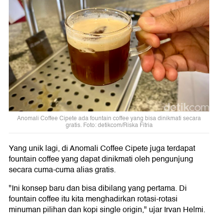
Anomali Coffee Cipete ada fountain coffee yang bisa dinikmati secara
gratis. Foto: detikcom/Riska Fitria
Yang unik lagi, di Anomali Coffee Cipete juga terdapat
fountain coffee yang dapat dinikmati oleh pengunjung
secara cuma-cuma alias gratis.
"Ini konsep baru dan bisa dibilang yang pertama. Di
fountain coffee itu kita menghadirkan rotasi-rotasi
minuman pilihan dan kopi single origin," ujar Irvan Helmi.