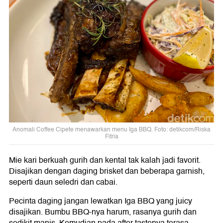
Anomali Coffee Cipete menawarkan menu Iga BBQ. Foto: detikcom/Riska
Fitria
Mie kari berkuah gurih dan kental tak kalah jadi favorit.
Disajikan dengan daging brisket dan beberapa garnish,
seperti daun seledri dan cabai.
Pecinta daging jangan lewatkan Iga BBQ yang juicy
disajikan. Bumbu BBQ-nya harum, rasanya gurih dan