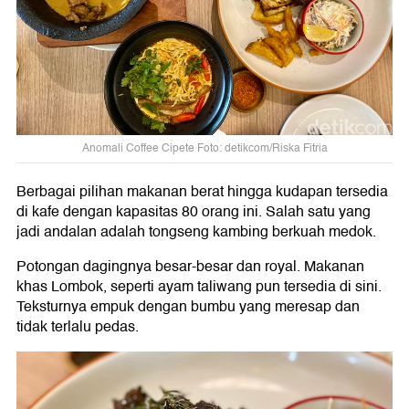
Anomali Coffee Cipete Foto: detikcom/Riska Fitria
Berbagai pilihan makanan berat hingga kudapan tersedia
di kafe dengan kapasitas 80 orang ini. Salah satu yang
jadi andalan adalah tongseng kambing berkuah medok.
Potongan dagingnya besar-besar dan royal. Makanan
khas Lombok, seperti ayam taliwang pun tersedia di sini.
Teksturnya empuk dengan bumbu yang meresap dan
tidak terlalu pedas.