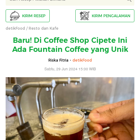
KIRIM RESEP
KIRIM PENGALAMAN
detikFood
Resto dan Kafe
Baru! Di Coffee Shop Cipete Ini
Ada Fountain Coffee yang Unik
Riska Fitria -
detikFood
Sabtu, 29 Jun 2024 15:00 WIB