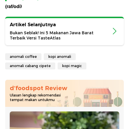
(raf/odi)
Artikel Selanjutnya
Bukan Seblak! Ini 5 Makanan Jawa Barat
Terbaik Versi TasteAtlas
anomali coffee
kopi anomali
anomali cabang cipete
kopi magic
d’foodspot Review
Ulasan lengkap rekomendasi
tempat makan untukmu