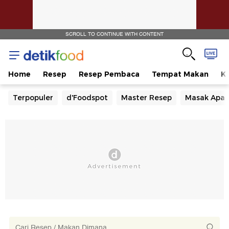
SCROLL TO CONTINUE WITH CONTENT
Home
Resep
Resep Pembaca
Tempat Makan
Ka
Terpopuler
d'Foodspot
Master Resep
Masak Apa