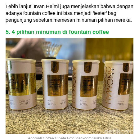
Lebih lanjut, Irvan Helmi juga menjelaskan bahwa dengan
adanya fountain coffee ini bisa menjadi 'tester' bagi
pengunjung sebelum memesan minuman pilihan mereka.
5. 4 pilihan minuman di fountain coffee
Anomali Coffee Cipete Foto: detikcom/Riska Fitria