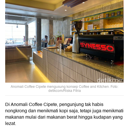
Anomali Coffee Cipete mengusung konsep Coffee and Kitchen. Foto:
detikcom/Riska Fitria
Di Anomali Coffee Cipete, pengunjung tak habis
nongkrong dan menikmati kopi saja, tetapi juga menikmati
makanan mulai dari makanan berat hingga kudapan yang
lezat.