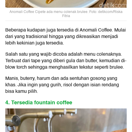
Anomali Coffee Cipete ada menu colenak brulee. Foto: detikcom/Riska
Fitria
Beberapa kudapan juga tersedia di Anomali Coffee. Mulai
dari yang tradisional hingga yang dikreasikan menjadi
lebih kekinian juga tersedia.
Salah satu yang wajib dicoba adalah menu colenaknya.
Terbuat dari tape yang diberi gula dan butter, kemudian di-
blow torch sehingga menghasilkan tekstur seperti brulee.
Manis, buterry, harum dan ada sentuhan gosong yang
khas. Jika ingin yang gurih, risol dengan isian rendang
bisa kamu pilih.
4. Tersedia fountain coffee