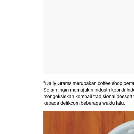
"Daily Grams merupakan coffee shop pertam
Selain ingin memajukin industri kopi di In
mengeksiskan kembali tradisional dessert 
kepada detikcom beberapa waktu lalu.