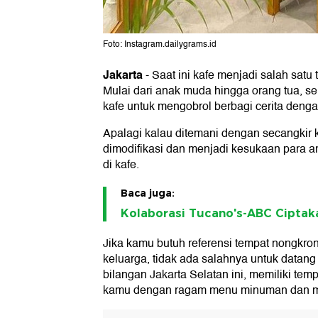
Foto: Instagram.dailygrams.id
Jakarta
-
Saat ini kafe menjadi salah satu
Mulai dari anak muda hingga orang tua, 
kafe untuk mengobrol berbagi cerita denga
Apalagi kalau ditemani dengan secangkir 
dimodifikasi dan menjadi kesukaan para 
di kafe.
Baca juga:
Kolaborasi Tucano's-ABC Ciptak
Jika kamu butuh referensi tempat nongkr
keluarga, tidak ada salahnya untuk datang
bilangan Jakarta Selatan ini, memiliki t
kamu dengan ragam menu minuman dan ma