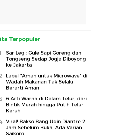
ita Terpopuler
1
Sar Legi: Gule Sapi Goreng dan
Tongseng Sedap Jogja Diboyong
ke Jakarta
2
Label "Aman untuk Microwave" di
Wadah Makanan Tak Selalu
Berarti Aman
3
6 Arti Warna di Dalam Telur, dari
Bintik Merah hingga Putih Telur
Keruh
4
Viral! Bakso Bang Udin Diantre 2
Jam Sebelum Buka, Ada Varian
Saikoro