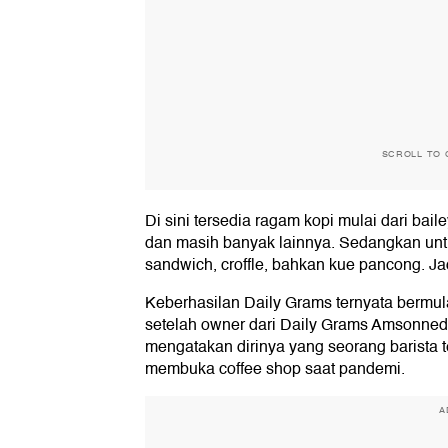
SCROLL TO 
Di sini tersedia ragam kopi mulai dari bail
dan masih banyak lainnya. Sedangkan unt
sandwich, croffle, bahkan kue pancong. 
Keberhasilan Daily Grams ternyata bermul
setelah owner dari Daily Grams Amsonneddi
mengatakan dirinya yang seorang barista t
membuka coffee shop saat pandemi.
A