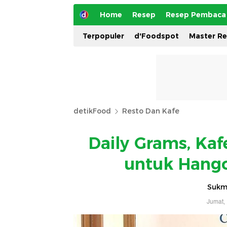
Home
Resep
Resep Pembaca
Terpopuler
d'Foodspot
Master R
detikFood
Resto Dan Kafe
Daily Grams, Kaf
untuk Hang
Sukm
Jumat,