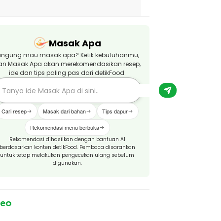
Masak Apa
ingung mau masak apa? Ketik kebutuhanmu,
an Masak Apa akan merekomendasikan resep,
ide dan tips paling pas dari detikFood.
Cari resep
Masak dari bahan
Tips dapur
Rekomendasi menu berbuka
Rekomendasi dihasilkan dengan bantuan AI
berdasarkan konten detikFood. Pembaca disarankan
untuk tetap melakukan pengecekan ulang sebelum
digunakan.
deo