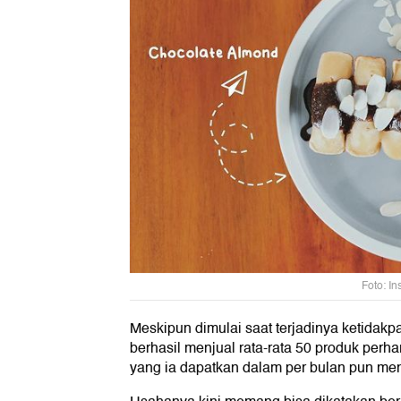
Foto: I
Meskipun dimulai saat terjadinya ketidakp
berhasil menjual rata-rata 50 produk perha
yang ia dapatkan dalam per bulan pun men