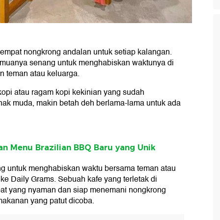
 tempat nongkrong andalan untuk setiap kalangan.
semuanya senang untuk menghabiskan waktunya di
n teman atau keluarga.
kopi atau ragam kopi kekinian yang sudah
anak muda, makin betah deh berlama-lama untuk ada
an Menu Brazilian BBQ Baru yang Unik
ong untuk menghabiskan waktu bersama teman atau
 ke Daily Grams. Sebuah kafe yang terletak di
empat yang nyaman dan siap menemani nongkrong
kanan yang patut dicoba.