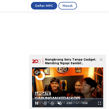
Daftar MPC
Masuk
Nongkrong Seru Tanpa Gadget,
Mending Ngopi Sambil
Photobox