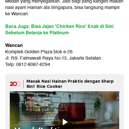
Medan yang menyegarkan. Jadi bagi yang kangen makan
nasi ayam Hainan ala Singapura, bisa langsung mampir
ke Wancan.
Baca Juga: Bisa Jajan 'Chicken Rice' Enak di Sini
Sebelum Belanja ke Platinum
Wancan
Komplek Golden Plaza blok e-26.
Jl. RS. Fatmawati Raya No.15, Jakarta Selatan.
Telp: 0812-8087-6294
Masak Nasi Hainan Praktis dengan Sharp
8in1 Rice Cooker