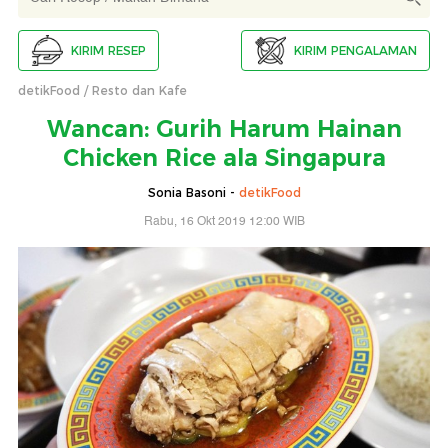
KIRIM RESEP
KIRIM PENGALAMAN
detikFood
Resto dan Kafe
Wancan: Gurih Harum Hainan
Chicken Rice ala Singapura
Sonia Basoni -
detikFood
Rabu, 16 Okt 2019 12:00 WIB