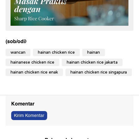
(sob/odi)
wancan
hainan chicken rice
hainan
hainanese chicken rice
hainan chicken rice jakarta
hainan chicken rice enak
hainan chicken rice singapura
Komentar
Kirim Komentar