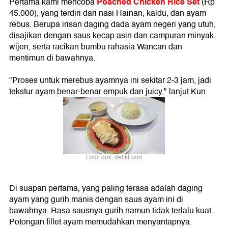
Poached Chicken Rice Set
Pertama kami mencoba
(Rp
45.000), yang terdiri dari nasi Hainan, kaldu, dan ayam
rebus. Berupa irisan daging dada ayam negeri yang utuh,
disajikan dengan saus kecap asin dan campuran minyak
wijen, serta racikan bumbu rahasia Wancan dan
mentimun di bawahnya.
"Proses untuk merebus ayamnya ini sekitar 2-3 jam, jadi
tekstur ayam benar-benar empuk dan juicy," lanjut Kun.
Foto: dok. detikFood
Di suapan pertama, yang paling terasa adalah daging
ayam yang gurih manis dengan saus ayam ini di
bawahnya. Rasa sausnya gurih namun tidak terlalu kuat.
Potongan fillet ayam memudahkan menyantapnya.