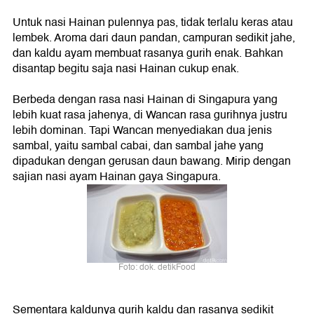
Untuk nasi Hainan pulennya pas, tidak terlalu keras atau
lembek. Aroma dari daun pandan, campuran sedikit jahe,
dan kaldu ayam membuat rasanya gurih enak. Bahkan
disantap begitu saja nasi Hainan cukup enak.
Berbeda dengan rasa nasi Hainan di Singapura yang
lebih kuat rasa jahenya, di Wancan rasa gurihnya justru
lebih dominan. Tapi Wancan menyediakan dua jenis
sambal, yaitu sambal cabai, dan sambal jahe yang
dipadukan dengan gerusan daun bawang. Mirip dengan
sajian nasi ayam Hainan gaya Singapura.
Foto: dok. detikFood
Sementara kaldunya gurih kaldu dan rasanya sedikit