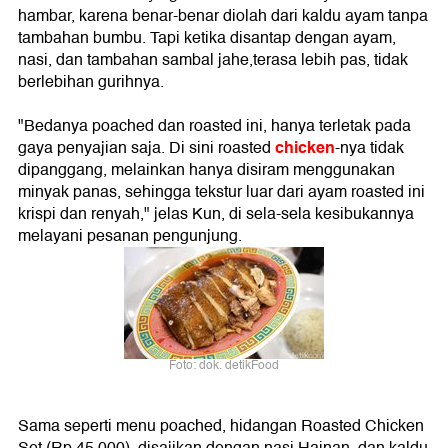
hambar, karena benar-benar diolah dari kaldu ayam tanpa
tambahan bumbu. Tapi ketika disantap dengan ayam,
nasi, dan tambahan sambal jahe,terasa lebih pas, tidak
berlebihan gurihnya.
"Bedanya poached dan roasted ini, hanya terletak pada
chicken
gaya penyajian saja. Di sini roasted
-nya tidak
dipanggang, melainkan hanya disiram menggunakan
minyak panas, sehingga tekstur luar dari ayam roasted ini
krispi dan renyah," jelas Kun, di sela-sela kesibukannya
melayani pesanan pengunjung.
Foto: dok. detikFood
Sama seperti menu poached, hidangan Roasted Chicken