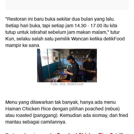
"Restoran ini baru buka sekitar dua bulan yang lalu.
Setiap hari buka, tapi setiap jam 14.30 - 17.00 itu kita
tutup untuk istirahat sebelum jam makan malam," tutur
Kun, selaku salah satu pemilik Wancan ketika detikFood
mampir ke sana.
Foto: dok. detikFood
Menu yang ditawarkan tak banyak, hanya ada menu
Hainan Chicken Rice dengan pilihan poached (rebus)
atau roasted (panggang). Kemudian ada siomay, dan fried
mantau sebagai camilannya.