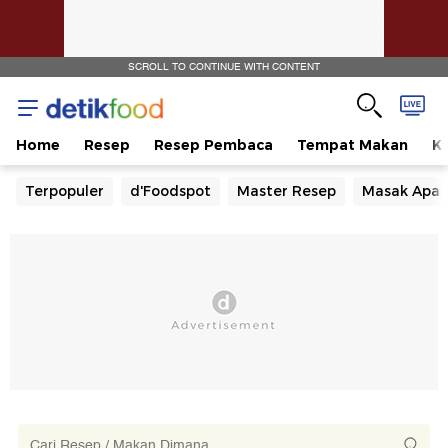
SCROLL TO CONTINUE WITH CONTENT
Home
Resep
Resep Pembaca
Tempat Makan
Ka
Terpopuler
d'Foodspot
Master Resep
Masak Apa