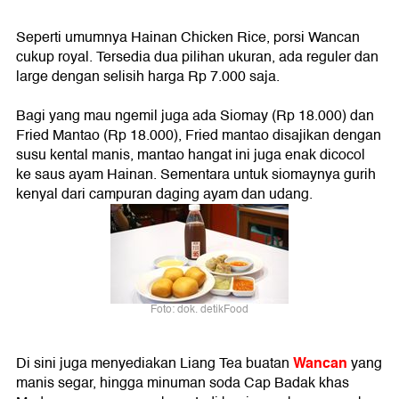
Seperti umumnya Hainan Chicken Rice, porsi Wancan
cukup royal. Tersedia dua pilihan ukuran, ada reguler dan
large dengan selisih harga Rp 7.000 saja.
Bagi yang mau ngemil juga ada Siomay (Rp 18.000) dan
Fried Mantao (Rp 18.000), Fried mantao disajikan dengan
susu kental manis, mantao hangat ini juga enak dicocol
ke saus ayam Hainan. Sementara untuk siomaynya gurih
kenyal dari campuran daging ayam dan udang.
Foto: dok. detikFood
Wancan
Di sini juga menyediakan Liang Tea buatan
yang
manis segar, hingga minuman soda Cap Badak khas