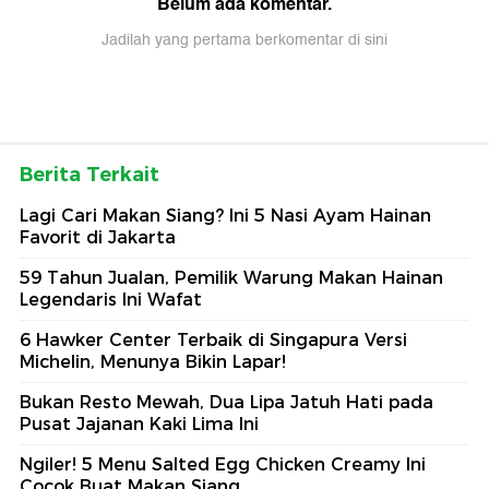
Belum ada komentar.
Jadilah yang pertama berkomentar di sini
Berita Terkait
Lagi Cari Makan Siang? Ini 5 Nasi Ayam Hainan
Favorit di Jakarta
59 Tahun Jualan, Pemilik Warung Makan Hainan
Legendaris Ini Wafat
6 Hawker Center Terbaik di Singapura Versi
Michelin, Menunya Bikin Lapar!
Bukan Resto Mewah, Dua Lipa Jatuh Hati pada
Pusat Jajanan Kaki Lima Ini
Ngiler! 5 Menu Salted Egg Chicken Creamy Ini
Cocok Buat Makan Siang