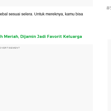
#
tebal sesuai selera. Untuk mereknya, kamu bisa
 Meriah, Dijamin Jadi Favorit Keluarga
DVERTISEMENT