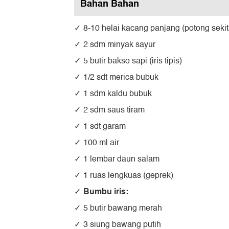
Bahan Bahan
8-10 helai kacang panjang (potong sekit
2 sdm minyak sayur
5 butir bakso sapi (iris tipis)
1/2 sdt merica bubuk
1 sdm kaldu bubuk
2 sdm saus tiram
1 sdt garam
100 ml air
1 lembar daun salam
1 ruas lengkuas (geprek)
Bumbu iris:
5 butir bawang merah
3 siung bawang putih