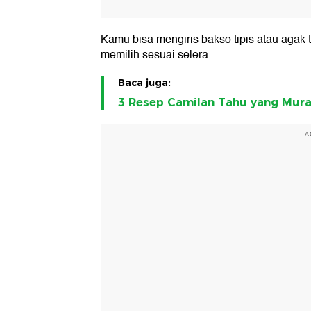
Kamu bisa mengiris bakso tipis atau agak 
memilih sesuai selera.
Baca juga:
3 Resep Camilan Tahu yang Murah
A