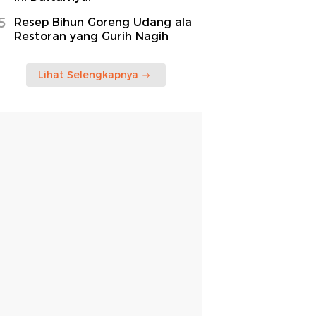
5
Resep Bihun Goreng Udang ala
Restoran yang Gurih Nagih
Lihat Selengkapnya