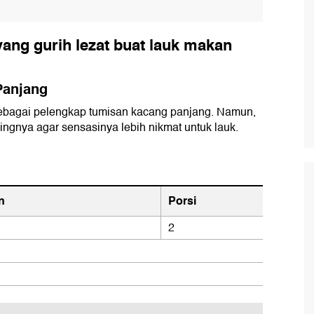
yang gurih lezat buat lauk makan
Panjang
sebagai pelengkap tumisan kacang panjang. Namun,
ngnya agar sensasinya lebih nikmat untuk lauk.
n
Porsi
2