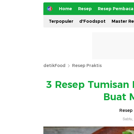
Home
Resep
Resep Pembaca
Terpopuler
d'Foodspot
Master R
detikFood
Resep Praktis
3 Resep Tumisan 
Buat 
Resep 
Sabtu,