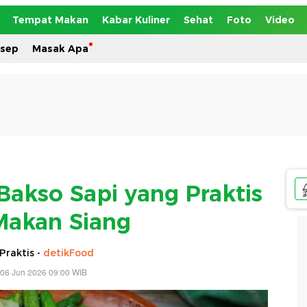
Tempat Makan
Kabar Kuliner
Sehat
Foto
Video
esep
Masak Apa
Bakso Sapi yang Praktis
Makan Siang
Praktis -
detikFood
 06 Jun 2026 09:00 WIB