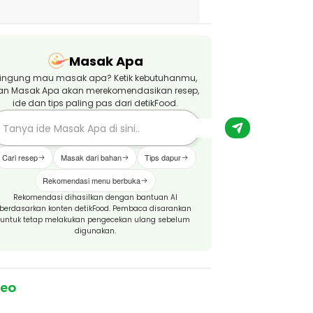
Masak Apa
ingung mau masak apa? Ketik kebutuhanmu,
an Masak Apa akan merekomendasikan resep,
ide dan tips paling pas dari detikFood.
Cari resep
Masak dari bahan
Tips dapur
Rekomendasi menu berbuka
Rekomendasi dihasilkan dengan bantuan AI
berdasarkan konten detikFood. Pembaca disarankan
untuk tetap melakukan pengecekan ulang sebelum
digunakan.
deo