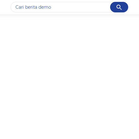
Cancel
Yang sedang ramai dicari
#1
gempa hari ini
#2
gempa
#3
prabowo
#4
iran
#5
demo
Promoted
Terakhir yang dicari
Loading...