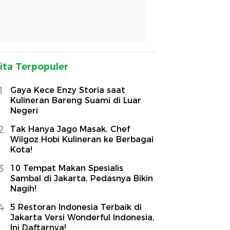
ita Terpopuler
1
Gaya Kece Enzy Storia saat
Kulineran Bareng Suami di Luar
Negeri
2
Tak Hanya Jago Masak, Chef
Wilgoz Hobi Kulineran ke Berbagai
Kota!
3
10 Tempat Makan Spesialis
Sambal di Jakarta, Pedasnya Bikin
Nagih!
4
5 Restoran Indonesia Terbaik di
Jakarta Versi Wonderful Indonesia,
Ini Daftarnya!