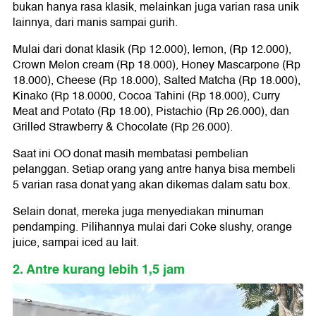
bukan hanya rasa klasik, melainkan juga varian rasa unik
lainnya, dari manis sampai gurih.
Mulai dari donat klasik (Rp 12.000), lemon, (Rp 12.000),
Crown Melon cream (Rp 18.000), Honey Mascarpone (Rp
18.000), Cheese (Rp 18.000), Salted Matcha (Rp 18.000),
Kinako (Rp 18.0000, Cocoa Tahini (Rp 18.000), Curry
Meat and Potato (Rp 18.00), Pistachio (Rp 26.000), dan
Grilled Strawberry & Chocolate (Rp 26.000).
Saat ini OO donat masih membatasi pembelian
pelanggan. Setiap orang yang antre hanya bisa membeli
5 varian rasa donat yang akan dikemas dalam satu box.
Selain donat, mereka juga menyediakan minuman
pendamping. Pilihannya mulai dari Coke slushy, orange
juice, sampai iced au lait.
2. Antre kurang lebih 1,5 jam