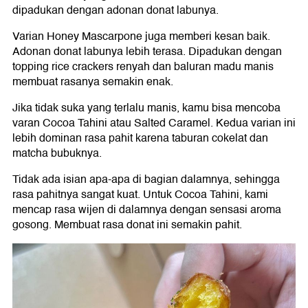
dipadukan dengan adonan donat labunya.
Varian Honey Mascarpone juga memberi kesan baik.
Adonan donat labunya lebih terasa. Dipadukan dengan
topping rice crackers renyah dan baluran madu manis
membuat rasanya semakin enak.
Jika tidak suka yang terlalu manis, kamu bisa mencoba
varan Cocoa Tahini atau Salted Caramel. Kedua varian ini
lebih dominan rasa pahit karena taburan cokelat dan
matcha bubuknya.
Tidak ada isian apa-apa di bagian dalamnya, sehingga
rasa pahitnya sangat kuat. Untuk Cocoa Tahini, kami
mencap rasa wijen di dalamnya dengan sensasi aroma
gosong. Membuat rasa donat ini semakin pahit.