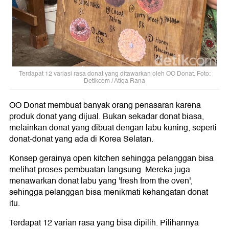
Terdapat 12 variasi rasa donat yang ditawarkan oleh OO Donat. Foto:
Detikcom / Atiqa Rana
OO Donat membuat banyak orang penasaran karena
produk donat yang dijual. Bukan sekadar donat biasa,
melainkan donat yang dibuat dengan labu kuning, seperti
donat-donat yang ada di Korea Selatan.
Konsep gerainya open kitchen sehingga pelanggan bisa
melihat proses pembuatan langsung. Mereka juga
menawarkan donat labu yang 'fresh from the oven',
sehingga pelanggan bisa menikmati kehangatan donat
itu.
Terdapat 12 varian rasa yang bisa dipilih. Pilihannya