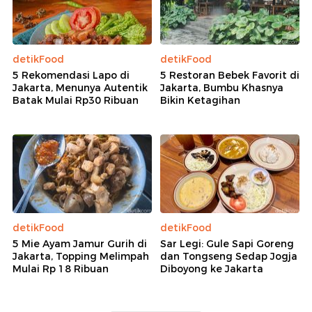
detikFood
detikFood
5 Rekomendasi Lapo di
5 Restoran Bebek Favorit di
Jakarta, Menunya Autentik
Jakarta, Bumbu Khasnya
Batak Mulai Rp30 Ribuan
Bikin Ketagihan
detikFood
detikFood
5 Mie Ayam Jamur Gurih di
Sar Legi: Gule Sapi Goreng
Jakarta, Topping Melimpah
dan Tongseng Sedap Jogja
Mulai Rp 18 Ribuan
Diboyong ke Jakarta