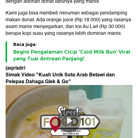
dengan adonan donat labunya yang manis.
Kami juga bisa membeli minuman sebagai pendamping
makan donat. Ada orange juice (Rp 18.000) yang rasanya
asam manis menyegarkan, dan Ice Au Lait (Rp 30.000)
berupa kopi susu yang rasanya lebih dominan manis.
Baca juga:
Begini Pengalaman Cicip 'Cold Milk Bun' Viral
yang Tuai Antrean Panjang!
(aqr/adr)
Simak Video "
Kuah Unik Soto Arab Betawi dan
Pelepas Dahaga Glek & Go
"