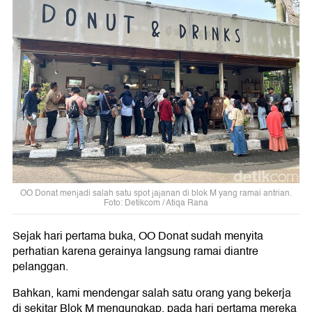
OO Donat menjadi salah satu spot jajanan di blok M yang ramai antrian.
Foto: Detikcom / Atiqa Rana
Sejak hari pertama buka, OO Donat sudah menyita
perhatian karena gerainya langsung ramai diantre
pelanggan.
Bahkan, kami mendengar salah satu orang yang bekerja
di sekitar Blok M mengungkap, pada hari pertama mereka