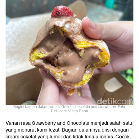
Begini bagian dalam variasi Grilled chocolate and strawberry. Foto:
Detikcom / Atiqa Rana
Varian rasa Strawberry and Chocolate menjadi salah satu
yang menurut kami lezat. Bagian dalamnya diisi dengan
cream cokelat yang lumer dan tidak terlalu manis. Cocok