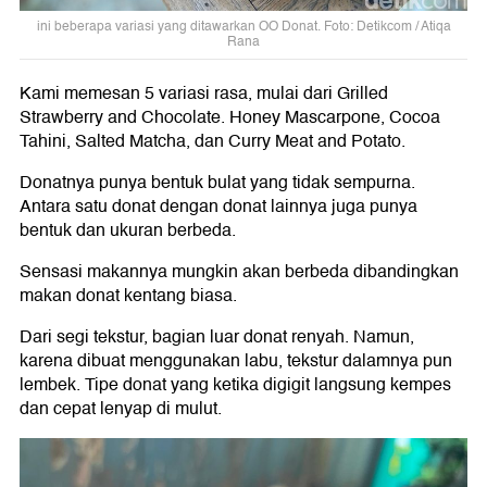
ini beberapa variasi yang ditawarkan OO Donat. Foto: Detikcom / Atiqa
Rana
Kami memesan 5 variasi rasa, mulai dari Grilled
Strawberry and Chocolate. Honey Mascarpone, Cocoa
Tahini, Salted Matcha, dan Curry Meat and Potato.
Donatnya punya bentuk bulat yang tidak sempurna.
Antara satu donat dengan donat lainnya juga punya
bentuk dan ukuran berbeda.
Sensasi makannya mungkin akan berbeda dibandingkan
makan donat kentang biasa.
Dari segi tekstur, bagian luar donat renyah. Namun,
karena dibuat menggunakan labu, tekstur dalamnya pun
lembek. Tipe donat yang ketika digigit langsung kempes
dan cepat lenyap di mulut.