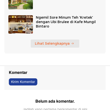
Ngemil Sore Minum Teh 'Kretek'
dengan Ubi Brulee di Kafe Mungil
Bintaro
Lihat Selengkapnya
Komentar
Kirim Komentar
Belum ada komentar.
Jadilah yang pertama berkomentar di sini