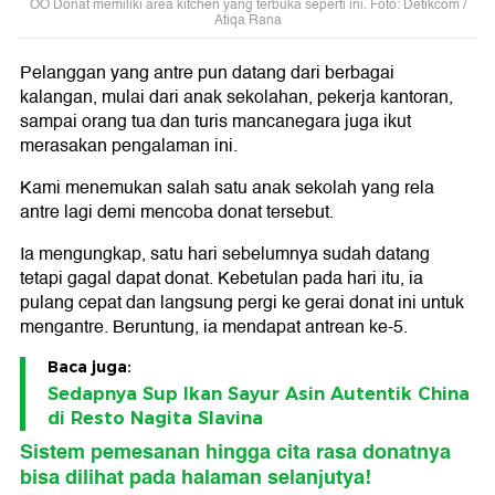
OO Donat memiliki area kitchen yang terbuka seperti ini. Foto: Detikcom /
Atiqa Rana
Pelanggan yang antre pun datang dari berbagai
kalangan, mulai dari anak sekolahan, pekerja kantoran,
sampai orang tua dan turis mancanegara juga ikut
merasakan pengalaman ini.
Kami menemukan salah satu anak sekolah yang rela
antre lagi demi mencoba donat tersebut.
Ia mengungkap, satu hari sebelumnya sudah datang
tetapi gagal dapat donat. Kebetulan pada hari itu, ia
pulang cepat dan langsung pergi ke gerai donat ini untuk
mengantre. Beruntung, ia mendapat antrean ke-5.
Baca juga:
Sedapnya Sup Ikan Sayur Asin Autentik China
di Resto Nagita Slavina
Sistem pemesanan hingga cita rasa donatnya
bisa dilihat pada halaman selanjutya!