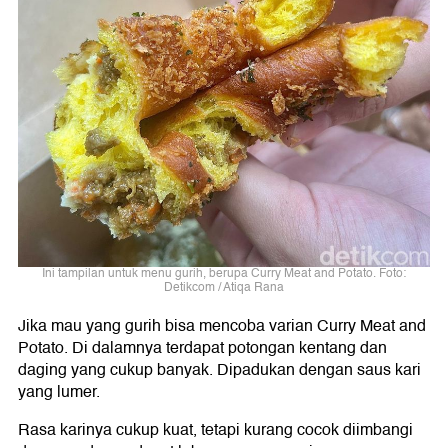
Ini tampilan untuk menu gurih, berupa Curry Meat and Potato. Foto:
Detikcom / Atiqa Rana
Jika mau yang gurih bisa mencoba varian Curry Meat and
Potato. Di dalamnya terdapat potongan kentang dan
daging yang cukup banyak. Dipadukan dengan saus kari
yang lumer.
Rasa karinya cukup kuat, tetapi kurang cocok diimbangi