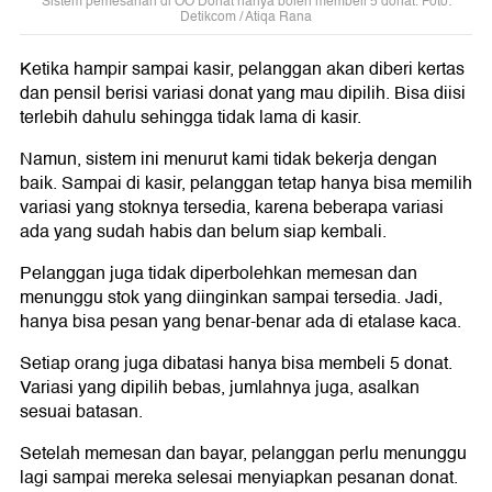
Sistem pemesanan di OO Donat hanya boleh membeli 5 donat. Foto:
Detikcom / Atiqa Rana
Ketika hampir sampai kasir, pelanggan akan diberi kertas
dan pensil berisi variasi donat yang mau dipilih. Bisa diisi
terlebih dahulu sehingga tidak lama di kasir.
Namun, sistem ini menurut kami tidak bekerja dengan
baik. Sampai di kasir, pelanggan tetap hanya bisa memilih
variasi yang stoknya tersedia, karena beberapa variasi
ada yang sudah habis dan belum siap kembali.
Pelanggan juga tidak diperbolehkan memesan dan
menunggu stok yang diinginkan sampai tersedia. Jadi,
hanya bisa pesan yang benar-benar ada di etalase kaca.
Setiap orang juga dibatasi hanya bisa membeli 5 donat.
Variasi yang dipilih bebas, jumlahnya juga, asalkan
sesuai batasan.
Setelah memesan dan bayar, pelanggan perlu menunggu
lagi sampai mereka selesai menyiapkan pesanan donat.