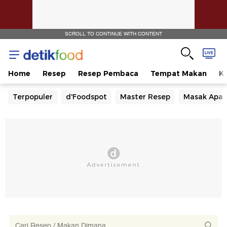
SCROLL TO CONTINUE WITH CONTENT
Home
Resep
Resep Pembaca
Tempat Makan
Ka
Terpopuler
d'Foodspot
Master Resep
Masak Apa