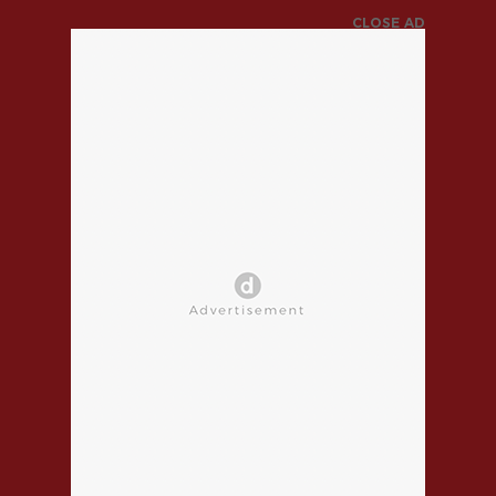
CLOSE AD