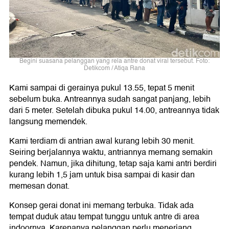
Begini suasana pelanggan yang rela antre donat viral tersebut. Foto:
Detikcom / Atiqa Rana
Kami sampai di gerainya pukul 13.55, tepat 5 menit
sebelum buka. Antreannya sudah sangat panjang, lebih
dari 5 meter. Setelah dibuka pukul 14.00, antreannya tidak
langsung memendek.
Kami terdiam di antrian awal kurang lebih 30 menit.
Seiring berjalannya waktu, antriannya memang semakin
pendek. Namun, jika dihitung, tetap saja kami antri berdiri
kurang lebih 1,5 jam untuk bisa sampai di kasir dan
memesan donat.
Konsep gerai donat ini memang terbuka. Tidak ada
tempat duduk atau tempat tunggu untuk antre di area
indoornya. Karenanya pelanggan perlu menerjang