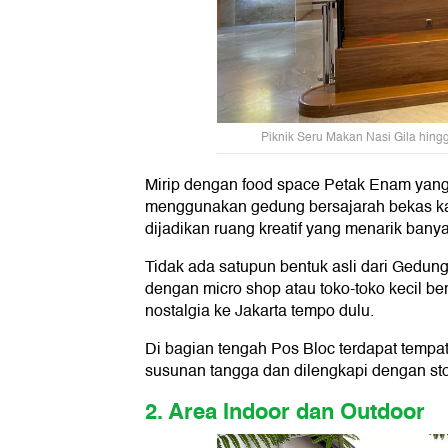
Piknik Seru Makan Nasi Gila hingg
Mirip dengan food space Petak Enam yang
menggunakan gedung bersajarah bekas kan
dijadikan ruang kreatif yang menarik bany
Tidak ada satupun bentuk asli dari Gedung 
dengan micro shop atau toko-toko kecil 
nostalgia ke Jakarta tempo dulu.
Di bagian tengah Pos Bloc terdapat tempat
susunan tangga dan dilengkapi dengan st
2. Area Indoor dan Outdoor