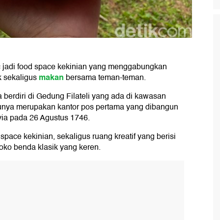
oc jadi food space kekinian yang menggabungkan
makan
k sekaligus
bersama teman-teman.
 berdiri di Gedung Filateli yang ada di kawasan
lunya merupakan kantor pos pertama yang dibangun
via pada 26 Agustus 1746.
space kekinian, sekaligus ruang kreatif yang berisi
oko benda klasik yang keren.