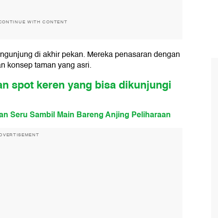
CONTINUE WITH CONTENT
pengunjung di akhir pekan. Mereka penasaran dengan
an konsep taman yang asri.
n spot keren yang bisa dikunjungi
ran Seru Sambil Main Bareng Anjing Peliharaan
DVERTISEMENT