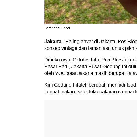
Foto: detikFood
Jakarta
-
Paling anyar di Jakarta, Pos Bl
konsep vintage dan taman asri untuk pikni
Dibuka awal Oktober lalu, Pos Bloc Jakarta
Pasar Baru, Jakarta Pusat. Gedung ini du
oleh VOC saat Jakarta masih berupa Bata
Kini Gedung Filateli berubah menjadi food 
tempat makan, kafe, toko pakaian sampai t