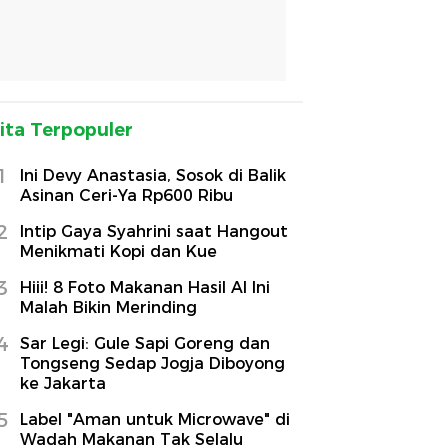
ita Terpopuler
1
Ini Devy Anastasia, Sosok di Balik
Asinan Ceri-Ya Rp600 Ribu
2
Intip Gaya Syahrini saat Hangout
Menikmati Kopi dan Kue
3
Hiii! 8 Foto Makanan Hasil AI Ini
Malah Bikin Merinding
4
Sar Legi: Gule Sapi Goreng dan
Tongseng Sedap Jogja Diboyong
ke Jakarta
5
Label "Aman untuk Microwave" di
Wadah Makanan Tak Selalu