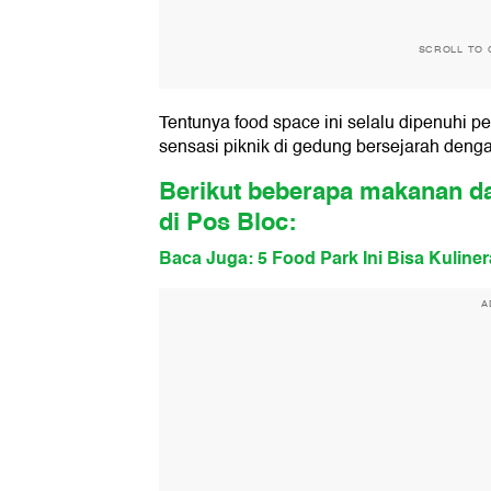
SCROLL TO 
Tentunya food space ini selalu dipenuhi 
sensasi piknik di gedung bersejarah deng
Berikut beberapa makanan da
di Pos Bloc:
Baca Juga: 5 Food Park Ini Bisa Kuline
A