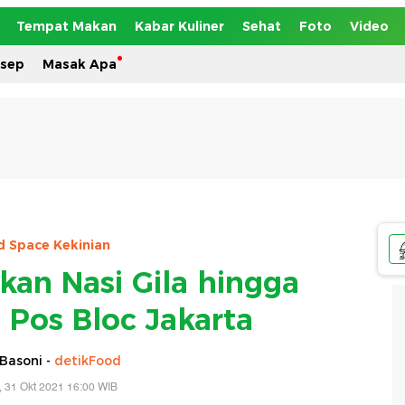
Tempat Makan
Kabar Kuliner
Sehat
Foto
Video
esep
Masak Apa
 Space Kekinian
kan Nasi Gila hingga
i Pos Bloc Jakarta
Basoni -
detikFood
 31 Okt 2021 16:00 WIB