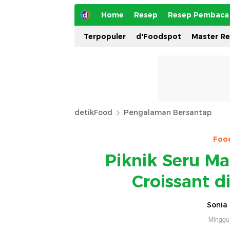
Home
Resep
Resep Pembaca
Terpopuler
d'Foodspot
Master R
detikFood
Pengalaman Bersantap
Food
Piknik Seru Ma
Croissant d
Sonia 
Minggu,