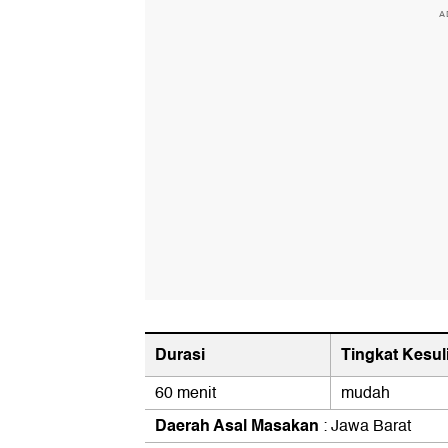
A
Durasi
Tingkat Kesul
60 menit
mudah
Daerah Asal Masakan
: Jawa Barat