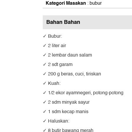
Kategori Masakan
: bubur
Bahan Bahan
Bubur:
2 liter air
2 lembar daun salam
2 sdt garam
200 g beras, cuci, tiriskan
Kuah:
1/2 ekor ayamnegeri, potong-potong
2 sdm minyak sayur
1 sdm kecap manis
Haluskan:
8 butir bawang merah