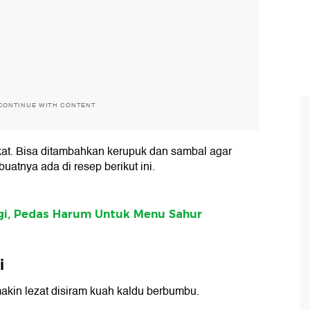
CONTINUE WITH CONTENT
ekat. Bisa ditambahkan kerupuk dan sambal agar
tnya ada di resep berikut ini.
i, Pedas Harum Untuk Menu Sahur
i
akin lezat disiram kuah kaldu berbumbu.