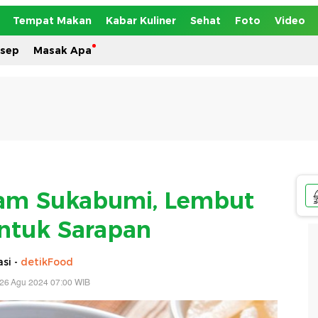
Tempat Makan
Kabar Kuliner
Sehat
Foto
Video
esep
Masak Apa
am Sukabumi, Lembut
ntuk Sarapan
si -
detikFood
 26 Agu 2024 07:00 WIB