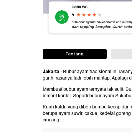
Odilia WS
4
"Bubur ayam Sukabumi ini dilen
dan topping komplet. Gurih sedap
Tentang
Jakarta
-
Bubur ayam tradisional ini rasan
gurih, rasanya jadi lebih mantap. Apalagi
Membuat bubur ayam ternyata tak sulit. Bu
lembut kental. Seperti bubur ayam Sukab
Kuah kaldu yang diberi bumbu kecap dan
berupa ayam suwir, cakue, kedelai goreng
cincang.