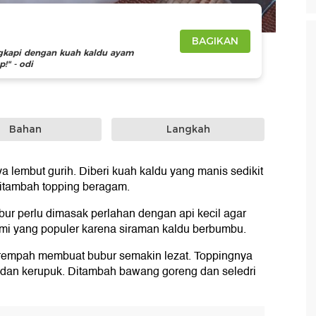
BAGIKAN
gkapi dengan kuah kaldu ayam
!" - odi
Bahan
Langkah
ya lembut gurih. Diberi kuah kaldu yang manis sedikit
 ditambah topping beragam.
bur perlu dimasak perlahan dengan api kecil agar
umi yang populer karena siraman kaldu berbumbu.
 rempah membuat bubur semakin lezat. Toppingnya
 dan kerupuk. Ditambah bawang goreng dan seledri