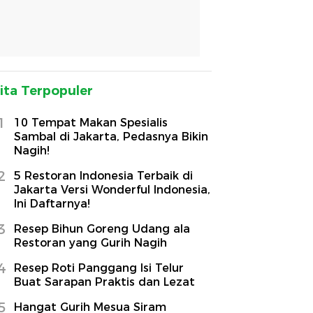
ita Terpopuler
1
10 Tempat Makan Spesialis
Sambal di Jakarta, Pedasnya Bikin
Nagih!
2
5 Restoran Indonesia Terbaik di
Jakarta Versi Wonderful Indonesia,
Ini Daftarnya!
3
Resep Bihun Goreng Udang ala
Restoran yang Gurih Nagih
4
Resep Roti Panggang Isi Telur
Buat Sarapan Praktis dan Lezat
5
Hangat Gurih Mesua Siram