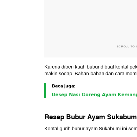
SCROLL TO 
Karena diberi kuah bubur dibuat kental p
makin sedap. Bahan-bahan dan cara membua
Baca juga:
Resep Nasi Goreng Ayam Kemang
Resep Bubur Ayam Sukabum
Kental gurih bubur ayam Sukabumi ini sem