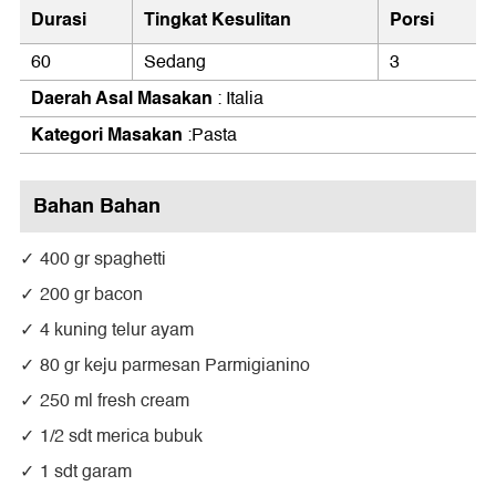
Durasi
Tingkat Kesulitan
Porsi
60
Sedang
3
Daerah Asal Masakan
: Italia
Kategori Masakan
:Pasta
Bahan Bahan
400 gr spaghetti
200 gr bacon
4 kuning telur ayam
80 gr keju parmesan Parmigianino
250 ml fresh cream
1/2 sdt merica bubuk
1 sdt garam