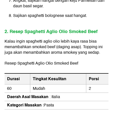
Angkat, sajikan hangat dengan keju Parmesan dan
daun basil segar.
Sajikan spaghetti bolognese saat hangat.
2. Resep Spaghetti Aglio Olio Smoked Beef
Kalau ingin spaghetti aglio olio lebih kaya rasa bisa
menambahkan smoked beef (daging asap). Topping ini
juga akan menambahkan aroma smokey yang sedap.
Resep Spaghetti Aglio Olio Smoked Beef
Durasi
Tingkat Kesulitan
Porsi
60
Mudah
2
Daerah Asal Masakan
: Italia
Kategori Masakan
:Pasta