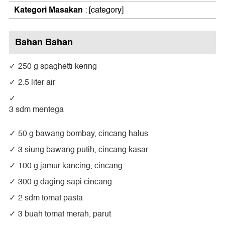
Kategori Masakan
:
[category]
Bahan Bahan
250 g spaghetti kering
2.5 liter air
3 sdm mentega
50 g bawang bombay, cincang halus
3 siung bawang putih, cincang kasar
100 g jamur kancing, cincang
300 g daging sapi cincang
2 sdm tomat pasta
3 buah tomat merah, parut