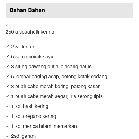
Bahan Bahan
250 g spaghetti kering
2.5 liter air
5 sdm minyak sayur
3 siung bawang putih, cincang halus
5 lembar daging asap, potong kotak sedang
3 buah cabe merah kering, potong kasar
1 buah cabe merah segar, iris serong tipis
1 sdt basil kering
1 sdt oregano kering
1 sdt merica hitam, memarkan
2sdt garam