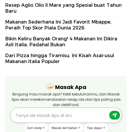
Resep Aglio Olio Il Mare yang Spesial buat Tahun
Baru
Makanan Sederhana Ini Jadi Favorit Mbappe,
Peraih Top Skor Piala Dunia 2026
Bikin Keliru Banyak Orang! 4 Makanan Ini Dikira
Asli Italia, Padahal Bukan
Dari Pizza hingga Tiramisu, Ini Kisah Asal-usul
Makanan Italia Populer
Masak Apa
Bingung mau masak apa? Ketik kebutuhanmu, dan Masak
Apa akan merekomendasikan resep, ide dan tips paling pas
dari detikFood.
Cari resep
Masak dari bahan
Tips dapur