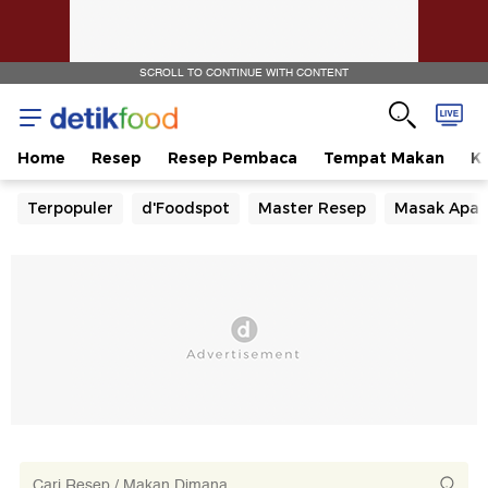
SCROLL TO CONTINUE WITH CONTENT
Home
Resep
Resep Pembaca
Tempat Makan
Ka
Terpopuler
d'Foodspot
Master Resep
Masak Apa