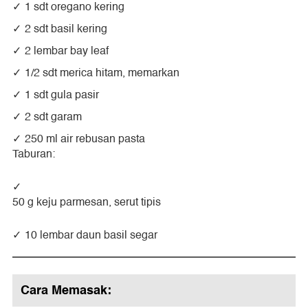
1 sdt oregano kering
2 sdt basil kering
2 lembar bay leaf
1/2 sdt merica hitam, memarkan
1 sdt gula pasir
2 sdt garam
250 ml air rebusan pasta
Taburan:
50 g keju parmesan, serut tipis
10 lembar daun basil segar
Cara Memasak: