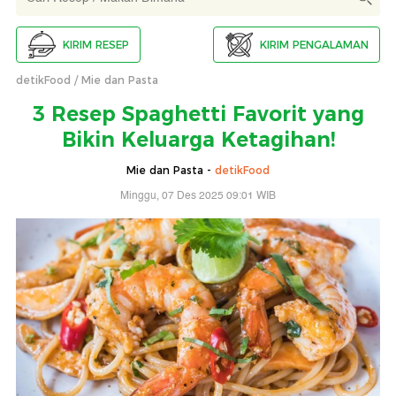
KIRIM RESEP
KIRIM PENGALAMAN
detikFood
Mie dan Pasta
3 Resep Spaghetti Favorit yang
Bikin Keluarga Ketagihan!
Mie dan Pasta -
detikFood
Minggu, 07 Des 2025 09:01 WIB