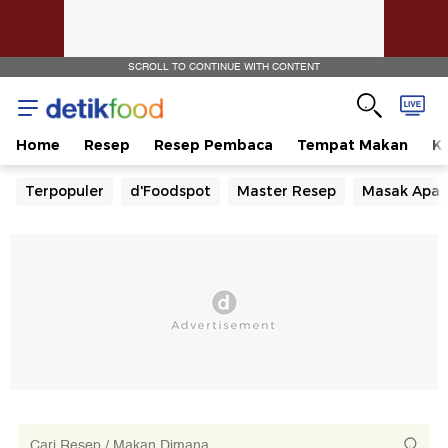
SCROLL TO CONTINUE WITH CONTENT
Home
Resep
Resep Pembaca
Tempat Makan
Ka
Terpopuler
d'Foodspot
Master Resep
Masak Apa