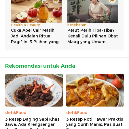
Rekomendasi untuk Anda
detikFood
detikFood
3 Resep Daging Sapi Khas
3 Resep Roti Tawar Praktis
Jawa, Ada Krengsengan
yang Gurih Manis, Pas Buat