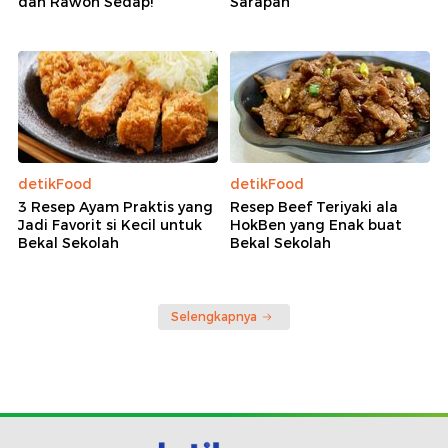
dan Rawon Sedap!
Sarapan
detikFood
detikFood
3 Resep Ayam Praktis yang
Resep Beef Teriyaki ala
Jadi Favorit si Kecil untuk
HokBen yang Enak buat
Bekal Sekolah
Bekal Sekolah
Selengkapnya