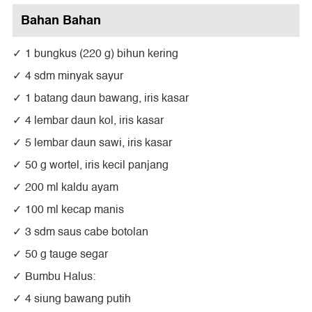
Bahan Bahan
1 bungkus (220 g) bihun kering
4 sdm minyak sayur
1 batang daun bawang, iris kasar
4 lembar daun kol, iris kasar
5 lembar daun sawi, iris kasar
50 g wortel, iris kecil panjang
200 ml kaldu ayam
100 ml kecap manis
3 sdm saus cabe botolan
50 g tauge segar
Bumbu Halus:
4 siung bawang putih