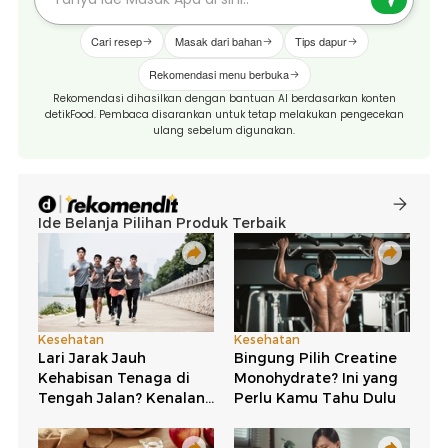
Cari resep
Masak dari bahan
Tips dapur
Rekomendasi menu berbuka
Rekomendasi dihasilkan dengan bantuan AI berdasarkan konten
detikFood. Pembaca disarankan untuk tetap melakukan pengecekan
ulang sebelum digunakan.