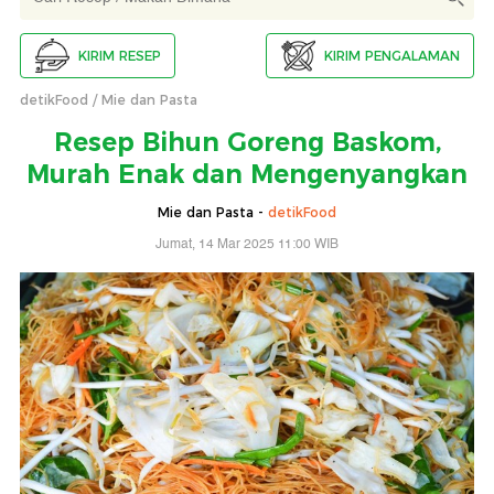
KIRIM RESEP
KIRIM PENGALAMAN
detikFood
Mie dan Pasta
Resep Bihun Goreng Baskom,
Murah Enak dan Mengenyangkan
Mie dan Pasta -
detikFood
Jumat, 14 Mar 2025 11:00 WIB