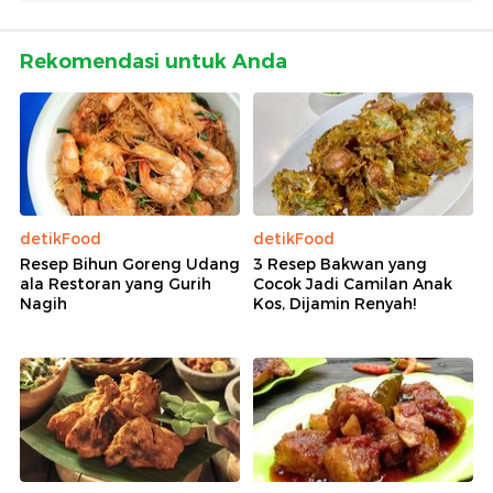
Rekomendasi untuk Anda
detikFood
detikFood
Resep Bihun Goreng Udang
3 Resep Bakwan yang
ala Restoran yang Gurih
Cocok Jadi Camilan Anak
Nagih
Kos, Dijamin Renyah!