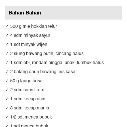
Bahan Bahan
500 g mie hokkian telur
4 sdm minyak sayur
1 sdt minyak wijen
2 siung bawang putih, cincang halus
1 sdm ebi, rendam hingga lunak, tumbuk halus
2 batang daun bawang, iris kasar
50 g tauge besar
2 sdm saus tiram
1 sdm kecap asin
3 sdm kecap manis
1/2 sdt merica bubuk
1 sdt merica bubuk