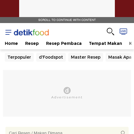
SCROLL TO CONTINUE WITH CONTENT
Home
Resep
Resep Pembaca
Tempat Makan
Ka
Terpopuler
d'Foodspot
Master Resep
Masak Apa