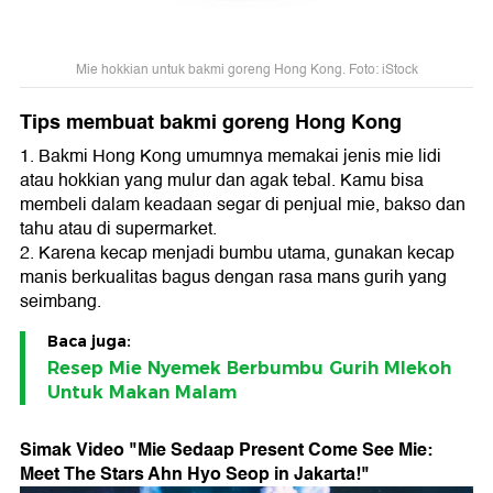
Mie hokkian untuk bakmi goreng Hong Kong. Foto: iStock
Tips membuat bakmi goreng Hong Kong
1. Bakmi Hong Kong umumnya memakai jenis mie lidi
atau hokkian yang mulur dan agak tebal. Kamu bisa
membeli dalam keadaan segar di penjual mie, bakso dan
tahu atau di supermarket.
2. Karena kecap menjadi bumbu utama, gunakan kecap
manis berkualitas bagus dengan rasa mans gurih yang
seimbang.
Baca juga:
Resep Mie Nyemek Berbumbu Gurih Mlekoh
Untuk Makan Malam
Simak Video "
Mie Sedaap Present Come See Mie:
Meet The Stars Ahn Hyo Seop in Jakarta!
"