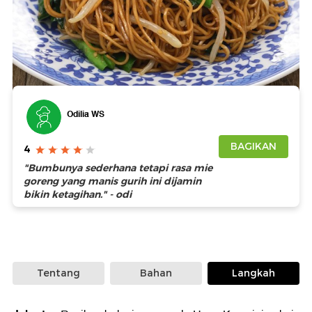
Foto: iStock
Odilia WS
BAGIKAN
4
"Bumbunya sederhana tetapi rasa mie
goreng yang manis gurih ini dijamin
bikin ketagihan." - odi
Tentang
Bahan
Langkah