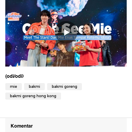
(odi/odi)
mie
bakmi
bakmi goreng
bakmi goreng hong kong
Komentar