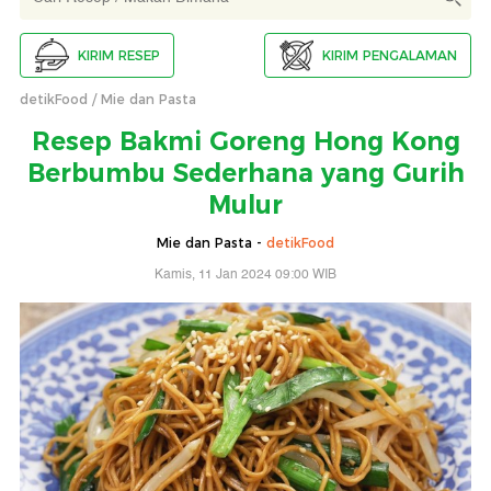
KIRIM RESEP
KIRIM PENGALAMAN
detikFood
Mie dan Pasta
Resep Bakmi Goreng Hong Kong
Berbumbu Sederhana yang Gurih
Mulur
Mie dan Pasta -
detikFood
Kamis, 11 Jan 2024 09:00 WIB