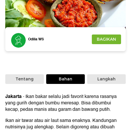
Foto: iStock
Odilia WS
BAGIKAN
Tentang
Bahan
Langkah
Jakarta
-
Ikan bakar selalu jadi favorit karena rasanya
yang gurih dengan bumbu meresap. Bisa dibumbui
kecap, pedas manis atau garam dan bawang putih.
Ikan air tawar atau air laut sama enaknya. Kandungan
nutrisinya jug alengkap. Selain digoreng atau dibuah