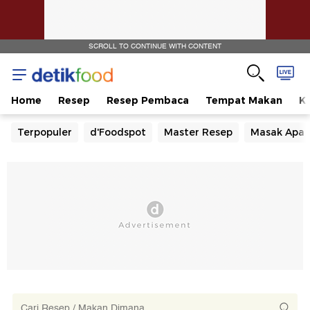
SCROLL TO CONTINUE WITH CONTENT
Home
Resep
Resep Pembaca
Tempat Makan
Ka
Terpopuler
d'Foodspot
Master Resep
Masak Apa