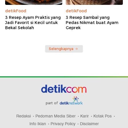
detikFood
detikFood
3 Resep Ayam Praktis yang
3 Resep Sambal yang
Jadi Favorit si Kecil untuk
Pedas Nikmat buat Ayam
Bekal Sekolah
Geprek
Selengkapnya
part of
Redaksi
Pedoman Media Siber
Karir
Kotak Pos
Info Iklan
Privacy Policy
Disclaimer