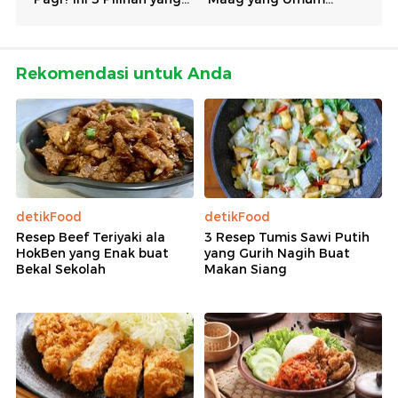
Rekomendasi untuk Anda
detikFood
detikFood
Resep Beef Teriyaki ala
3 Resep Tumis Sawi Putih
HokBen yang Enak buat
yang Gurih Nagih Buat
Bekal Sekolah
Makan Siang