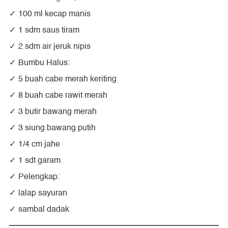
100 ml kecap manis
1 sdm saus tiram
2 sdm air jeruk nipis
Bumbu Halus:
5 buah cabe merah keriting
8 buah cabe rawit merah
3 butir bawang merah
3 siung bawang putih
1/4 cm jahe
1 sdt garam
Pelengkap:
lalap sayuran
sambal dadak