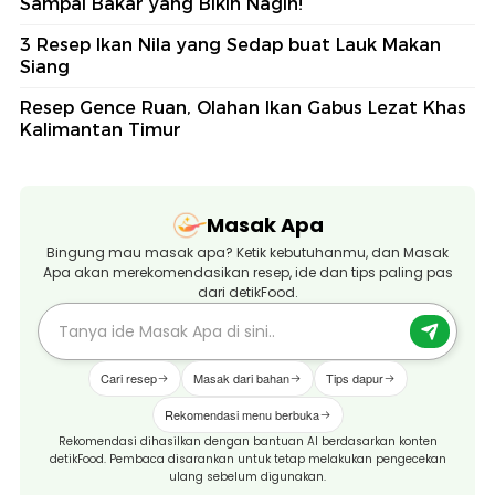
Sampai Bakar yang Bikin Nagih!
3 Resep Ikan Nila yang Sedap buat Lauk Makan
Siang
Resep Gence Ruan, Olahan Ikan Gabus Lezat Khas
Kalimantan Timur
Masak Apa
Bingung mau masak apa? Ketik kebutuhanmu, dan Masak
Apa akan merekomendasikan resep, ide dan tips paling pas
dari detikFood.
Cari resep
Masak dari bahan
Tips dapur
Rekomendasi menu berbuka
Rekomendasi dihasilkan dengan bantuan AI berdasarkan konten
detikFood. Pembaca disarankan untuk tetap melakukan pengecekan
ulang sebelum digunakan.