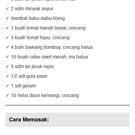
2 sdm minyak sayur
Sambal dabu-dabu lilang:
1 buah tomat merah besar, cincang
3 buah tomat hijau, cincang
4 butir bawang bombay, cincang halus
10 buah cabe rawit merah, iris halus
3 sdm air jeruk nipis
1/2 sdt gula pasir
1 sdt garam
10 helai daun kemangi, cincang
Cara Memasak: