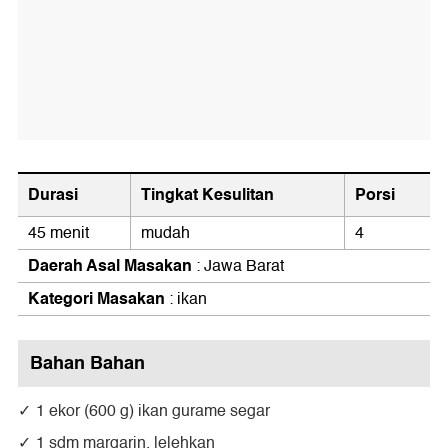
Durasi
Tingkat Kesulitan
Porsi
45 menit
mudah
4
Daerah Asal Masakan
: Jawa Barat
Kategori Masakan
: ikan
Bahan Bahan
1 ekor (600 g) ikan gurame segar
1 sdm margarin, lelehkan