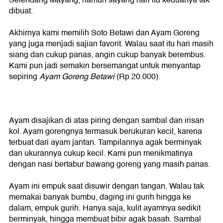
Selendang Mayang, namun sayang hari itu keduanya tak
dibuat.
Akhirnya kami memilih Soto Betawi dan Ayam Goreng
yang juga menjadi sajian favorit. Walau saat itu hari masih
siang dan cukup panas, angin cukup banyak berembus.
Kami pun jadi semakin bersemangat untuk menyantap
sepiring
Ayam Goreng Betawi
(Rp 20.000).
Ayam disajikan di atas piring dengan sambal dan irisan
kol. Ayam gorengnya termasuk berukuran kecil, karena
terbuat dari ayam ​jantan​. Tampilannya agak berminyak
dan ukurannya cukup kecil. Kami pun menikmatinya
dengan nasi bertabur bawang goreng yang masih panas.
Ayam ini empuk saat disuwir dengan tangan. Walau tak
memakai banyak bumbu, daging ini gurih hingga ke
dalam, empuk gurih. Hanya saja, kulit ayamnya sedikit
berminyak, hingga membuat bibir agak basah. Sambal