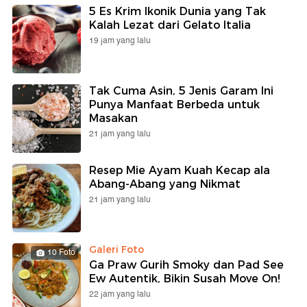
5 Es Krim Ikonik Dunia yang Tak
Kalah Lezat dari Gelato Italia
19 jam yang lalu
Tak Cuma Asin, 5 Jenis Garam Ini
Punya Manfaat Berbeda untuk
Masakan
21 jam yang lalu
Resep Mie Ayam Kuah Kecap ala
Abang-Abang yang Nikmat
21 jam yang lalu
Galeri Foto
10 Foto
Ga Praw Gurih Smoky dan Pad See
Ew Autentik, Bikin Susah Move On!
22 jam yang lalu