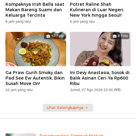
Kompaknya Irish Bella saat
Potret Raline Shah
Makan Bareng Suami dan
Kulineran di Luar Negeri,
Keluarga Tercinta
New York hingga Seoul!
8 jam yang lalu
9 jam yang lalu
10 Foto
8 Foto
Ga Praw Gurih Smoky dan
Ini Devy Anastasia, Sosok di
Pad See Ew Autentik, Bikin
Balik Asinan Ceri-Ya Rp600
Susah Move On!
Ribu
22 jam yang lalu
Jumat, 07 Agu 2026 22:00 WIB
Lihat Selengkapnya
Rekomendasi Tempat Makan