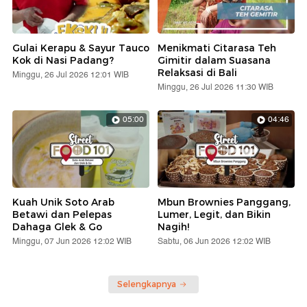
Gulai Kerapu & Sayur Tauco
Menikmati Citarasa Teh
Kok di Nasi Padang?
Gimitir dalam Suasana
Relaksasi di Bali
Minggu, 26 Jul 2026 12:01 WIB
Minggu, 26 Jul 2026 11:30 WIB
05:00
04:46
Kuah Unik Soto Arab
Mbun Brownies Panggang,
Betawi dan Pelepas
Lumer, Legit, dan Bikin
Dahaga Glek & Go
Nagih!
Minggu, 07 Jun 2026 12:02 WIB
Sabtu, 06 Jun 2026 12:02 WIB
Selengkapnya