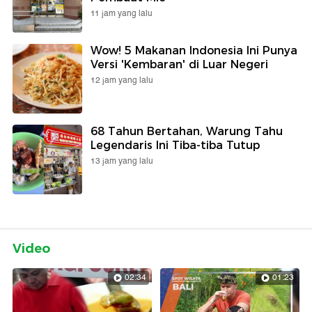
11 jam yang lalu
Wow! 5 Makanan Indonesia Ini Punya
Versi 'Kembaran' di Luar Negeri
12 jam yang lalu
68 Tahun Bertahan, Warung Tahu
Legendaris Ini Tiba-tiba Tutup
13 jam yang lalu
Video
02:34
01:23