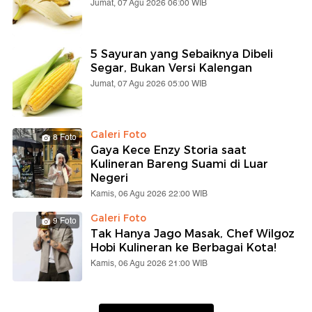
Jumat, 07 Agu 2026 06:00 WIB
5 Sayuran yang Sebaiknya Dibeli
Segar, Bukan Versi Kalengan
Jumat, 07 Agu 2026 05:00 WIB
Galeri Foto
8 Foto
Gaya Kece Enzy Storia saat
Kulineran Bareng Suami di Luar
Negeri
Kamis, 06 Agu 2026 22:00 WIB
Galeri Foto
9 Foto
Tak Hanya Jago Masak, Chef Wilgoz
Hobi Kulineran ke Berbagai Kota!
Kamis, 06 Agu 2026 21:00 WIB