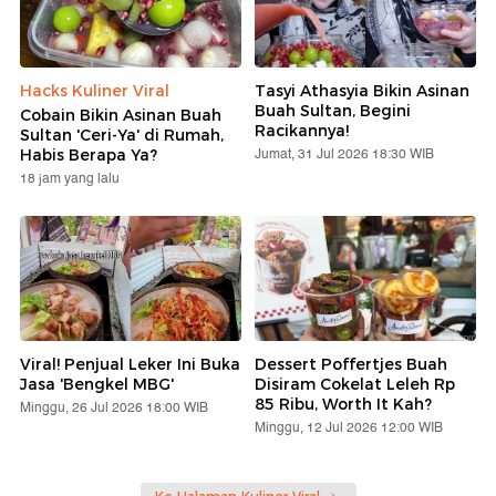
Hacks Kuliner Viral
Tasyi Athasyia Bikin Asinan
Buah Sultan, Begini
Cobain Bikin Asinan Buah
Racikannya!
Sultan 'Ceri-Ya' di Rumah,
Jumat, 31 Jul 2026 18:30 WIB
Habis Berapa Ya?
18 jam yang lalu
Viral! Penjual Leker Ini Buka
Dessert Poffertjes Buah
Jasa 'Bengkel MBG'
Disiram Cokelat Leleh Rp
85 Ribu, Worth It Kah?
Minggu, 26 Jul 2026 18:00 WIB
Minggu, 12 Jul 2026 12:00 WIB