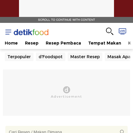
SCROLL TO CONTINUE WITH CONTENT
Home
Resep
Resep Pembaca
Tempat Makan
Ka
Terpopuler
d'Foodspot
Master Resep
Masak Apa