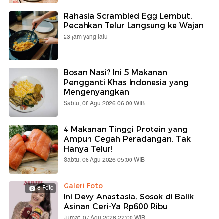
Rahasia Scrambled Egg Lembut,
Pecahkan Telur Langsung ke Wajan
23 jam yang lalu
Bosan Nasi? Ini 5 Makanan
Pengganti Khas Indonesia yang
Mengenyangkan
Sabtu, 08 Agu 2026 06:00 WIB
4 Makanan Tinggi Protein yang
Ampuh Cegah Peradangan, Tak
Hanya Telur!
Sabtu, 08 Agu 2026 05:00 WIB
Galeri Foto
8 Foto
Ini Devy Anastasia, Sosok di Balik
Asinan Ceri-Ya Rp600 Ribu
Jumat, 07 Agu 2026 22:00 WIB