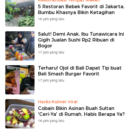
5 Restoran Bebek Favorit di Jakarta,
Bumbu Khasnya Bikin Ketagihan
16 jam yang lalu
Salut! Demi Anak, Ibu Tunawicara Ini
Gigih Jualan Sushi Rp2 Ribuan di
Bogor
17 jam yang lalu
Terharu! Ojol di Bali Dapat Tip buat
Beli Smash Burger Favorit
17 jam yang lalu
Hacks Kuliner Viral
Cobain Bikin Asinan Buah Sultan
'Ceri-Ya' di Rumah, Habis Berapa Ya?
18 jam yang lalu