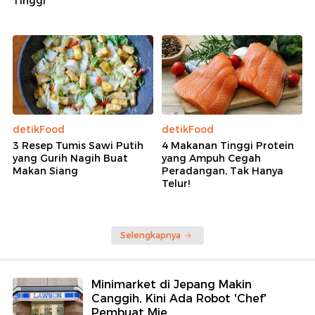
Tinggi
detikFood
detikFood
3 Resep Tumis Sawi Putih
4 Makanan Tinggi Protein
yang Gurih Nagih Buat
yang Ampuh Cegah
Makan Siang
Peradangan, Tak Hanya
Telur!
Selengkapnya
Minimarket di Jepang Makin
Canggih, Kini Ada Robot 'Chef'
Pembuat Mie