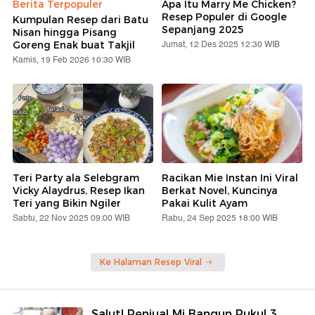
Berita Terpopuler
Apa Itu Marry Me Chicken?
Resep Populer di Google
Kumpulan Resep dari Batu
Sepanjang 2025
Nisan hingga Pisang
Jumat, 12 Des 2025 12:30 WIB
Goreng Enak buat Takjil
Kamis, 19 Feb 2026 10:30 WIB
Teri Party ala Selebgram
Racikan Mie Instan Ini Viral
Vicky Alaydrus, Resep Ikan
Berkat Novel, Kuncinya
Teri yang Bikin Ngiler
Pakai Kulit Ayam
Sabtu, 22 Nov 2025 09:00 WIB
Rabu, 24 Sep 2025 18:00 WIB
Ke Halaman Resep Viral
Salut! Penjual Mi Bangun Pukul 3