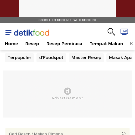
SCROLL TO CONTINUE WITH CONTENT
Home
Resep
Resep Pembaca
Tempat Makan
Ka
Terpopuler
d'Foodspot
Master Resep
Masak Apa