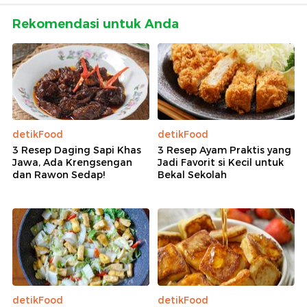
Rekomendasi untuk Anda
detikFood
detikFood
3 Resep Daging Sapi Khas
3 Resep Ayam Praktis yang
Jawa, Ada Krengsengan
Jadi Favorit si Kecil untuk
dan Rawon Sedap!
Bekal Sekolah
detikFood
detikFood