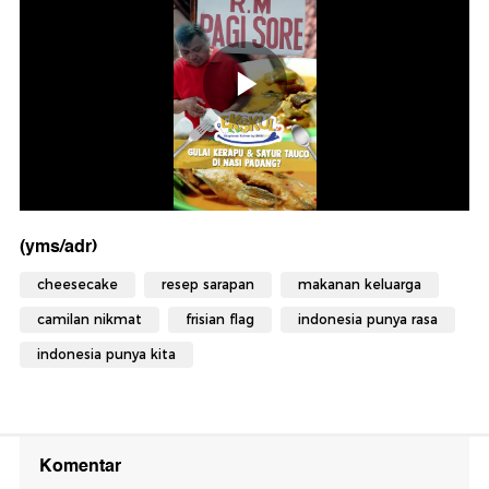
(yms/adr)
cheesecake
resep sarapan
makanan keluarga
camilan nikmat
frisian flag
indonesia punya rasa
indonesia punya kita
Komentar