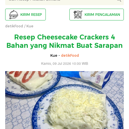
KIRIM RESEP
KIRIM PENGALAMAN
detikFood
Kue
Resep Cheesecake Crackers 4
Bahan yang Nikmat Buat Sarapan
Kue -
detikFood
Kamis, 09 Jul 2026 10:00 WIB