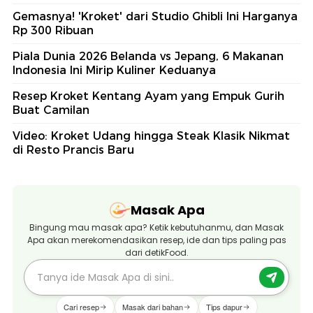
Gemasnya! 'Kroket' dari Studio Ghibli Ini Harganya
Rp 300 Ribuan
Piala Dunia 2026 Belanda vs Jepang, 6 Makanan
Indonesia Ini Mirip Kuliner Keduanya
Resep Kroket Kentang Ayam yang Empuk Gurih
Buat Camilan
Video: Kroket Udang hingga Steak Klasik Nikmat
di Resto Prancis Baru
Masak Apa
Bingung mau masak apa? Ketik kebutuhanmu, dan Masak
Apa akan merekomendasikan resep, ide dan tips paling pas
dari detikFood.
Cari resep
Masak dari bahan
Tips dapur