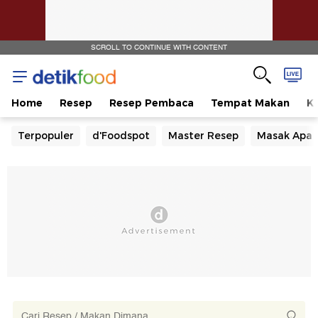
SCROLL TO CONTINUE WITH CONTENT
Home
Resep
Resep Pembaca
Tempat Makan
Ka
Terpopuler
d'Foodspot
Master Resep
Masak Apa