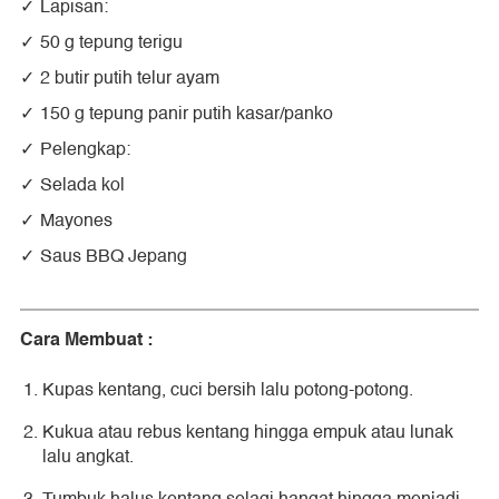
Lapisan:
50 g tepung terigu
2 butir putih telur ayam
150 g tepung panir putih kasar/panko
Pelengkap:
Selada kol
Mayones
Saus BBQ Jepang
Cara Membuat :
Kupas kentang, cuci bersih lalu potong-potong.
Kukua atau rebus kentang hingga empuk atau lunak
lalu angkat.