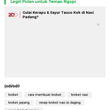
Legit Pulen untuk Teman Ngopi
Gulai Kerapu & Sayur Tauco Kok di Nasi
Padang?
(odi/odi)
kroket
cara membuat kroket
kroket nasi
kroket jepang
resep kroket nasi isi daging