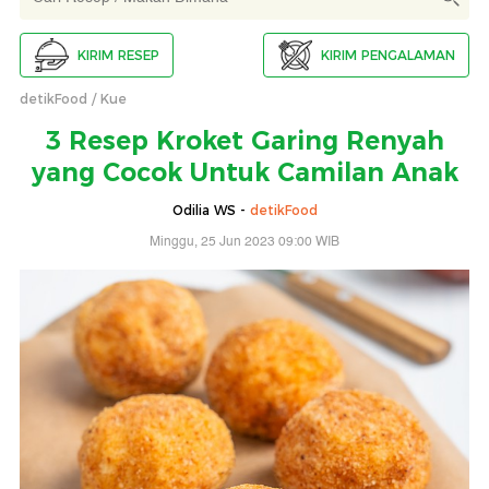
KIRIM RESEP
KIRIM PENGALAMAN
detikFood
Kue
3 Resep Kroket Garing Renyah
yang Cocok Untuk Camilan Anak
Odilia WS -
detikFood
Minggu, 25 Jun 2023 09:00 WIB