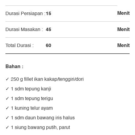
Menit
15
Durasi Persiapan :
45
Menit
Durasi Masakan :
60
Menit
Total Durasi :
Bahan :
250 g fillet ikan kakap/tenggiri/dori
1 sdm tepung kanji
1 sdm tepung terigu
1 kuning telur ayam
1 sdm daun bawang iris halus
1 siung bawang putih, parut