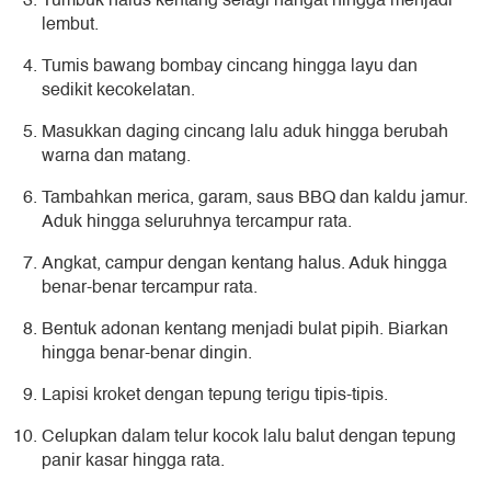
Tumbuk halus kentang selagi hangat hingga menjadi
lembut.
Tumis bawang bombay cincang hingga layu dan
sedikit kecokelatan.
Masukkan daging cincang lalu aduk hingga berubah
warna dan matang.
Tambahkan merica, garam, saus BBQ dan kaldu jamur.
Aduk hingga seluruhnya tercampur rata.
Angkat, campur dengan kentang halus. Aduk hingga
benar-benar tercampur rata.
Bentuk adonan kentang menjadi bulat pipih. Biarkan
hingga benar-benar dingin.
Lapisi kroket dengan tepung terigu tipis-tipis.
Celupkan dalam telur kocok lalu balut dengan tepung
panir kasar hingga rata.