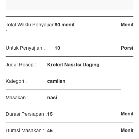
60 menit
Menit
Total Waktu Penyajian
:
10
Porsi
Untuk Penyajian :
Kroket Nasi Isi Daging
Judul Resep :
camilan
Kategori :
nasi
Masakan :
Menit
15
Durasi Persiapan :
45
Menit
Durasi Masakan :