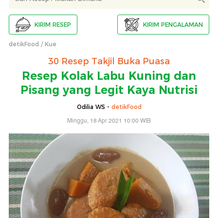
KIRIM RESEP
KIRIM PENGALAMAN
detikFood
Kue
30 Resep Takjil Buka Puasa
Resep Kolak Labu Kuning dan
Pisang yang Legit Kaya Nutrisi
Odilia WS -
detikFood
Minggu, 18 Apr 2021 10:00 WIB