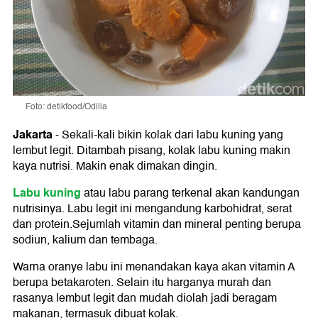
Foto: detikfood/Odilia
Jakarta
-
Sekali-kali bikin kolak dari labu kuning yang
lembut legit. Ditambah pisang, kolak labu kuning makin
kaya nutrisi. Makin enak dimakan dingin.
Labu kuning
atau labu parang terkenal akan kandungan
nutrisinya. Labu legit ini mengandung karbohidrat, serat
dan protein.Sejumlah vitamin dan mineral penting berupa
sodiun, kalium dan tembaga.
Warna oranye labu ini menandakan kaya akan vitamin A
berupa betakaroten. Selain itu harganya murah dan
rasanya lembut legit dan mudah diolah jadi beragam
makanan, termasuk dibuat kolak.