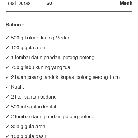
60
Menit
Total Durasi :
Bahan :
500 g kolang-kaling Medan
100 g gula aren
1 lembar daun pandan, potong-potong
750 g labu kuning yang tua
2 buah pisang tanduk, kupas, potong serong 1 cm
Kuah:
2 liter santan sedang
500 ml santan kental
2 lembar daun pandan, potong-potong
300 g gula aren
100 g gula pasir