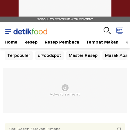
SCROLL TO CONTINUE WITH CONTENT
Home
Resep
Resep Pembaca
Tempat Makan
Ka
Terpopuler
d'Foodspot
Master Resep
Masak Apa