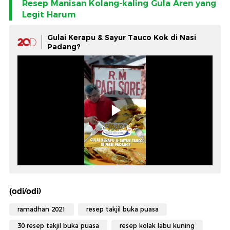
Resep Manisan Kolang-kaling Gula Aren yang
Legit Harum
Gulai Kerapu & Sayur Tauco Kok di Nasi
Padang?
(odi/odi)
ramadhan 2021
resep takjil buka puasa
30 resep takjil buka puasa
resep kolak labu kuning