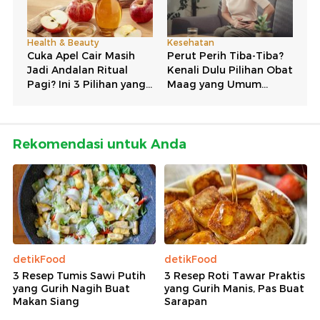
Rekomendasi untuk Anda
detikFood
detikFood
3 Resep Tumis Sawi Putih
3 Resep Roti Tawar Praktis
yang Gurih Nagih Buat
yang Gurih Manis, Pas Buat
Makan Siang
Sarapan