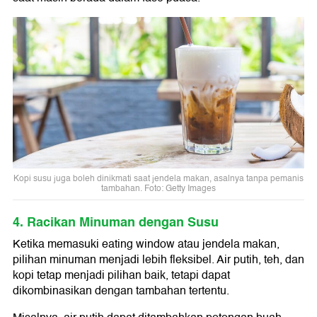
Kopi susu juga boleh dinikmati saat jendela makan, asalnya tanpa pemanis
tambahan. Foto: Getty Images
4. Racikan Minuman dengan Susu
Ketika memasuki eating window atau jendela makan,
pilihan minuman menjadi lebih fleksibel. Air putih, teh, dan
kopi tetap menjadi pilihan baik, tetapi dapat
dikombinasikan dengan tambahan tertentu.