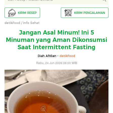
KIRIM RESEP
KIRIM PENGALAMAN
detikFood
Info Sehat
Jangan Asal Minum! Ini 5
Minuman yang Aman Dikonsumsi
Saat Intermittent Fasting
Diah Afrilian -
detikFood
Rabu, 24 Jun 2026 06:00 WIB