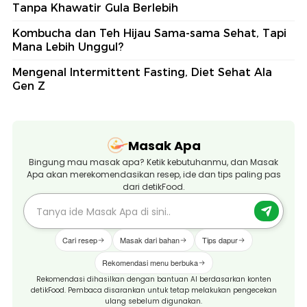
Tanpa Khawatir Gula Berlebih
Kombucha dan Teh Hijau Sama-sama Sehat, Tapi
Mana Lebih Unggul?
Mengenal Intermittent Fasting, Diet Sehat Ala
Gen Z
Masak Apa
Bingung mau masak apa? Ketik kebutuhanmu, dan Masak
Apa akan merekomendasikan resep, ide dan tips paling pas
dari detikFood.
Cari resep
Masak dari bahan
Tips dapur
Rekomendasi menu berbuka
Rekomendasi dihasilkan dengan bantuan AI berdasarkan konten
detikFood. Pembaca disarankan untuk tetap melakukan pengecekan
ulang sebelum digunakan.