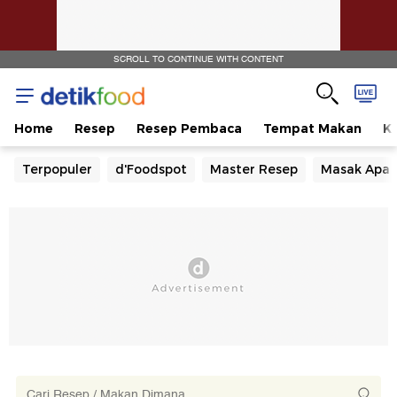
SCROLL TO CONTINUE WITH CONTENT
Home
Resep
Resep Pembaca
Tempat Makan
Ka
Terpopuler
d'Foodspot
Master Resep
Masak Apa