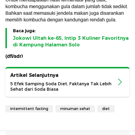
Untuk mendapatkan hasil fermentasi yang baik,
kombucha menggunakan gula dalam jumlah tidak sedikit.
Bahkan saat memasuki jendela makan juga disarankan
memilih kombucha dengan kandungan rendah gula.
Baca juga:
Jokowi Ultah ke-65, Intip 3 Kuliner Favoritnya
di Kampung Halaman Solo
(dfl/adr)
Artikel Selanjutnya
5 Efek Samping Soda Diet, Faktanya Tak Lebih
Sehat dari Soda Biasa
intermittent fasting
minuman sehat
diet