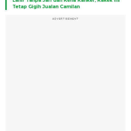
Lahir Tanpa Jari dan Kena Kanker, Kakek Ini
Tetap Gigih Jualan Camilan
ADVERTISEMENT