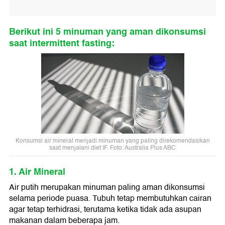
Berikut ini 5 minuman yang aman dikonsumsi
saat intermittent fasting:
Konsumsi air mineral menjadi minuman yang paling direkomendasikan
saat menjalani diet IF. Foto: Australia Plus ABC
1. Air Mineral
Air putih merupakan minuman paling aman dikonsumsi
selama periode puasa. Tubuh tetap membutuhkan cairan
agar tetap terhidrasi, terutama ketika tidak ada asupan
makanan dalam beberapa jam.