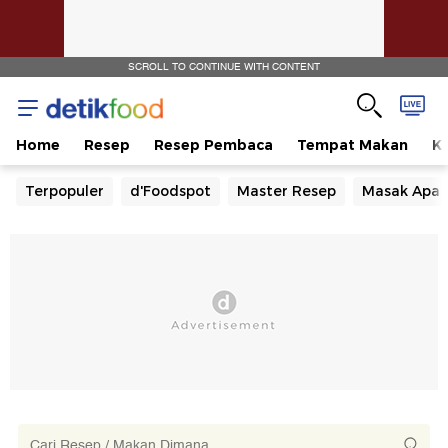
SCROLL TO CONTINUE WITH CONTENT
Home
Resep
Resep Pembaca
Tempat Makan
Ka
Terpopuler
d'Foodspot
Master Resep
Masak Apa