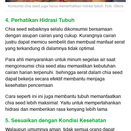
Konsumsi chia seed juga harus memerhatikan hidrasi tubuh. Foto: iStock
4. Perhatikan Hidrasi Tubuh
Chia seed sebaiknya selalu dikonsumsi bersamaan
dengan asupan cairan yang cukup. Kurangnya cairan
justru dapat memicu sembelit dan membuat manfaat serat
yang terkandung di dalamnya tidak optimal.
Para ahli menyarankan untuk minum segelas air saat
mengonsumsi chia seed atau memastikan kebutuhan
cairan harian terpenuhi. Sehingga serat dalam chia seed
dapat bekerja secara efektif membantu menjaga
kesehatan pencernaan.
Cara seperti ini ini juga membantu tubuh memanfaatkan
chia seed lebih maksimal. Yaitu untuk mempertahankan
hidrasi dan memberikan rasa kenyang lebih lama.
5. Sesuaikan dengan Kondisi Kesehatan
Walaupun umumnya aman, tidak semua orang dapat