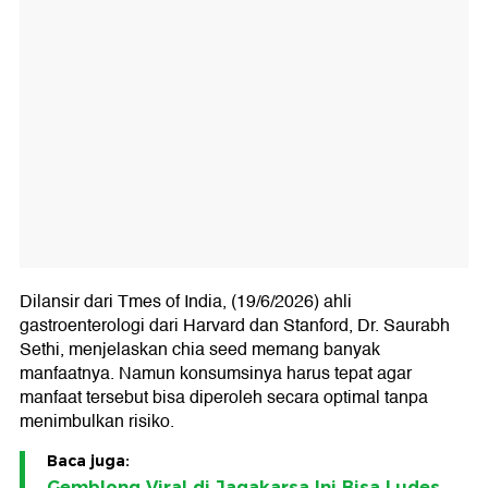
Dilansir dari Tmes of India, (19/6/2026) ahli
gastroenterologi dari Harvard dan Stanford, Dr. Saurabh
Sethi, menjelaskan chia seed memang banyak
manfaatnya. Namun konsumsinya harus tepat agar
manfaat tersebut bisa diperoleh secara optimal tanpa
menimbulkan risiko.
Baca juga:
Gemblong Viral di Jagakarsa Ini Bisa Ludes