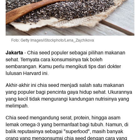
Foto: Getty Images/iStockphoto/Lena_Zajchikova
Jakarta
-
Chia seed populer sebagai pilihan makanan
sehat. Ternyata cara konsumsinya tak boleh
sembarangan. Kamu perlu mengikuti tips dari dokter
lulusan Harvard ini.
Akhir-akhir ini chia seed menjadi salah satu makanan
yang populer bagi pencinta gaya hidup sehat. Ukurannya
yang kecil tidak mengurangi kandungan nutrisinya yang
melimpah.
Chia seed mengandung serat, protein, hingga asam
lemak omega-3 yang bermanfaat bagi tubuh. Namun, di
balik reputasinya sebagai "superfood", masih banyak
orang yang mengonsumsi chia seed dengan cara yang