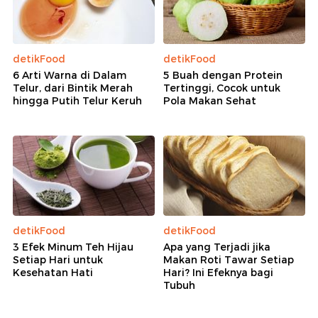
detikFood
detikFood
6 Arti Warna di Dalam
5 Buah dengan Protein
Telur, dari Bintik Merah
Tertinggi, Cocok untuk
hingga Putih Telur Keruh
Pola Makan Sehat
detikFood
detikFood
3 Efek Minum Teh Hijau
Apa yang Terjadi jika
Setiap Hari untuk
Makan Roti Tawar Setiap
Kesehatan Hati
Hari? Ini Efeknya bagi
Tubuh