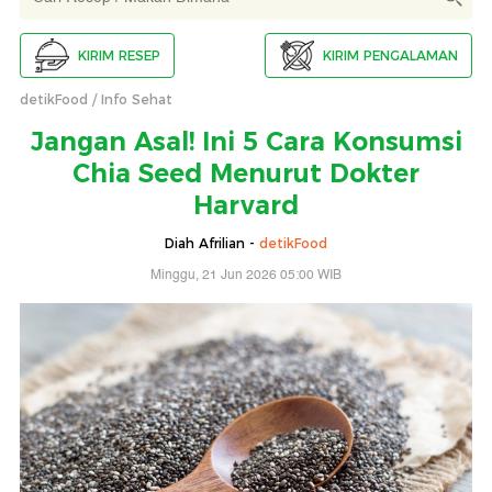
KIRIM RESEP
KIRIM PENGALAMAN
detikFood
Info Sehat
Jangan Asal! Ini 5 Cara Konsumsi
Chia Seed Menurut Dokter
Harvard
Diah Afrilian -
detikFood
Minggu, 21 Jun 2026 05:00 WIB