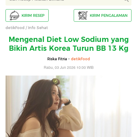
KIRIM RESEP
KIRIM PENGALAMAN
detikFood
Info Sehat
Mengenal Diet Low Sodium yang
Bikin Artis Korea Turun BB 13 Kg
Riska Fitria -
detikFood
Rabu, 03 Jun 2026 10:00 WIB