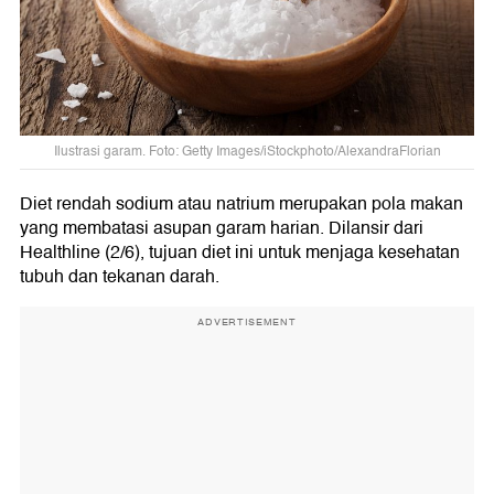
Ilustrasi garam. Foto: Getty Images/iStockphoto/AlexandraFlorian
Diet rendah sodium atau natrium merupakan pola makan
yang membatasi asupan garam harian. Dilansir dari
Healthline (2/6), tujuan diet ini untuk menjaga kesehatan
tubuh dan tekanan darah.
ADVERTISEMENT