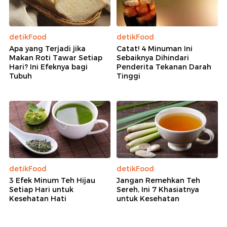
detikFood
detikFood
Apa yang Terjadi jika
Catat! 4 Minuman Ini
Makan Roti Tawar Setiap
Sebaiknya Dihindari
Hari? Ini Efeknya bagi
Penderita Tekanan Darah
Tubuh
Tinggi
detikFood
detikFood
3 Efek Minum Teh Hijau
Jangan Remehkan Teh
Setiap Hari untuk
Sereh, Ini 7 Khasiatnya
Kesehatan Hati
untuk Kesehatan