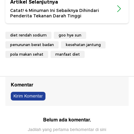
Artikel Selanjutnya
Catat! 4 Minuman Ini Sebaiknya Dihindari
Penderita Tekanan Darah Tinggi
diet rendah sodium
goo hye sun
penurunan berat badan
kesehatan jantung
pola makan sehat
manfaat diet
Komentar
Kirim Komentar
Belum ada komentar.
Jadilah yang pertama berkomentar di sini