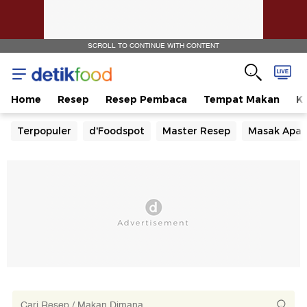
SCROLL TO CONTINUE WITH CONTENT
Home
Resep
Resep Pembaca
Tempat Makan
Ka
Terpopuler
d'Foodspot
Master Resep
Masak Apa