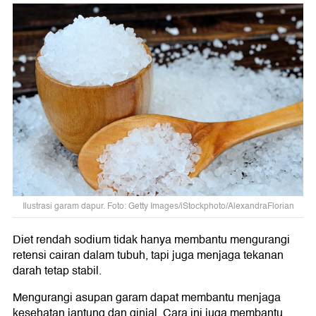
Ilustrasi garam dapur. Foto: Getty Images/iStockphoto/AlexandraFlorian
Diet rendah sodium tidak hanya membantu mengurangi
retensi cairan dalam tubuh, tapi juga menjaga tekanan
darah tetap stabil.
Mengurangi asupan garam dapat membantu menjaga
kesehatan jantung dan ginjal. Cara ini juga membantu